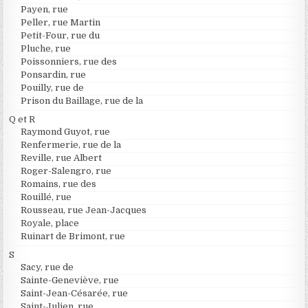
Payen, rue
Peller, rue Martin
Petit-Four, rue du
Pluche, rue
Poissonniers, rue des
Ponsardin, rue
Pouilly, rue de
Prison du Baillage, rue de la
Q et R
Raymond Guyot, rue
Renfermerie, rue de la
Reville, rue Albert
Roger-Salengro, rue
Romains, rue des
Rouillé, rue
Rousseau, rue Jean-Jacques
Royale, place
Ruinart de Brimont, rue
S
Sacy, rue de
Sainte-Geneviève, rue
Saint-Jean-Césarée, rue
Saint-Julien, rue