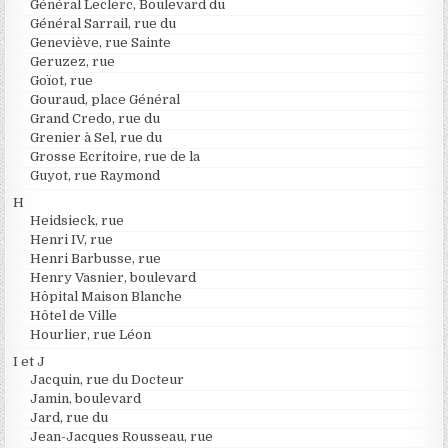
Général Leclerc, Boulevard du
Général Sarrail, rue du
Geneviève, rue Sainte
Geruzez, rue
Goïot, rue
Gouraud, place Général
Grand Credo, rue du
Grenier à Sel, rue du
Grosse Ecritoire, rue de la
Guyot, rue Raymond
H
Heidsieck, rue
Henri IV, rue
Henri Barbusse, rue
Henry Vasnier, boulevard
Hôpital Maison Blanche
Hôtel de Ville
Hourlier, rue Léon
I et J
Jacquin, rue du Docteur
Jamin, boulevard
Jard, rue du
Jean-Jacques Rousseau, rue