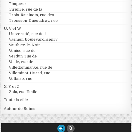
Tinqueux
Tirelire, rue de la
Trois-Raisinets, rue des
Tronsson-Ducoudray, rue
U, V et W
Université, rue de l’
Vasnier, boulevard Henry
Vauthier-le-Noir
Venise, rue de
Verdun, rue de
Vesle, rue de
Villedommange, rue de
Villeminot-Huard, rue
Voltaire, rue
X, Y et Z
Zola, rue Emile
Toute la ville
Autour de Reims