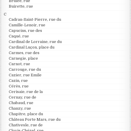
Brûlée, rue
Buirette, rue
C
Cadran-Saint-Pierre, rue du
Camille-Lenoir, rue
Capucins, rue des
Caqué, rue
Cardinal de Lorraine, rue du
Cardinal Luçon, place du
Carmes, rue des
Carnegie, place
Carnot, rue
Carrouge, rue du
Cazier, rue Emile
Cazin, rue
Cérès, rue
Cerisaie, rue de la
Cernay, rue de
Chabaud, rue
Chanzy, rue
Chapitre, place du
Château Porte Mars, rue du
Chativesle, rue de
Clovis-Chézel, rue