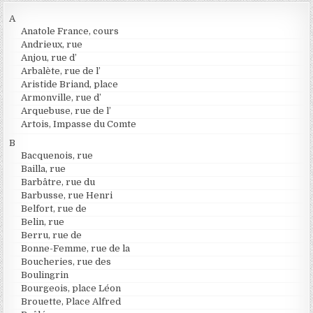
A
Anatole France, cours
Andrieux, rue
Anjou, rue d’
Arbalète, rue de l’
Aristide Briand, place
Armonville, rue d’
Arquebuse, rue de l’
Artois, Impasse du Comte
B
Bacquenois, rue
Bailla, rue
Barbâtre, rue du
Barbusse, rue Henri
Belfort, rue de
Belin, rue
Berru, rue de
Bonne-Femme, rue de la
Boucheries, rue des
Boulingrin
Bourgeois, place Léon
Brouette, Place Alfred