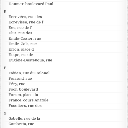
Doumer, boulevard Paul
E
Ecrevées, rue des
Ecrevisse, rue de l’
Ecu, rue de l’
Elus, rue des
Emile-Cazier, rue
Emile-Zola, rue
Erlon, place d’
Etape, rue de
Eugène-Desteuque, rue
F
Fabien, rue du Colonel
Ferrand, rue
Féry, rue
Foch, boulevard
Forum, place du
France, cours Anatole
Fuseliers, rue des
G
Gabelle, rue de la
Gambetta, rue