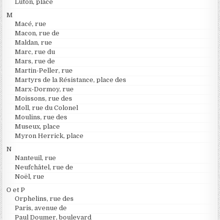
Luton, place
M
Macé, rue
Macon, rue de
Maldan, rue
Marc, rue du
Mars, rue de
Martin-Peller, rue
Martyrs de la Résistance, place des
Marx-Dormoy, rue
Moissons, rue des
Moll, rue du Colonel
Moulins, rue des
Museux, place
Myron Herrick, place
N
Nanteuil, rue
Neufchâtel, rue de
Noël, rue
O et P
Orphelins, rue des
Paris, avenue de
Paul Doumer, boulevard