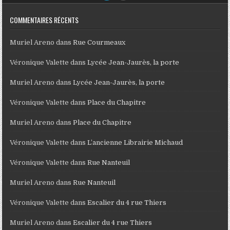
COMMENTAIRES RÉCENTS
Muriel Areno
dans
Rue Courmeaux
Véronique Valette
dans
Lycée Jean-Jaurès, la porte
Muriel Areno
dans
Lycée Jean-Jaurès, la porte
Véronique Valette
dans
Place du Chapitre
Muriel Areno
dans
Place du Chapitre
Véronique Valette
dans
L’ancienne Librairie Michaud
Véronique Valette
dans
Rue Nanteuil
Muriel Areno
dans
Rue Nanteuil
Véronique Valette
dans
Escalier du 4 rue Thiers
Muriel Areno
dans
Escalier du 4 rue Thiers