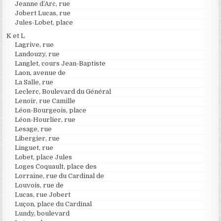
Jeanne d’Arc, rue
Jobert Lucas, rue
Jules-Lobet, place
K et L
Lagrive, rue
Landouzy, rue
Langlet, cours Jean-Baptiste
Laon, avenue de
La Salle, rue
Leclerc, Boulevard du Général
Lenoir, rue Camille
Léon-Bourgeois, place
Léon-Hourlier, rue
Lesage, rue
Libergier, rue
Linguet, rue
Lobet, place Jules
Loges Coquault, place des
Lorraine, rue du Cardinal de
Louvois, rue de
Lucas, rue Jobert
Luçon, place du Cardinal
Lundy, boulevard