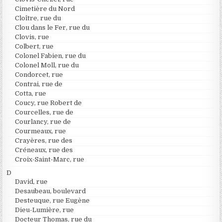
Cimetière du Nord
Cloître, rue du
Clou dans le Fer, rue du
Clovis, rue
Colbert, rue
Colonel Fabien, rue du
Colonel Moll, rue du
Condorcet, rue
Contrai, rue de
Cotta, rue
Coucy, rue Robert de
Courcelles, rue de
Courlancy, rue de
Courmeaux, rue
Crayères, rue des
Créneaux, rue des
Croix-Saint-Marc, rue
D
David, rue
Desaubeau, boulevard
Desteuque, rue Eugène
Dieu-Lumière, rue
Docteur Thomas, rue du