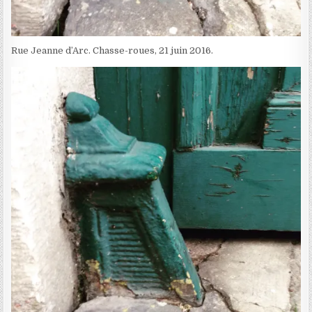
Rue Jeanne d’Arc. Chasse-roues, 21 juin 2016.