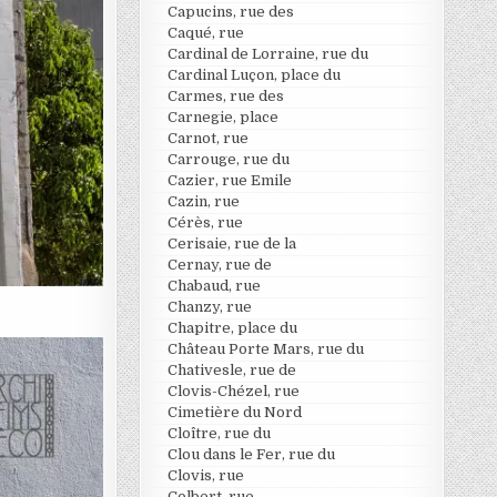
Capucins, rue des
Caqué, rue
Cardinal de Lorraine, rue du
Cardinal Luçon, place du
Carmes, rue des
Carnegie, place
Carnot, rue
Carrouge, rue du
Cazier, rue Emile
Cazin, rue
Cérès, rue
Cerisaie, rue de la
Cernay, rue de
Chabaud, rue
Chanzy, rue
Chapitre, place du
Château Porte Mars, rue du
Chativesle, rue de
Clovis-Chézel, rue
Cimetière du Nord
Cloître, rue du
Clou dans le Fer, rue du
Clovis, rue
Colbert, rue