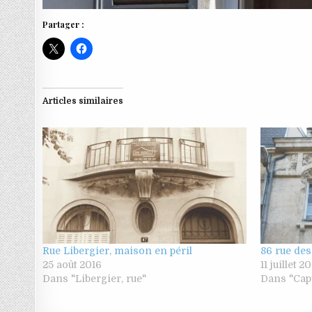
Partager :
Articles similaires
Rue Libergier, maison en péril
86 rue de
25 août 2016
11 juillet 2
Dans "Libergier, rue"
Dans "Capu