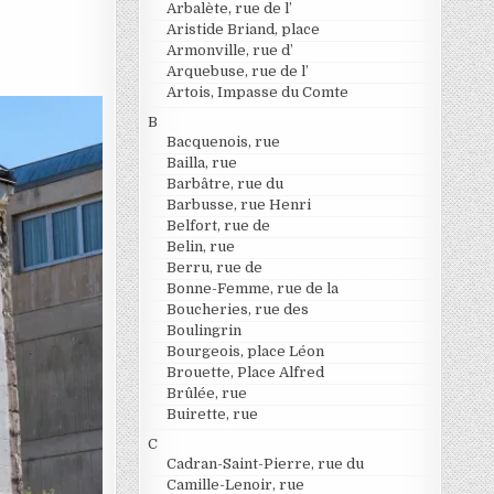
Arbalète, rue de l’
Aristide Briand, place
Armonville, rue d’
Arquebuse, rue de l’
Artois, Impasse du Comte
B
Bacquenois, rue
Bailla, rue
Barbâtre, rue du
Barbusse, rue Henri
Belfort, rue de
Belin, rue
Berru, rue de
Bonne-Femme, rue de la
Boucheries, rue des
Boulingrin
Bourgeois, place Léon
Brouette, Place Alfred
Brûlée, rue
Buirette, rue
C
Cadran-Saint-Pierre, rue du
Camille-Lenoir, rue