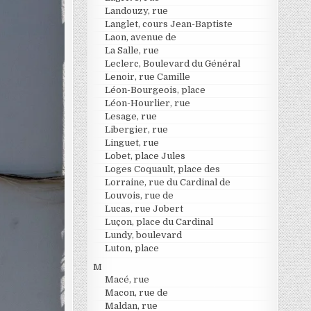
Landouzy, rue
Langlet, cours Jean-Baptiste
Laon, avenue de
La Salle, rue
Leclerc, Boulevard du Général
Lenoir, rue Camille
Léon-Bourgeois, place
Léon-Hourlier, rue
Lesage, rue
Libergier, rue
Linguet, rue
Lobet, place Jules
Loges Coquault, place des
Lorraine, rue du Cardinal de
Louvois, rue de
Lucas, rue Jobert
Luçon, place du Cardinal
Lundy, boulevard
Luton, place
M
Macé, rue
Macon, rue de
Maldan, rue