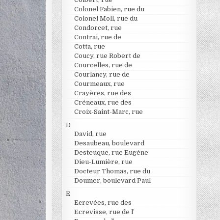
Colonel Fabien, rue du
Colonel Moll, rue du
Condorcet, rue
Contrai, rue de
Cotta, rue
Coucy, rue Robert de
Courcelles, rue de
Courlancy, rue de
Courmeaux, rue
Crayères, rue des
Créneaux, rue des
Croix-Saint-Marc, rue
D
David, rue
Desaubeau, boulevard
Desteuque, rue Eugène
Dieu-Lumière, rue
Docteur Thomas, rue du
Doumer, boulevard Paul
E
Ecrevées, rue des
Ecrevisse, rue de l’