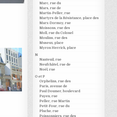
Marc, rue du
Mars, rue de
Martin-Peller, rue
Martyrs de la Résistance, place des
Marx-Dormoy, rue
Moissons, rue des
Moll, rue du Colonel
Moulins, rue des
Museux, place
Myron Herrick, place
N
Nanteuil, rue
Neufchâtel, rue de
Noël, rue
O et P
Orphelins, rue des
Paris, avenue de
Paul Doumer, boulevard
Payen, rue
Peller, rue Martin
Petit-Four, rue du
Pluche, rue
Poissonniers, rue des