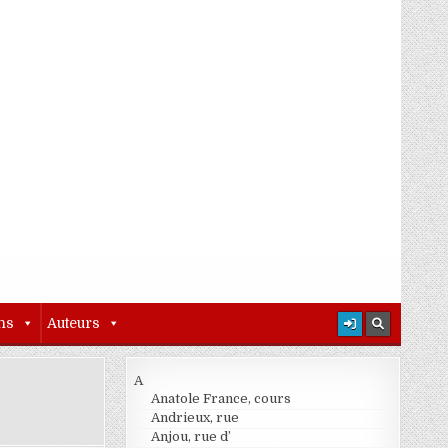
ns
Auteurs
A
Anatole France, cours
Andrieux, rue
Anjou, rue d’