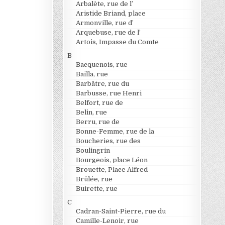
Arbalète, rue de l’
Aristide Briand, place
Armonville, rue d’
Arquebuse, rue de l’
Artois, Impasse du Comte
B
Bacquenois, rue
Bailla, rue
Barbâtre, rue du
Barbusse, rue Henri
Belfort, rue de
Belin, rue
Berru, rue de
Bonne-Femme, rue de la
Boucheries, rue des
Boulingrin
Bourgeois, place Léon
Brouette, Place Alfred
Brûlée, rue
Buirette, rue
C
Cadran-Saint-Pierre, rue du
Camille-Lenoir, rue