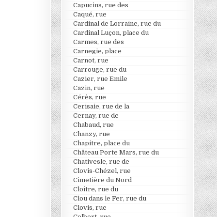
Capucins, rue des
Caqué, rue
Cardinal de Lorraine, rue du
Cardinal Luçon, place du
Carmes, rue des
Carnegie, place
Carnot, rue
Carrouge, rue du
Cazier, rue Emile
Cazin, rue
Cérès, rue
Cerisaie, rue de la
Cernay, rue de
Chabaud, rue
Chanzy, rue
Chapitre, place du
Château Porte Mars, rue du
Chativesle, rue de
Clovis-Chézel, rue
Cimetière du Nord
Cloître, rue du
Clou dans le Fer, rue du
Clovis, rue
Colbert, rue