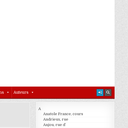
ns
Auteurs
A
Anatole France, cours
Andrieux, rue
Anjou, rue d’