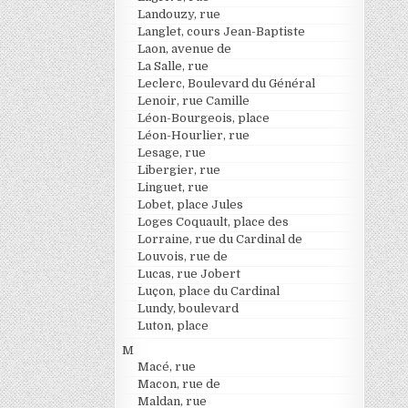
Landouzy, rue
Langlet, cours Jean-Baptiste
Laon, avenue de
La Salle, rue
Leclerc, Boulevard du Général
Lenoir, rue Camille
Léon-Bourgeois, place
Léon-Hourlier, rue
Lesage, rue
Libergier, rue
Linguet, rue
Lobet, place Jules
Loges Coquault, place des
Lorraine, rue du Cardinal de
Louvois, rue de
Lucas, rue Jobert
Luçon, place du Cardinal
Lundy, boulevard
Luton, place
M
Macé, rue
Macon, rue de
Maldan, rue