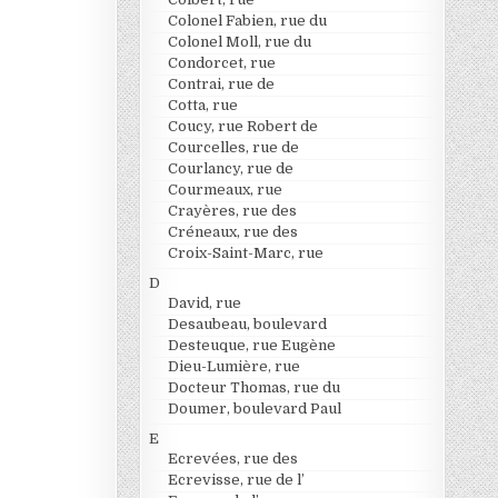
Colonel Fabien, rue du
Colonel Moll, rue du
Condorcet, rue
Contrai, rue de
Cotta, rue
Coucy, rue Robert de
Courcelles, rue de
Courlancy, rue de
Courmeaux, rue
Crayères, rue des
Créneaux, rue des
Croix-Saint-Marc, rue
D
David, rue
Desaubeau, boulevard
Desteuque, rue Eugène
Dieu-Lumière, rue
Docteur Thomas, rue du
Doumer, boulevard Paul
E
Ecrevées, rue des
Ecrevisse, rue de l’