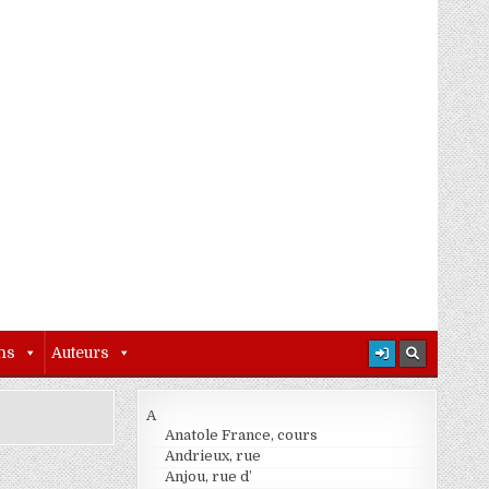
ns
Auteurs
A
Anatole France, cours
Andrieux, rue
Anjou, rue d’