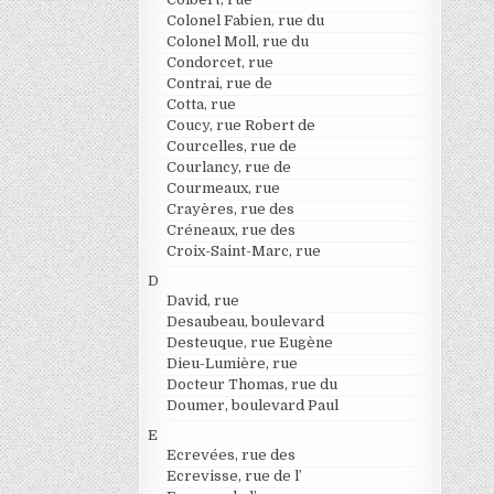
Colonel Fabien, rue du
Colonel Moll, rue du
Condorcet, rue
Contrai, rue de
Cotta, rue
Coucy, rue Robert de
Courcelles, rue de
Courlancy, rue de
Courmeaux, rue
Crayères, rue des
Créneaux, rue des
Croix-Saint-Marc, rue
D
David, rue
Desaubeau, boulevard
Desteuque, rue Eugène
Dieu-Lumière, rue
Docteur Thomas, rue du
Doumer, boulevard Paul
E
Ecrevées, rue des
Ecrevisse, rue de l’