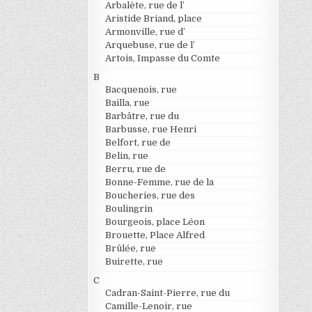
Arbalète, rue de l’
Aristide Briand, place
Armonville, rue d’
Arquebuse, rue de l’
Artois, Impasse du Comte
B
Bacquenois, rue
Bailla, rue
Barbâtre, rue du
Barbusse, rue Henri
Belfort, rue de
Belin, rue
Berru, rue de
Bonne-Femme, rue de la
Boucheries, rue des
Boulingrin
Bourgeois, place Léon
Brouette, Place Alfred
Brûlée, rue
Buirette, rue
C
Cadran-Saint-Pierre, rue du
Camille-Lenoir, rue