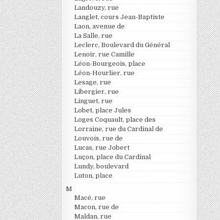
Landouzy, rue
Langlet, cours Jean-Baptiste
Laon, avenue de
La Salle, rue
Leclerc, Boulevard du Général
Lenoir, rue Camille
Léon-Bourgeois, place
Léon-Hourlier, rue
Lesage, rue
Libergier, rue
Linguet, rue
Lobet, place Jules
Loges Coquault, place des
Lorraine, rue du Cardinal de
Louvois, rue de
Lucas, rue Jobert
Luçon, place du Cardinal
Lundy, boulevard
Luton, place
M
Macé, rue
Macon, rue de
Maldan, rue