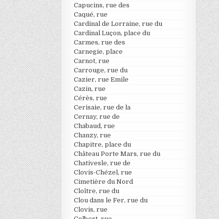
Capucins, rue des
Caqué, rue
Cardinal de Lorraine, rue du
Cardinal Luçon, place du
Carmes, rue des
Carnegie, place
Carnot, rue
Carrouge, rue du
Cazier, rue Emile
Cazin, rue
Cérès, rue
Cerisaie, rue de la
Cernay, rue de
Chabaud, rue
Chanzy, rue
Chapitre, place du
Château Porte Mars, rue du
Chativesle, rue de
Clovis-Chézel, rue
Cimetière du Nord
Cloître, rue du
Clou dans le Fer, rue du
Clovis, rue
Colbert, rue