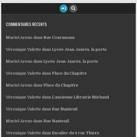
COMMENTAIRES RÉCENTS
Muriel Areno
dans
Rue Courmeaux
Véronique Valette
dans
Lycée Jean-Jaurès, la porte
Muriel Areno
dans
Lycée Jean-Jaurès, la porte
Véronique Valette
dans
Place du Chapitre
Muriel Areno
dans
Place du Chapitre
Véronique Valette
dans
L’ancienne Librairie Michaud
Véronique Valette
dans
Rue Nanteuil
Muriel Areno
dans
Rue Nanteuil
Véronique Valette
dans
Escalier du 4 rue Thiers