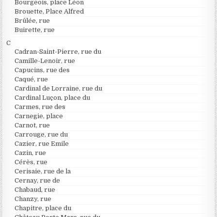
Bourgeois, place Léon
Brouette, Place Alfred
Brûlée, rue
Buirette, rue
C
Cadran-Saint-Pierre, rue du
Camille-Lenoir, rue
Capucins, rue des
Caqué, rue
Cardinal de Lorraine, rue du
Cardinal Luçon, place du
Carmes, rue des
Carnegie, place
Carnot, rue
Carrouge, rue du
Cazier, rue Emile
Cazin, rue
Cérès, rue
Cerisaie, rue de la
Cernay, rue de
Chabaud, rue
Chanzy, rue
Chapitre, place du