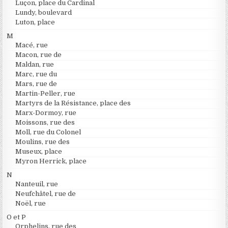
Luçon, place du Cardinal
Lundy, boulevard
Luton, place
M
Macé, rue
Macon, rue de
Maldan, rue
Marc, rue du
Mars, rue de
Martin-Peller, rue
Martyrs de la Résistance, place des
Marx-Dormoy, rue
Moissons, rue des
Moll, rue du Colonel
Moulins, rue des
Museux, place
Myron Herrick, place
N
Nanteuil, rue
Neufchâtel, rue de
Noël, rue
O et P
Orphelins, rue des