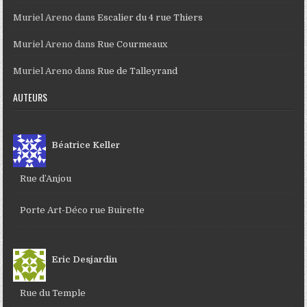
Muriel Areno
dans
Escalier du 4 rue Thiers
Muriel Areno
dans
Rue Courmeaux
Muriel Areno
dans
Rue de Talleyrand
AUTEURS
Béatrice Keller
Rue d’Anjou
Porte Art-Déco rue Buirette
Eric Desjardin
Rue du Temple