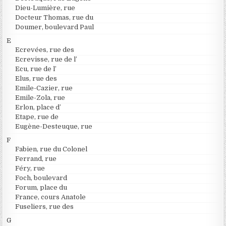
Dieu-Lumière, rue
Docteur Thomas, rue du
Doumer, boulevard Paul
E
Ecrevées, rue des
Ecrevisse, rue de l’
Ecu, rue de l’
Elus, rue des
Emile-Cazier, rue
Emile-Zola, rue
Erlon, place d’
Etape, rue de
Eugène-Desteuque, rue
F
Fabien, rue du Colonel
Ferrand, rue
Féry, rue
Foch, boulevard
Forum, place du
France, cours Anatole
Fuseliers, rue des
G