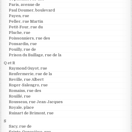
Paris, avenue de
Paul Doumer, boulevard
Payen, rue
Peller, rue Martin
Petit-Four, rue du
Pluche, rue
Poissonniers, rue des
Ponsardin, rue
Pouilly, rue de
Prison du Baillage, rue de la
Q et R
Raymond Guyot, rue
Renfermerie, rue de la
Reville, rue Albert
Roger-Salengro, rue
Romains, rue des
Rouillé, rue
Rousseau, rue Jean-Jacques
Royale, place
Ruinart de Brimont, rue
S
Sacy, rue de
Sainte-Geneviève, rue