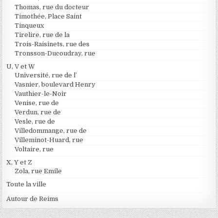
Thomas, rue du docteur
Timothée, Place Saint
Tinqueux
Tirelire, rue de la
Trois-Raisinets, rue des
Tronsson-Ducoudray, rue
U, V et W
Université, rue de l’
Vasnier, boulevard Henry
Vauthier-le-Noir
Venise, rue de
Verdun, rue de
Vesle, rue de
Villedommange, rue de
Villeminot-Huard, rue
Voltaire, rue
X, Y et Z
Zola, rue Emile
Toute la ville
Autour de Reims