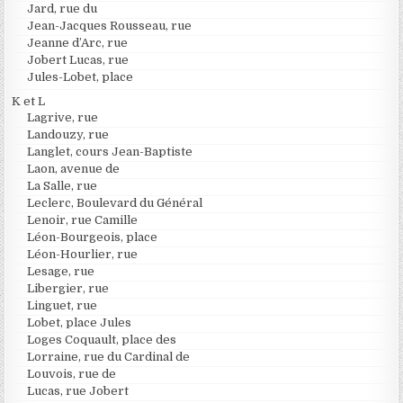
Jard, rue du
Jean-Jacques Rousseau, rue
Jeanne d’Arc, rue
Jobert Lucas, rue
Jules-Lobet, place
K et L
Lagrive, rue
Landouzy, rue
Langlet, cours Jean-Baptiste
Laon, avenue de
La Salle, rue
Leclerc, Boulevard du Général
Lenoir, rue Camille
Léon-Bourgeois, place
Léon-Hourlier, rue
Lesage, rue
Libergier, rue
Linguet, rue
Lobet, place Jules
Loges Coquault, place des
Lorraine, rue du Cardinal de
Louvois, rue de
Lucas, rue Jobert