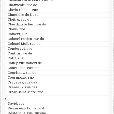
Château Porte Mars, rue du
Chativesle, rue de
Clovis-Chézel, rue
Cimetière du Nord
Cloître, rue du
Clou dans le Fer, rue du
Clovis, rue
Colbert, rue
Colonel Fabien, rue du
Colonel Moll, rue du
Condorcet, rue
Contrai, rue de
Cotta, rue
Coucy, rue Robert de
Courcelles, rue de
Courlancy, rue de
Courmeaux, rue
Crayères, rue des
Créneaux, rue des
Croix-Saint-Marc, rue
D
David, rue
Desaubeau, boulevard
Desteuque, rue Eugène