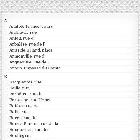
A
Anatole France, cours
Andrieux, rue
Anjou, rue d’
Arbalète, rue de l’
Aristide Briand, place
Armonville, rue d’
Arquebuse, rue de l’
Artois, Impasse du Comte
B
Bacquenois, rue
Bailla, rue
Barbâtre, rue du
Barbusse, rue Henri
Belfort, rue de
Belin, rue
Berru, rue de
Bonne-Femme, rue de la
Boucheries, rue des
Boulingrin