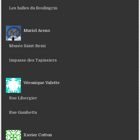
Les halles du Boulingrin
Muriel Areno
Musée Saint-Remi
Impasse des Tapissiers
Véronique Valette
Rue Libergier
Rue Gambetta
Xavier Cotton