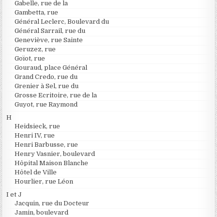
Gabelle, rue de la
Gambetta, rue
Général Leclerc, Boulevard du
Général Sarrail, rue du
Geneviève, rue Sainte
Geruzez, rue
Goïot, rue
Gouraud, place Général
Grand Credo, rue du
Grenier à Sel, rue du
Grosse Ecritoire, rue de la
Guyot, rue Raymond
H
Heidsieck, rue
Henri IV, rue
Henri Barbusse, rue
Henry Vasnier, boulevard
Hôpital Maison Blanche
Hôtel de Ville
Hourlier, rue Léon
I et J
Jacquin, rue du Docteur
Jamin, boulevard