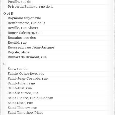
Pouilly, rue de
Prison du Baillage, rue de la
Q et R
Raymond Guyot, rue
Renfermerie, rue de la
Reville, rue Albert
Roger-Salengro, rue
Romains, rue des
Rouillé, rue
Rousseau, rue Jean-Jacques
Royale, place
Ruinart de Brimont, rue
S
Sacy, rue de
Sainte-Geneviève, rue
Saint-Jean-Césarée, rue
Saint-Julien, rue
Saint-Just, rue
Saint-Maurice, rue
Saint-Pierre, rue du Cadran
Saint-Sixte, rue
Saint-Thierry, rue
Saint-Timothée, Place