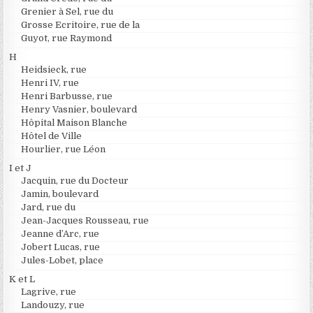
Grenier à Sel, rue du
Grosse Ecritoire, rue de la
Guyot, rue Raymond
H
Heidsieck, rue
Henri IV, rue
Henri Barbusse, rue
Henry Vasnier, boulevard
Hôpital Maison Blanche
Hôtel de Ville
Hourlier, rue Léon
I et J
Jacquin, rue du Docteur
Jamin, boulevard
Jard, rue du
Jean-Jacques Rousseau, rue
Jeanne d’Arc, rue
Jobert Lucas, rue
Jules-Lobet, place
K et L
Lagrive, rue
Landouzy, rue