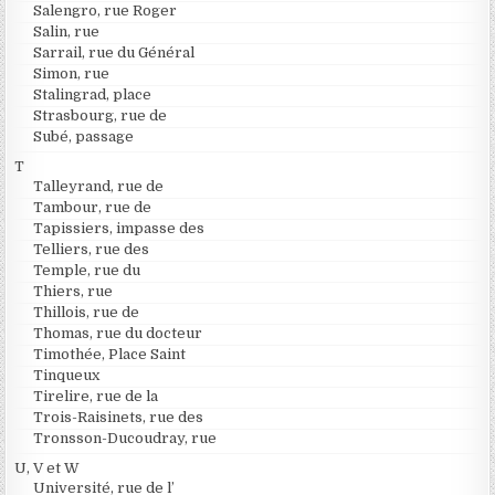
Salengro, rue Roger
Salin, rue
Sarrail, rue du Général
Simon, rue
Stalingrad, place
Strasbourg, rue de
Subé, passage
T
Talleyrand, rue de
Tambour, rue de
Tapissiers, impasse des
Telliers, rue des
Temple, rue du
Thiers, rue
Thillois, rue de
Thomas, rue du docteur
Timothée, Place Saint
Tinqueux
Tirelire, rue de la
Trois-Raisinets, rue des
Tronsson-Ducoudray, rue
U, V et W
Université, rue de l’