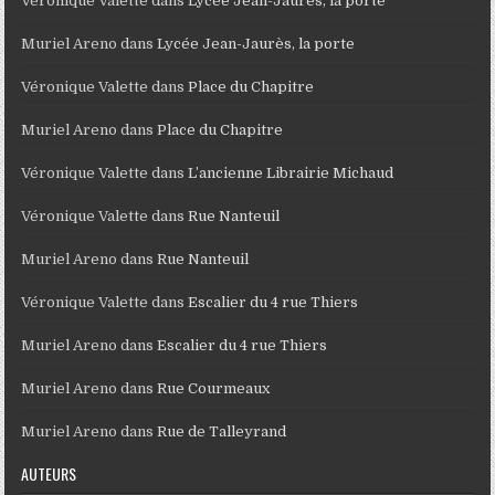
Véronique Valette
dans
Lycée Jean-Jaurès, la porte
Muriel Areno
dans
Lycée Jean-Jaurès, la porte
Véronique Valette
dans
Place du Chapitre
Muriel Areno
dans
Place du Chapitre
Véronique Valette
dans
L’ancienne Librairie Michaud
Véronique Valette
dans
Rue Nanteuil
Muriel Areno
dans
Rue Nanteuil
Véronique Valette
dans
Escalier du 4 rue Thiers
Muriel Areno
dans
Escalier du 4 rue Thiers
Muriel Areno
dans
Rue Courmeaux
Muriel Areno
dans
Rue de Talleyrand
AUTEURS