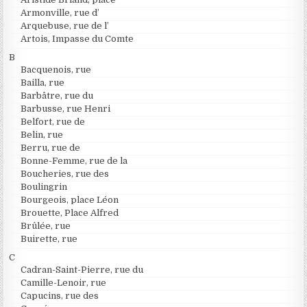
Armonville, rue d’
Arquebuse, rue de l’
Artois, Impasse du Comte
B
Bacquenois, rue
Bailla, rue
Barbâtre, rue du
Barbusse, rue Henri
Belfort, rue de
Belin, rue
Berru, rue de
Bonne-Femme, rue de la
Boucheries, rue des
Boulingrin
Bourgeois, place Léon
Brouette, Place Alfred
Brûlée, rue
Buirette, rue
C
Cadran-Saint-Pierre, rue du
Camille-Lenoir, rue
Capucins, rue des