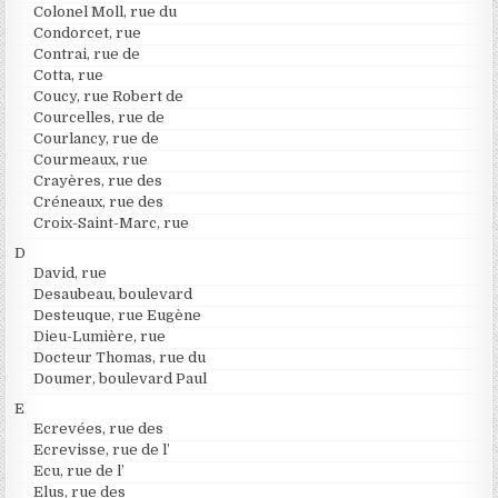
Colonel Moll, rue du
Condorcet, rue
Contrai, rue de
Cotta, rue
Coucy, rue Robert de
Courcelles, rue de
Courlancy, rue de
Courmeaux, rue
Crayères, rue des
Créneaux, rue des
Croix-Saint-Marc, rue
D
David, rue
Desaubeau, boulevard
Desteuque, rue Eugène
Dieu-Lumière, rue
Docteur Thomas, rue du
Doumer, boulevard Paul
E
Ecrevées, rue des
Ecrevisse, rue de l’
Ecu, rue de l’
Elus, rue des