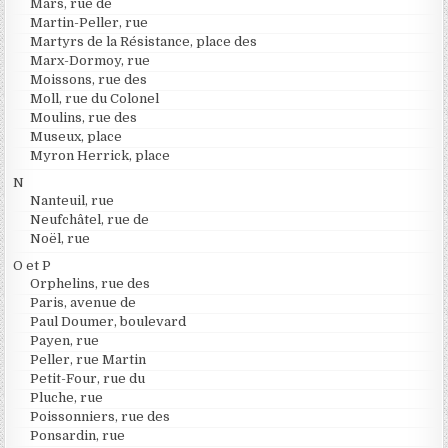
Mars, rue de
Martin-Peller, rue
Martyrs de la Résistance, place des
Marx-Dormoy, rue
Moissons, rue des
Moll, rue du Colonel
Moulins, rue des
Museux, place
Myron Herrick, place
N
Nanteuil, rue
Neufchâtel, rue de
Noël, rue
O et P
Orphelins, rue des
Paris, avenue de
Paul Doumer, boulevard
Payen, rue
Peller, rue Martin
Petit-Four, rue du
Pluche, rue
Poissonniers, rue des
Ponsardin, rue