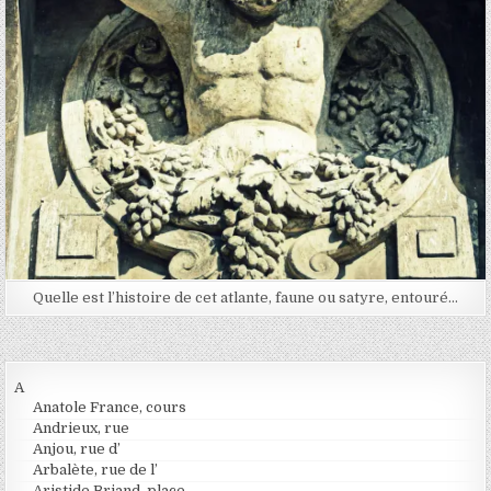
Quelle est l’histoire de cet atlante, faune ou satyre, entouré…
A
Anatole France, cours
Andrieux, rue
Anjou, rue d’
Arbalète, rue de l’
Aristide Briand, place