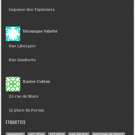
Impasse des Tapissiers
Véronique Valette
Rue Libergier
Rue Gambetta
Xavier Cotton
25 rue de Mars
12 place du Forum
ÉTIQUETTES
ARMOIRIES
ART-DÉCO
ART DÉCO
BAS-RELIEFS
BOUTONS DE PORTE