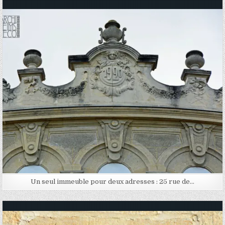
Posted in
Un seul immeuble pour deux adresses : 25 rue de…