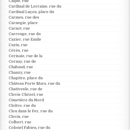
Caqué, rue
Cardinal de Lorraine, rue du
Cardinal Luçon, place du
Carmes, rue des
Carnegie, place
Carnot, rue
Carrouge, rue du
Cazier, rue Emile
Cazin, rue
Cérès, rue
Cerisaie, rue de la
Cernay, rue de
Chabaud, rue
Chanzy, rue
Chapitre, place du
Château Porte Mars, rue du
Chativesle, rue de
Clovis-Chézel, rue
Cimetière du Nord
Cloître, rue du
Clou dans le Fer, rue du
Clovis, rue
Colbert, rue
Colonel Fabien, rue du