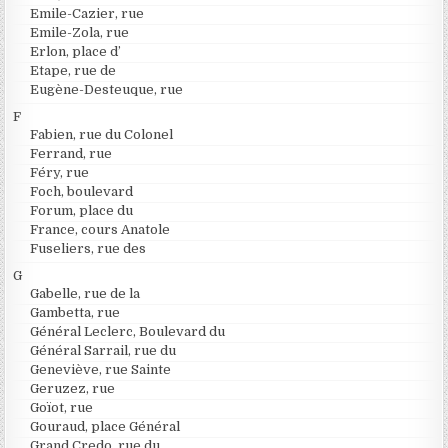
Emile-Cazier, rue
Emile-Zola, rue
Erlon, place d’
Etape, rue de
Eugène-Desteuque, rue
F
Fabien, rue du Colonel
Ferrand, rue
Féry, rue
Foch, boulevard
Forum, place du
France, cours Anatole
Fuseliers, rue des
G
Gabelle, rue de la
Gambetta, rue
Général Leclerc, Boulevard du
Général Sarrail, rue du
Geneviève, rue Sainte
Geruzez, rue
Goïot, rue
Gouraud, place Général
Grand Credo, rue du