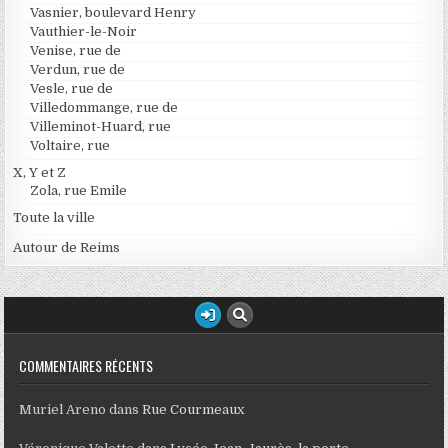
Vasnier, boulevard Henry
Vauthier-le-Noir
Venise, rue de
Verdun, rue de
Vesle, rue de
Villedommange, rue de
Villeminot-Huard, rue
Voltaire, rue
X, Y et Z
Zola, rue Emile
Toute la ville
Autour de Reims
COMMENTAIRES RÉCENTS
Muriel Areno
dans
Rue Courmeaux