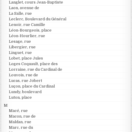
Langlet, cours Jean-Baptiste
Laon, avenue de
La Salle, rue
Leclerc, Boulevard du Général
Lenoir, rue Camille
Léon-Bourgeois, place
Léon-Hourlier, rue
Lesage, rue
Libergier, rue
Linguet, rue
Lobet, place Jules
Loges Coquault, place des
Lorraine, rue du Cardinal de
Louvois, rue de
Lucas, rue Jobert
Luçon, place du Cardinal
Lundy, boulevard
Luton, place
M
Macé, rue
Macon, rue de
Maldan, rue
Marc, rue du