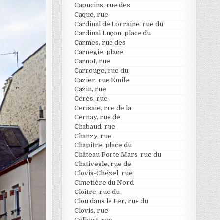
Capucins, rue des
Caqué, rue
Cardinal de Lorraine, rue du
Cardinal Luçon, place du
Carmes, rue des
Carnegie, place
Carnot, rue
Carrouge, rue du
Cazier, rue Emile
Cazin, rue
Cérès, rue
Cerisaie, rue de la
Cernay, rue de
Chabaud, rue
Chanzy, rue
Chapitre, place du
Château Porte Mars, rue du
Chativesle, rue de
Clovis-Chézel, rue
Cimetière du Nord
Cloître, rue du
Clou dans le Fer, rue du
Clovis, rue
Colbert, rue