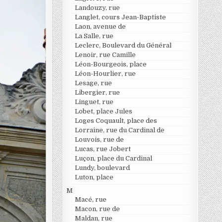
Landouzy, rue
Langlet, cours Jean-Baptiste
Laon, avenue de
La Salle, rue
Leclerc, Boulevard du Général
Lenoir, rue Camille
Léon-Bourgeois, place
Léon-Hourlier, rue
Lesage, rue
Libergier, rue
Linguet, rue
Lobet, place Jules
Loges Coquault, place des
Lorraine, rue du Cardinal de
Louvois, rue de
Lucas, rue Jobert
Luçon, place du Cardinal
Lundy, boulevard
Luton, place
M
Macé, rue
Macon, rue de
Maldan, rue