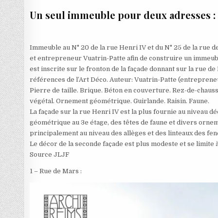
Un seul immeuble pour deux adresses : 2
Immeuble au N° 20 de la rue Henri IV et du N° 25 de la rue d
et entrepreneur Vuatrin-Patte afin de construire un immeuble
est inscrite sur le fronton de la façade donnant sur la rue 
références de l’Art Déco. Auteur: Vuatrin-Patte (entreprene
Pierre de taille. Brique. Béton en couverture. Rez-de-chaus
végétal. Ornement géométrique. Guirlande. Raisin. Faune.
La façade sur la rue Henri IV est la plus fournie au niveau 
géométrique au 3e étage, des têtes de faune et divers orneme
principalement au niveau des allèges et des linteaux des fen
Le décor de la seconde façade est plus modeste et se limite
Source JLJF
1 – Rue de Mars :