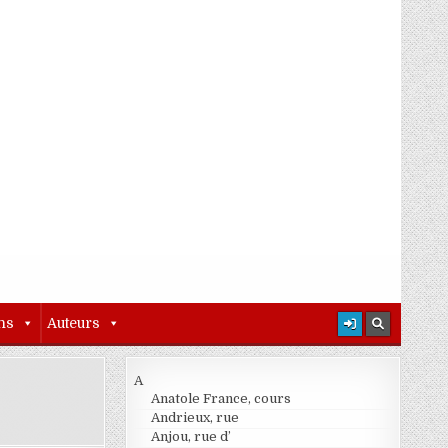
ns
Auteurs
A
Anatole France, cours
Andrieux, rue
 IMMEUBLE VUATRIN-PATTE
Anjou, rue d’