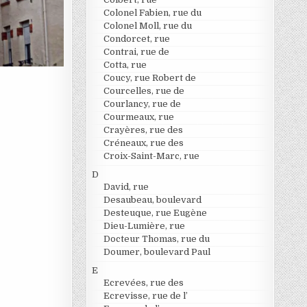
Colonel Fabien, rue du
Colonel Moll, rue du
Condorcet, rue
Contrai, rue de
Cotta, rue
Coucy, rue Robert de
Courcelles, rue de
Courlancy, rue de
Courmeaux, rue
Crayères, rue des
Créneaux, rue des
Croix-Saint-Marc, rue
D
David, rue
Desaubeau, boulevard
Desteuque, rue Eugène
Dieu-Lumière, rue
Docteur Thomas, rue du
Doumer, boulevard Paul
E
Ecrevées, rue des
Ecrevisse, rue de l’