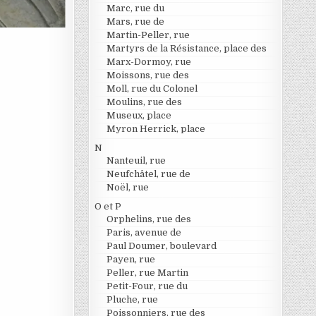
Marc, rue du
Mars, rue de
Martin-Peller, rue
Martyrs de la Résistance, place des
Marx-Dormoy, rue
Moissons, rue des
Moll, rue du Colonel
Moulins, rue des
Museux, place
Myron Herrick, place
N
Nanteuil, rue
Neufchâtel, rue de
Noël, rue
O et P
Orphelins, rue des
Paris, avenue de
Paul Doumer, boulevard
Payen, rue
Peller, rue Martin
Petit-Four, rue du
Pluche, rue
Poissonniers, rue des