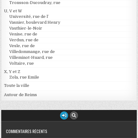
Tronsson-Ducoudray, rue
U, V et W
Université, rue de l’
Vasnier, boulevard Henry
Vauthier-le-Noir
Venise, rue de
Verdun, rue de
Vesle, rue de
Villedommange, rue de
Villeminot-Huard, rue
Voltaire, rue
X, Y et Z
Zola, rue Emile
Toute la ville
Autour de Reims
COMMENTAIRES RÉCENTS