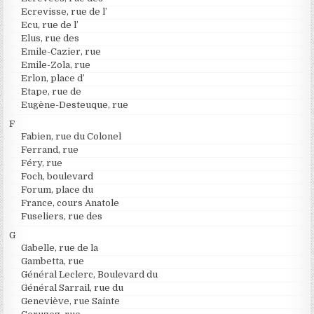
Ecrevisse, rue de l’
Ecu, rue de l’
Elus, rue des
Emile-Cazier, rue
Emile-Zola, rue
Erlon, place d’
Etape, rue de
Eugène-Desteuque, rue
F
Fabien, rue du Colonel
Ferrand, rue
Féry, rue
Foch, boulevard
Forum, place du
France, cours Anatole
Fuseliers, rue des
G
Gabelle, rue de la
Gambetta, rue
Général Leclerc, Boulevard du
Général Sarrail, rue du
Geneviève, rue Sainte