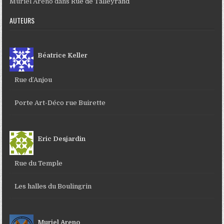
Muriel Areno
dans
Rue de Talleyrand
AUTEURS
Béatrice Keller
Rue d’Anjou
Porte Art-Déco rue Buirette
Eric Desjardin
Rue du Temple
Les halles du Boulingrin
Muriel Areno