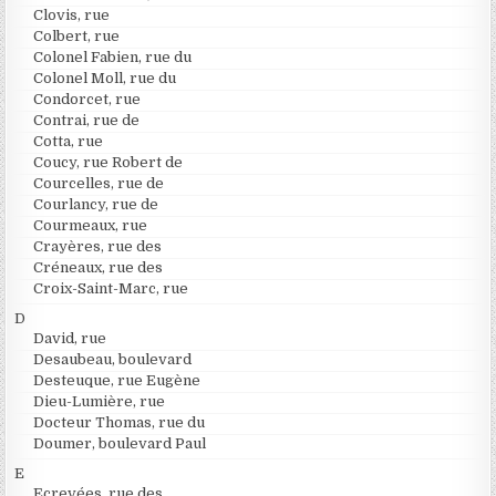
Clovis, rue
Colbert, rue
Colonel Fabien, rue du
Colonel Moll, rue du
Condorcet, rue
Contrai, rue de
Cotta, rue
Coucy, rue Robert de
Courcelles, rue de
Courlancy, rue de
Courmeaux, rue
Crayères, rue des
Créneaux, rue des
Croix-Saint-Marc, rue
D
David, rue
Desaubeau, boulevard
Desteuque, rue Eugène
Dieu-Lumière, rue
Docteur Thomas, rue du
Doumer, boulevard Paul
E
Ecrevées, rue des