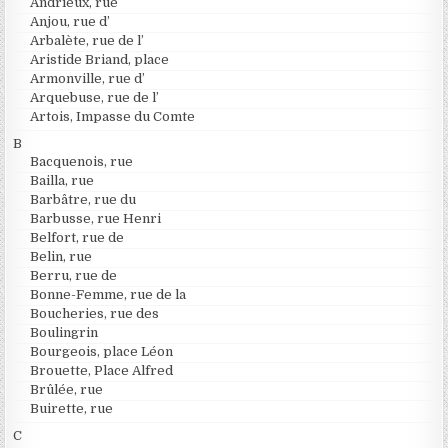
Andrieux, rue
Anjou, rue d’
Arbalète, rue de l’
Aristide Briand, place
Armonville, rue d’
Arquebuse, rue de l’
Artois, Impasse du Comte
B
Bacquenois, rue
Bailla, rue
Barbâtre, rue du
Barbusse, rue Henri
Belfort, rue de
Belin, rue
Berru, rue de
Bonne-Femme, rue de la
Boucheries, rue des
Boulingrin
Bourgeois, place Léon
Brouette, Place Alfred
Brûlée, rue
Buirette, rue
C