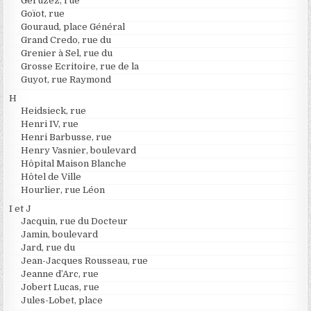
Geruzez, rue
Goïot, rue
Gouraud, place Général
Grand Credo, rue du
Grenier à Sel, rue du
Grosse Ecritoire, rue de la
Guyot, rue Raymond
H
Heidsieck, rue
Henri IV, rue
Henri Barbusse, rue
Henry Vasnier, boulevard
Hôpital Maison Blanche
Hôtel de Ville
Hourlier, rue Léon
I et J
Jacquin, rue du Docteur
Jamin, boulevard
Jard, rue du
Jean-Jacques Rousseau, rue
Jeanne d’Arc, rue
Jobert Lucas, rue
Jules-Lobet, place