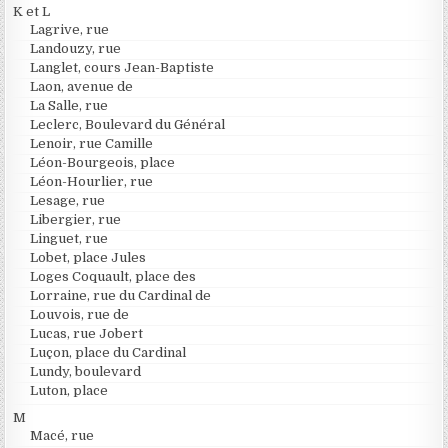
K et L
Lagrive, rue
Landouzy, rue
Langlet, cours Jean-Baptiste
Laon, avenue de
La Salle, rue
Leclerc, Boulevard du Général
Lenoir, rue Camille
Léon-Bourgeois, place
Léon-Hourlier, rue
Lesage, rue
Libergier, rue
Linguet, rue
Lobet, place Jules
Loges Coquault, place des
Lorraine, rue du Cardinal de
Louvois, rue de
Lucas, rue Jobert
Luçon, place du Cardinal
Lundy, boulevard
Luton, place
M
Macé, rue