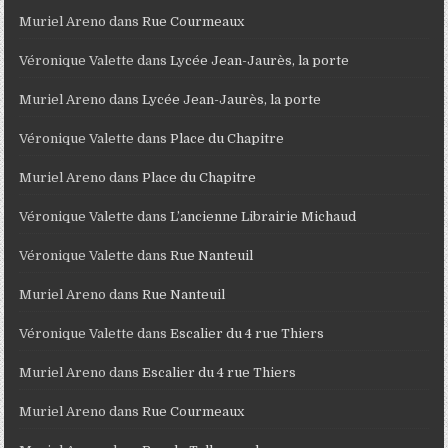
Muriel Areno
dans
Rue Courmeaux
Véronique Valette
dans
Lycée Jean-Jaurès, la porte
Muriel Areno
dans
Lycée Jean-Jaurès, la porte
Véronique Valette
dans
Place du Chapitre
Muriel Areno
dans
Place du Chapitre
Véronique Valette
dans
L’ancienne Librairie Michaud
Véronique Valette
dans
Rue Nanteuil
Muriel Areno
dans
Rue Nanteuil
Véronique Valette
dans
Escalier du 4 rue Thiers
Muriel Areno
dans
Escalier du 4 rue Thiers
Muriel Areno
dans
Rue Courmeaux