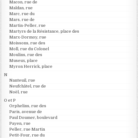
Macon, rue de
Maldan, rue
Marc, rue du
Mars, rue de
Martin-Peller, rue
Martyrs de la Résistance, place des
Marx-Dormoy, rue
Moissons, rue des
Moll, rue du Colonel
Moulins, rue des
Museux, place
Myron Herrick, place
N
Nanteuil, rue
Neufchâtel, rue de
Noël, rue
O et P
Orphelins, rue des
Paris, avenue de
Paul Doumer, boulevard
Payen, rue
Peller, rue Martin
Petit-Four, rue du