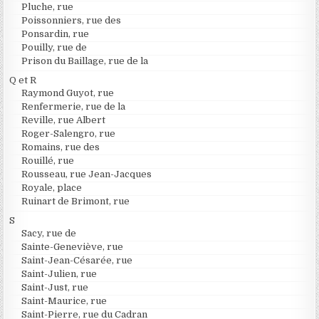
Pluche, rue
Poissonniers, rue des
Ponsardin, rue
Pouilly, rue de
Prison du Baillage, rue de la
Q et R
Raymond Guyot, rue
Renfermerie, rue de la
Reville, rue Albert
Roger-Salengro, rue
Romains, rue des
Rouillé, rue
Rousseau, rue Jean-Jacques
Royale, place
Ruinart de Brimont, rue
S
Sacy, rue de
Sainte-Geneviève, rue
Saint-Jean-Césarée, rue
Saint-Julien, rue
Saint-Just, rue
Saint-Maurice, rue
Saint-Pierre, rue du Cadran