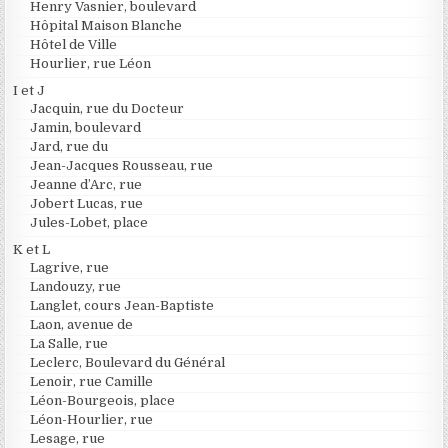
Henry Vasnier, boulevard
Hôpital Maison Blanche
Hôtel de Ville
Hourlier, rue Léon
I et J
Jacquin, rue du Docteur
Jamin, boulevard
Jard, rue du
Jean-Jacques Rousseau, rue
Jeanne d’Arc, rue
Jobert Lucas, rue
Jules-Lobet, place
K et L
Lagrive, rue
Landouzy, rue
Langlet, cours Jean-Baptiste
Laon, avenue de
La Salle, rue
Leclerc, Boulevard du Général
Lenoir, rue Camille
Léon-Bourgeois, place
Léon-Hourlier, rue
Lesage, rue