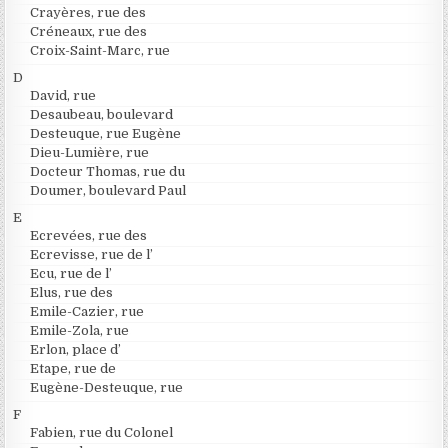
Crayères, rue des
Créneaux, rue des
Croix-Saint-Marc, rue
D
David, rue
Desaubeau, boulevard
Desteuque, rue Eugène
Dieu-Lumière, rue
Docteur Thomas, rue du
Doumer, boulevard Paul
E
Ecrevées, rue des
Ecrevisse, rue de l’
Ecu, rue de l’
Elus, rue des
Emile-Cazier, rue
Emile-Zola, rue
Erlon, place d’
Etape, rue de
Eugène-Desteuque, rue
F
Fabien, rue du Colonel