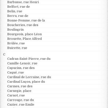
Barbusse, rue Henri
Belfort, rue de
Belin, rue
Berru, rue de
Bonne-Femme, rue de la
Boucheries, rue des
Boulingrin
Bourgeois, place Léon
Brouette, Place Alfred
Brûlée, rue
Buirette, rue
C
Cadran-Saint-Pierre, rue du
Camille-Lenoir, rue
Capucins, rue des
Caqué, rue
Cardinal de Lorraine, rue du
Cardinal Luçon, place du
Carmes, rue des
Carnegie, place
Carnot, rue
Carrouge, rue du
Cazier, rue Emile