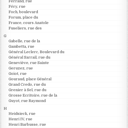
Ferrand, rue
Féry, rue
Foch, boulevard
Forum, place du
France, cours Anatole
Fuseliers, rue des
G
Gabelle, rue de la
Gambetta, rue
Général Leclerc, Boulevard du
Général Sarrail, rue du
Geneviève, rue Sainte
Geruzez, rue
Goïot, rue
Gouraud, place Général
Grand Credo, rue du
Grenier à Sel, rue du
Grosse Ecritoire, rue de la
Guyot, rue Raymond
H
Heidsieck, rue
Henri IV, rue
Henri Barbusse, rue