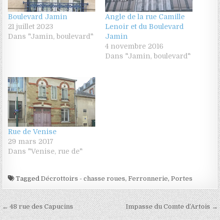
Boulevard Jamin
Angle de la rue Camille
21 juillet 2023
Lenoir et du Boulevard
Dans "Jamin, boulevard"
Jamin
4 novembre 2016
Dans "Jamin, boulevard"
Rue de Venise
29 mars 2017
Dans "Venise, rue de"
Tagged
Décrottoirs - chasse roues
,
Ferronnerie
,
Portes
Navigation de l’article
← 48 rue des Capucins
Impasse du Comte d’Artois →