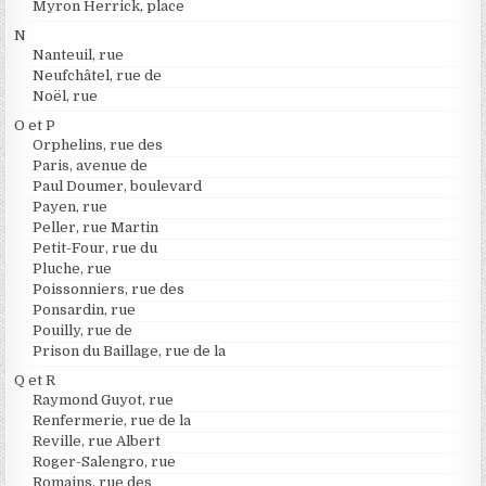
Myron Herrick, place
N
Nanteuil, rue
Neufchâtel, rue de
Noël, rue
O et P
Orphelins, rue des
Paris, avenue de
Paul Doumer, boulevard
Payen, rue
Peller, rue Martin
Petit-Four, rue du
Pluche, rue
Poissonniers, rue des
Ponsardin, rue
Pouilly, rue de
Prison du Baillage, rue de la
Q et R
Raymond Guyot, rue
Renfermerie, rue de la
Reville, rue Albert
Roger-Salengro, rue
Romains, rue des