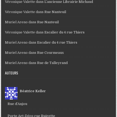
Véronique Valette
dans
L’ancienne Librairie Michaud
Véronique Valette
dans
Rue Nanteuil
Muriel Areno
dans
Rue Nanteuil
Véronique Valette
dans
Escalier du 4 rue Thiers
Muriel Areno
dans
Escalier du 4 rue Thiers
Muriel Areno
dans
Rue Courmeaux
Muriel Areno
dans
Rue de Talleyrand
AUTEURS
Béatrice Keller
Rue d’Anjou
Porte Art-Déco rue Buirette