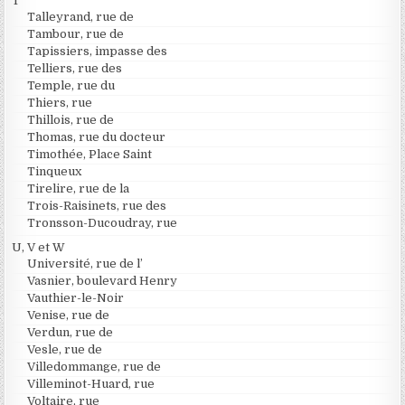
T
Talleyrand, rue de
Tambour, rue de
Tapissiers, impasse des
Telliers, rue des
Temple, rue du
Thiers, rue
Thillois, rue de
Thomas, rue du docteur
Timothée, Place Saint
Tinqueux
Tirelire, rue de la
Trois-Raisinets, rue des
Tronsson-Ducoudray, rue
U, V et W
Université, rue de l’
Vasnier, boulevard Henry
Vauthier-le-Noir
Venise, rue de
Verdun, rue de
Vesle, rue de
Villedommange, rue de
Villeminot-Huard, rue
Voltaire, rue