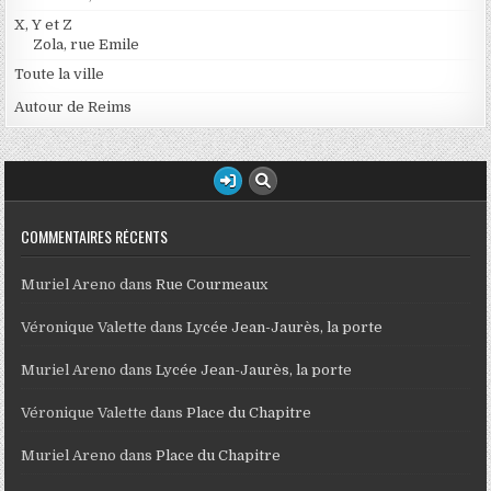
X, Y et Z
Zola, rue Emile
Toute la ville
Autour de Reims
COMMENTAIRES RÉCENTS
Muriel Areno
dans
Rue Courmeaux
Véronique Valette
dans
Lycée Jean-Jaurès, la porte
Muriel Areno
dans
Lycée Jean-Jaurès, la porte
Véronique Valette
dans
Place du Chapitre
Muriel Areno
dans
Place du Chapitre