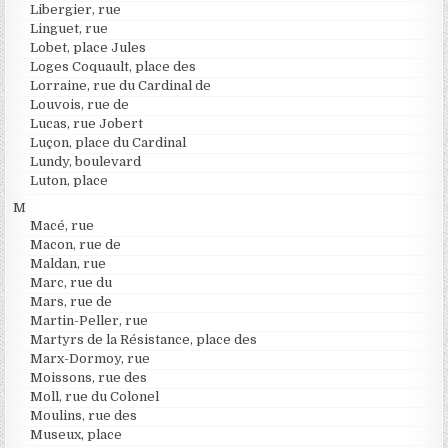
Libergier, rue
Linguet, rue
Lobet, place Jules
Loges Coquault, place des
Lorraine, rue du Cardinal de
Louvois, rue de
Lucas, rue Jobert
Luçon, place du Cardinal
Lundy, boulevard
Luton, place
M
Macé, rue
Macon, rue de
Maldan, rue
Marc, rue du
Mars, rue de
Martin-Peller, rue
Martyrs de la Résistance, place des
Marx-Dormoy, rue
Moissons, rue des
Moll, rue du Colonel
Moulins, rue des
Museux, place