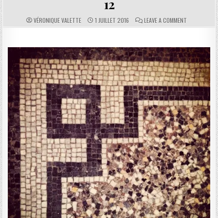
12
AUTHOR:
PUBLISHED DATE:
COMMENTS:
ON 12
VÉRONIQUE VALETTE
1 JUILLET 2016
LEAVE A COMMENT