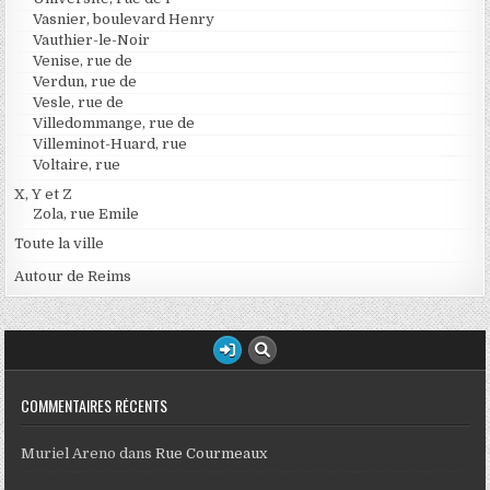
Vasnier, boulevard Henry
Vauthier-le-Noir
Venise, rue de
Verdun, rue de
Vesle, rue de
Villedommange, rue de
Villeminot-Huard, rue
Voltaire, rue
X, Y et Z
Zola, rue Emile
Toute la ville
Autour de Reims
COMMENTAIRES RÉCENTS
Muriel Areno
dans
Rue Courmeaux