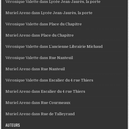
Véronique Valette
dans
Lycée Jean-Jaurès, la porte
Muriel Areno
dans
Lycée Jean-Jaurès, la porte
Véronique Valette
dans
Place du Chapitre
Muriel Areno
dans
Place du Chapitre
Véronique Valette
dans
L’ancienne Librairie Michaud
Véronique Valette
dans
Rue Nanteuil
Muriel Areno
dans
Rue Nanteuil
Véronique Valette
dans
Escalier du 4 rue Thiers
Muriel Areno
dans
Escalier du 4 rue Thiers
Muriel Areno
dans
Rue Courmeaux
Muriel Areno
dans
Rue de Talleyrand
AUTEURS