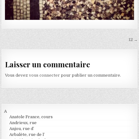
Navigation de l’article
12 →
Laisser un commentaire
Vous devez
vous connecter
pour publier un commentaire.
A
Anatole France, cours
Andrieux, rue
Anjou, rue d’
Arbalète, rue de l’