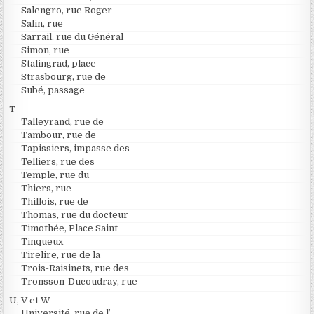
Salengro, rue Roger
Salin, rue
Sarrail, rue du Général
Simon, rue
Stalingrad, place
Strasbourg, rue de
Subé, passage
T
Talleyrand, rue de
Tambour, rue de
Tapissiers, impasse des
Telliers, rue des
Temple, rue du
Thiers, rue
Thillois, rue de
Thomas, rue du docteur
Timothée, Place Saint
Tinqueux
Tirelire, rue de la
Trois-Raisinets, rue des
Tronsson-Ducoudray, rue
U, V et W
Université, rue de l’