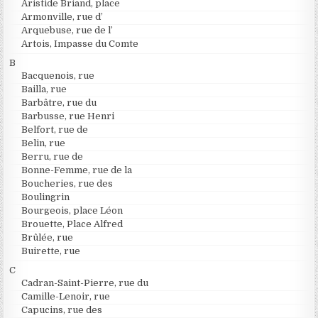
Aristide Briand, place
Armonville, rue d’
Arquebuse, rue de l’
Artois, Impasse du Comte
B
Bacquenois, rue
Bailla, rue
Barbâtre, rue du
Barbusse, rue Henri
Belfort, rue de
Belin, rue
Berru, rue de
Bonne-Femme, rue de la
Boucheries, rue des
Boulingrin
Bourgeois, place Léon
Brouette, Place Alfred
Brûlée, rue
Buirette, rue
C
Cadran-Saint-Pierre, rue du
Camille-Lenoir, rue
Capucins, rue des