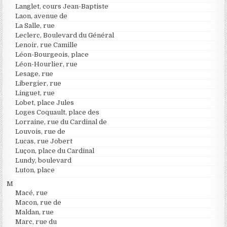
Langlet, cours Jean-Baptiste
Laon, avenue de
La Salle, rue
Leclerc, Boulevard du Général
Lenoir, rue Camille
Léon-Bourgeois, place
Léon-Hourlier, rue
Lesage, rue
Libergier, rue
Linguet, rue
Lobet, place Jules
Loges Coquault, place des
Lorraine, rue du Cardinal de
Louvois, rue de
Lucas, rue Jobert
Luçon, place du Cardinal
Lundy, boulevard
Luton, place
M
Macé, rue
Macon, rue de
Maldan, rue
Marc, rue du