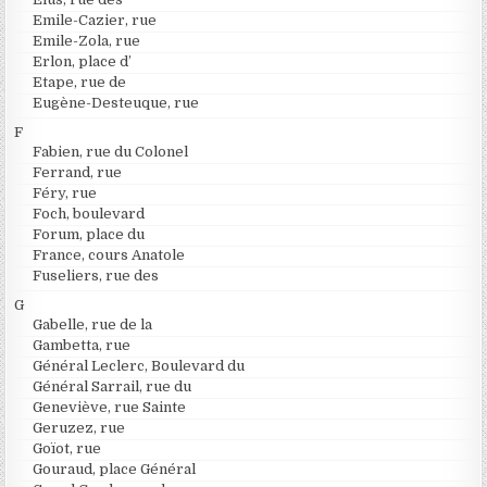
Emile-Cazier, rue
Emile-Zola, rue
Erlon, place d’
Etape, rue de
Eugène-Desteuque, rue
F
Fabien, rue du Colonel
Ferrand, rue
Féry, rue
Foch, boulevard
Forum, place du
France, cours Anatole
Fuseliers, rue des
G
Gabelle, rue de la
Gambetta, rue
Général Leclerc, Boulevard du
Général Sarrail, rue du
Geneviève, rue Sainte
Geruzez, rue
Goïot, rue
Gouraud, place Général