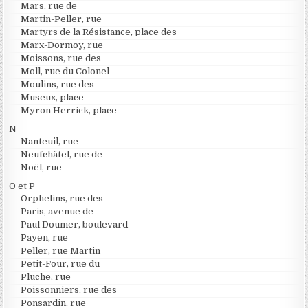
Mars, rue de
Martin-Peller, rue
Martyrs de la Résistance, place des
Marx-Dormoy, rue
Moissons, rue des
Moll, rue du Colonel
Moulins, rue des
Museux, place
Myron Herrick, place
N
Nanteuil, rue
Neufchâtel, rue de
Noël, rue
O et P
Orphelins, rue des
Paris, avenue de
Paul Doumer, boulevard
Payen, rue
Peller, rue Martin
Petit-Four, rue du
Pluche, rue
Poissonniers, rue des
Ponsardin, rue