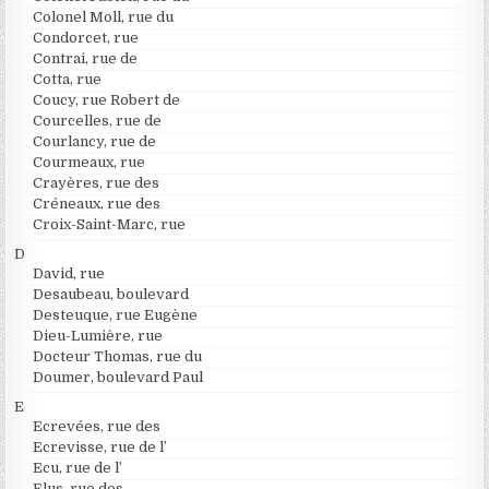
Colonel Moll, rue du
Condorcet, rue
Contrai, rue de
Cotta, rue
Coucy, rue Robert de
Courcelles, rue de
Courlancy, rue de
Courmeaux, rue
Crayères, rue des
Créneaux, rue des
Croix-Saint-Marc, rue
D
David, rue
Desaubeau, boulevard
Desteuque, rue Eugène
Dieu-Lumière, rue
Docteur Thomas, rue du
Doumer, boulevard Paul
E
Ecrevées, rue des
Ecrevisse, rue de l’
Ecu, rue de l’
Elus, rue des