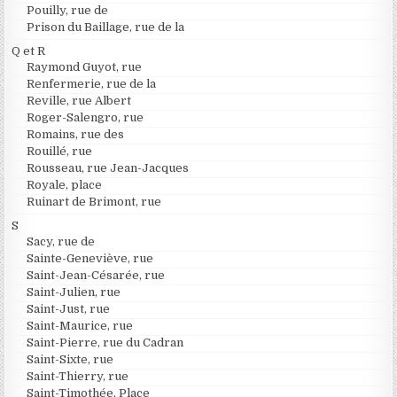
Pouilly, rue de
Prison du Baillage, rue de la
Q et R
Raymond Guyot, rue
Renfermerie, rue de la
Reville, rue Albert
Roger-Salengro, rue
Romains, rue des
Rouillé, rue
Rousseau, rue Jean-Jacques
Royale, place
Ruinart de Brimont, rue
S
Sacy, rue de
Sainte-Geneviève, rue
Saint-Jean-Césarée, rue
Saint-Julien, rue
Saint-Just, rue
Saint-Maurice, rue
Saint-Pierre, rue du Cadran
Saint-Sixte, rue
Saint-Thierry, rue
Saint-Timothée, Place