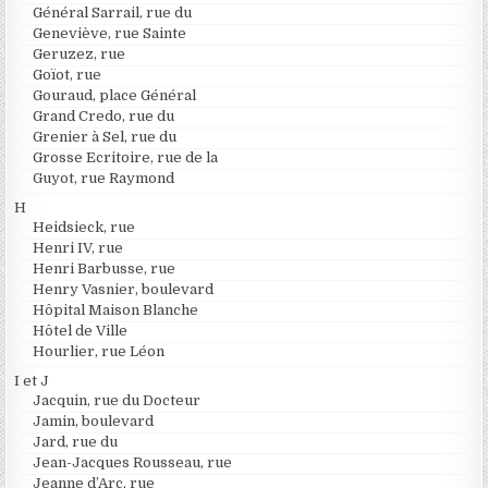
Général Sarrail, rue du
Geneviève, rue Sainte
Geruzez, rue
Goïot, rue
Gouraud, place Général
Grand Credo, rue du
Grenier à Sel, rue du
Grosse Ecritoire, rue de la
Guyot, rue Raymond
H
Heidsieck, rue
Henri IV, rue
Henri Barbusse, rue
Henry Vasnier, boulevard
Hôpital Maison Blanche
Hôtel de Ville
Hourlier, rue Léon
I et J
Jacquin, rue du Docteur
Jamin, boulevard
Jard, rue du
Jean-Jacques Rousseau, rue
Jeanne d’Arc, rue