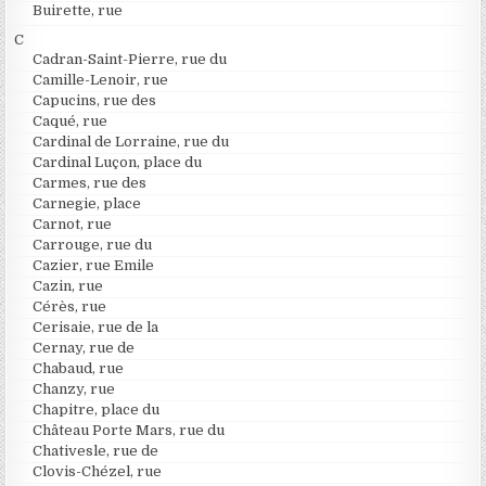
Buirette, rue
C
Cadran-Saint-Pierre, rue du
Camille-Lenoir, rue
Capucins, rue des
Caqué, rue
Cardinal de Lorraine, rue du
Cardinal Luçon, place du
Carmes, rue des
Carnegie, place
Carnot, rue
Carrouge, rue du
Cazier, rue Emile
Cazin, rue
Cérès, rue
Cerisaie, rue de la
Cernay, rue de
Chabaud, rue
Chanzy, rue
Chapitre, place du
Château Porte Mars, rue du
Chativesle, rue de
Clovis-Chézel, rue