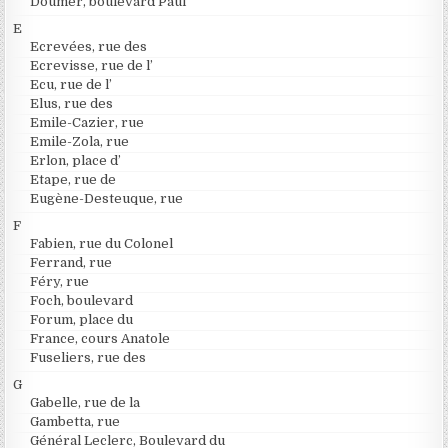
Doumer, boulevard Paul
E
Ecrevées, rue des
Ecrevisse, rue de l’
Ecu, rue de l’
Elus, rue des
Emile-Cazier, rue
Emile-Zola, rue
Erlon, place d’
Etape, rue de
Eugène-Desteuque, rue
F
Fabien, rue du Colonel
Ferrand, rue
Féry, rue
Foch, boulevard
Forum, place du
France, cours Anatole
Fuseliers, rue des
G
Gabelle, rue de la
Gambetta, rue
Général Leclerc, Boulevard du