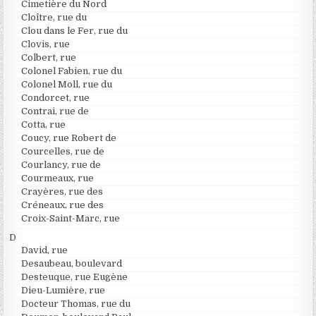
Cimetière du Nord
Cloître, rue du
Clou dans le Fer, rue du
Clovis, rue
Colbert, rue
Colonel Fabien, rue du
Colonel Moll, rue du
Condorcet, rue
Contrai, rue de
Cotta, rue
Coucy, rue Robert de
Courcelles, rue de
Courlancy, rue de
Courmeaux, rue
Crayères, rue des
Créneaux, rue des
Croix-Saint-Marc, rue
D
David, rue
Desaubeau, boulevard
Desteuque, rue Eugène
Dieu-Lumière, rue
Docteur Thomas, rue du