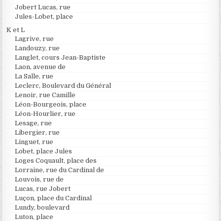
Jobert Lucas, rue
Jules-Lobet, place
K et L
Lagrive, rue
Landouzy, rue
Langlet, cours Jean-Baptiste
Laon, avenue de
La Salle, rue
Leclerc, Boulevard du Général
Lenoir, rue Camille
Léon-Bourgeois, place
Léon-Hourlier, rue
Lesage, rue
Libergier, rue
Linguet, rue
Lobet, place Jules
Loges Coquault, place des
Lorraine, rue du Cardinal de
Louvois, rue de
Lucas, rue Jobert
Luçon, place du Cardinal
Lundy, boulevard
Luton, place