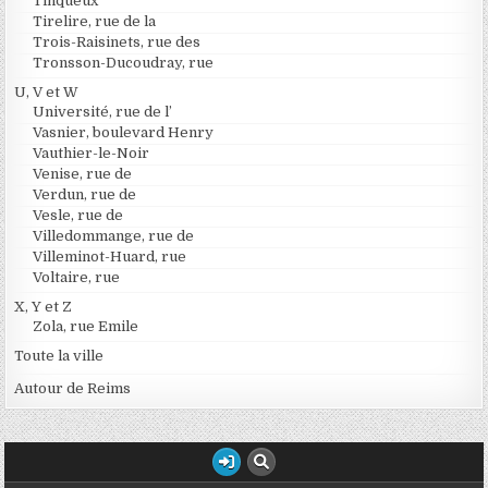
Tinqueux
Tirelire, rue de la
Trois-Raisinets, rue des
Tronsson-Ducoudray, rue
U, V et W
Université, rue de l’
Vasnier, boulevard Henry
Vauthier-le-Noir
Venise, rue de
Verdun, rue de
Vesle, rue de
Villedommange, rue de
Villeminot-Huard, rue
Voltaire, rue
X, Y et Z
Zola, rue Emile
Toute la ville
Autour de Reims