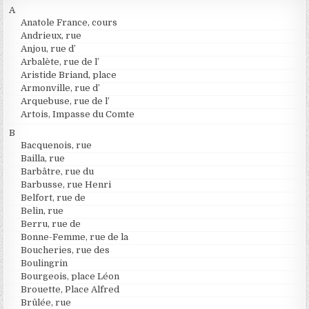
A
Anatole France, cours
Andrieux, rue
Anjou, rue d’
Arbalète, rue de l’
Aristide Briand, place
Armonville, rue d’
Arquebuse, rue de l’
Artois, Impasse du Comte
B
Bacquenois, rue
Bailla, rue
Barbâtre, rue du
Barbusse, rue Henri
Belfort, rue de
Belin, rue
Berru, rue de
Bonne-Femme, rue de la
Boucheries, rue des
Boulingrin
Bourgeois, place Léon
Brouette, Place Alfred
Brûlée, rue