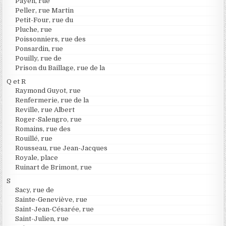
Payen, rue
Peller, rue Martin
Petit-Four, rue du
Pluche, rue
Poissonniers, rue des
Ponsardin, rue
Pouilly, rue de
Prison du Baillage, rue de la
Q et R
Raymond Guyot, rue
Renfermerie, rue de la
Reville, rue Albert
Roger-Salengro, rue
Romains, rue des
Rouillé, rue
Rousseau, rue Jean-Jacques
Royale, place
Ruinart de Brimont, rue
S
Sacy, rue de
Sainte-Geneviève, rue
Saint-Jean-Césarée, rue
Saint-Julien, rue