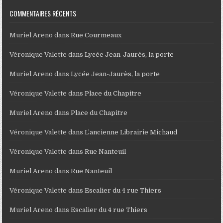
COMMENTAIRES RÉCENTS
Muriel Areno
dans
Rue Courmeaux
Véronique Valette
dans
Lycée Jean-Jaurès, la porte
Muriel Areno
dans
Lycée Jean-Jaurès, la porte
Véronique Valette
dans
Place du Chapitre
Muriel Areno
dans
Place du Chapitre
Véronique Valette
dans
L’ancienne Librairie Michaud
Véronique Valette
dans
Rue Nanteuil
Muriel Areno
dans
Rue Nanteuil
Véronique Valette
dans
Escalier du 4 rue Thiers
Muriel Areno
dans
Escalier du 4 rue Thiers