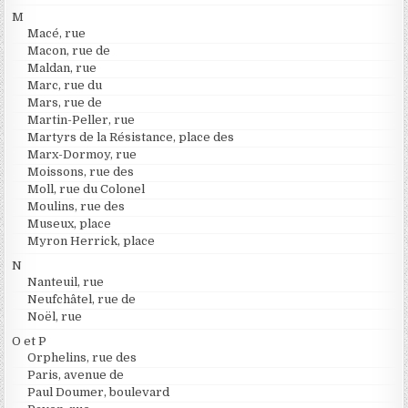
M
Macé, rue
Macon, rue de
Maldan, rue
Marc, rue du
Mars, rue de
Martin-Peller, rue
Martyrs de la Résistance, place des
Marx-Dormoy, rue
Moissons, rue des
Moll, rue du Colonel
Moulins, rue des
Museux, place
Myron Herrick, place
N
Nanteuil, rue
Neufchâtel, rue de
Noël, rue
O et P
Orphelins, rue des
Paris, avenue de
Paul Doumer, boulevard