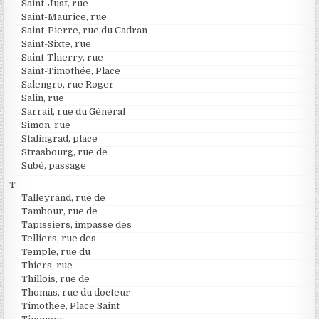
Saint-Just, rue
Saint-Maurice, rue
Saint-Pierre, rue du Cadran
Saint-Sixte, rue
Saint-Thierry, rue
Saint-Timothée, Place
Salengro, rue Roger
Salin, rue
Sarrail, rue du Général
Simon, rue
Stalingrad, place
Strasbourg, rue de
Subé, passage
T
Talleyrand, rue de
Tambour, rue de
Tapissiers, impasse des
Telliers, rue des
Temple, rue du
Thiers, rue
Thillois, rue de
Thomas, rue du docteur
Timothée, Place Saint