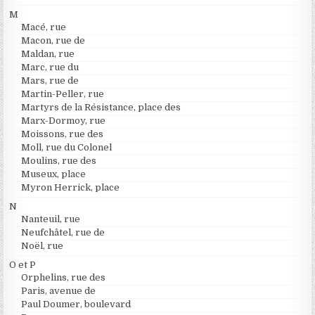
M
Macé, rue
Macon, rue de
Maldan, rue
Marc, rue du
Mars, rue de
Martin-Peller, rue
Martyrs de la Résistance, place des
Marx-Dormoy, rue
Moissons, rue des
Moll, rue du Colonel
Moulins, rue des
Museux, place
Myron Herrick, place
N
Nanteuil, rue
Neufchâtel, rue de
Noël, rue
O et P
Orphelins, rue des
Paris, avenue de
Paul Doumer, boulevard