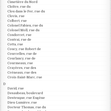
Cimetière du Nord
Cloître, rue du
Clou dans le Fer, rue du
Clovis, rue
Colbert, rue
Colonel Fabien, rue du
Colonel Moll, rue du
Condorcet, rue
Contrai, rue de
Cotta, rue
Coucy, rue Robert de
Courcelles, rue de
Courlancy, rue de
Courmeaux, rue
Crayères, rue des
Créneaux, rue des
Croix-Saint-Marc, rue
D
David, rue
Desaubeau, boulevard
Desteuque, rue Eugène
Dieu-Lumière, rue
Docteur Thomas, rue du