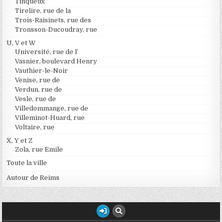
Tinqueux
Tirelire, rue de la
Trois-Raisinets, rue des
Tronsson-Ducoudray, rue
U, V et W
Université, rue de l’
Vasnier, boulevard Henry
Vauthier-le-Noir
Venise, rue de
Verdun, rue de
Vesle, rue de
Villedommange, rue de
Villeminot-Huard, rue
Voltaire, rue
X, Y et Z
Zola, rue Emile
Toute la ville
Autour de Reims