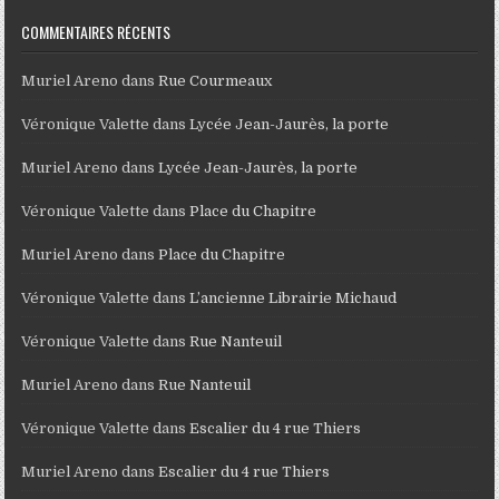
COMMENTAIRES RÉCENTS
Muriel Areno
dans
Rue Courmeaux
Véronique Valette
dans
Lycée Jean-Jaurès, la porte
Muriel Areno
dans
Lycée Jean-Jaurès, la porte
Véronique Valette
dans
Place du Chapitre
Muriel Areno
dans
Place du Chapitre
Véronique Valette
dans
L’ancienne Librairie Michaud
Véronique Valette
dans
Rue Nanteuil
Muriel Areno
dans
Rue Nanteuil
Véronique Valette
dans
Escalier du 4 rue Thiers
Muriel Areno
dans
Escalier du 4 rue Thiers