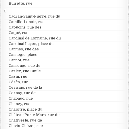
Buirette, rue
C
Cadran-Saint-Pierre, rue du
Camille-Lenoir, rue
Capucins, rue des
Caqué, rue
Cardinal de Lorraine, rue du
Cardinal Luçon, place du
Carmes, rue des
Carnegie, place
Carnot, rue
Carrouge, rue du
Cazier, rue Emile
Cazin, rue
Cérès, rue
Cerisaie, rue de la
Cernay, rue de
Chabaud, rue
Chanzy, rue
Chapitre, place du
Château Porte Mars, rue du
Chativesle, rue de
Clovis-Chézel, rue