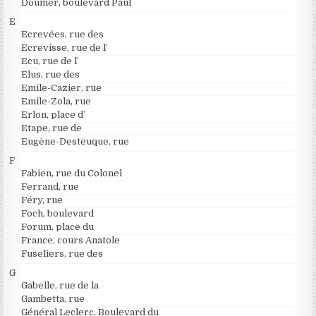
Doumer, boulevard Paul
E
Ecrevées, rue des
Ecrevisse, rue de l’
Ecu, rue de l’
Elus, rue des
Emile-Cazier, rue
Emile-Zola, rue
Erlon, place d’
Etape, rue de
Eugène-Desteuque, rue
F
Fabien, rue du Colonel
Ferrand, rue
Féry, rue
Foch, boulevard
Forum, place du
France, cours Anatole
Fuseliers, rue des
G
Gabelle, rue de la
Gambetta, rue
Général Leclerc, Boulevard du