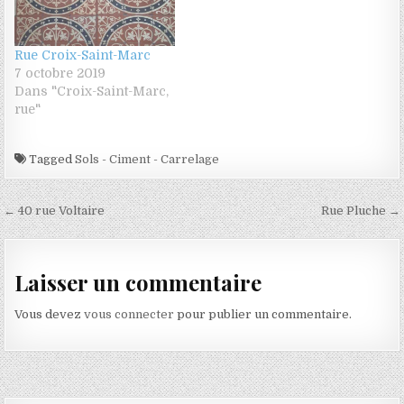
Rue Croix-Saint-Marc
7 octobre 2019
Dans "Croix-Saint-Marc,
rue"
Tagged
Sols - Ciment - Carrelage
Navigation de l’article
← 40 rue Voltaire
Rue Pluche →
Laisser un commentaire
Vous devez
vous connecter
pour publier un commentaire.