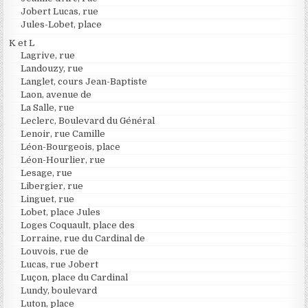
Jobert Lucas, rue
Jules-Lobet, place
K et L
Lagrive, rue
Landouzy, rue
Langlet, cours Jean-Baptiste
Laon, avenue de
La Salle, rue
Leclerc, Boulevard du Général
Lenoir, rue Camille
Léon-Bourgeois, place
Léon-Hourlier, rue
Lesage, rue
Libergier, rue
Linguet, rue
Lobet, place Jules
Loges Coquault, place des
Lorraine, rue du Cardinal de
Louvois, rue de
Lucas, rue Jobert
Luçon, place du Cardinal
Lundy, boulevard
Luton, place