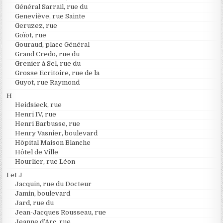
Général Sarrail, rue du
Geneviève, rue Sainte
Geruzez, rue
Goïot, rue
Gouraud, place Général
Grand Credo, rue du
Grenier à Sel, rue du
Grosse Ecritoire, rue de la
Guyot, rue Raymond
H
Heidsieck, rue
Henri IV, rue
Henri Barbusse, rue
Henry Vasnier, boulevard
Hôpital Maison Blanche
Hôtel de Ville
Hourlier, rue Léon
I et J
Jacquin, rue du Docteur
Jamin, boulevard
Jard, rue du
Jean-Jacques Rousseau, rue
Jeanne d’Arc, rue