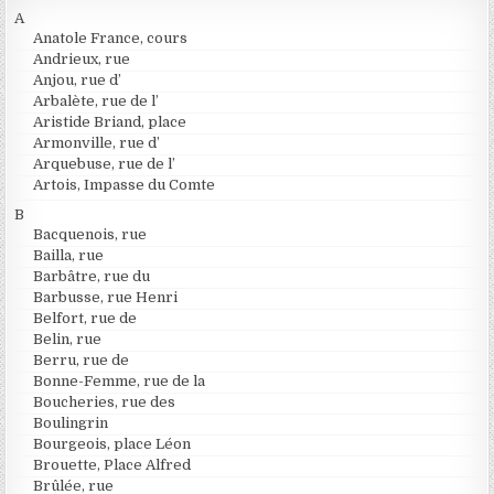
A
Anatole France, cours
Andrieux, rue
Anjou, rue d’
Arbalète, rue de l’
Aristide Briand, place
Armonville, rue d’
Arquebuse, rue de l’
Artois, Impasse du Comte
B
Bacquenois, rue
Bailla, rue
Barbâtre, rue du
Barbusse, rue Henri
Belfort, rue de
Belin, rue
Berru, rue de
Bonne-Femme, rue de la
Boucheries, rue des
Boulingrin
Bourgeois, place Léon
Brouette, Place Alfred
Brûlée, rue