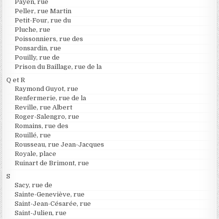
Payen, rue
Peller, rue Martin
Petit-Four, rue du
Pluche, rue
Poissonniers, rue des
Ponsardin, rue
Pouilly, rue de
Prison du Baillage, rue de la
Q et R
Raymond Guyot, rue
Renfermerie, rue de la
Reville, rue Albert
Roger-Salengro, rue
Romains, rue des
Rouillé, rue
Rousseau, rue Jean-Jacques
Royale, place
Ruinart de Brimont, rue
S
Sacy, rue de
Sainte-Geneviève, rue
Saint-Jean-Césarée, rue
Saint-Julien, rue