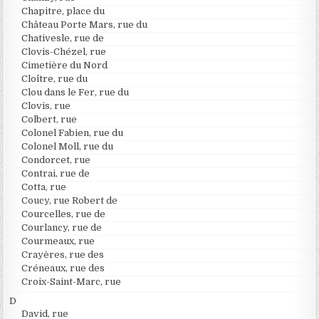
Chapitre, place du
Château Porte Mars, rue du
Chativesle, rue de
Clovis-Chézel, rue
Cimetière du Nord
Cloître, rue du
Clou dans le Fer, rue du
Clovis, rue
Colbert, rue
Colonel Fabien, rue du
Colonel Moll, rue du
Condorcet, rue
Contrai, rue de
Cotta, rue
Coucy, rue Robert de
Courcelles, rue de
Courlancy, rue de
Courmeaux, rue
Crayères, rue des
Créneaux, rue des
Croix-Saint-Marc, rue
D
David, rue