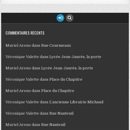
COMMENTAIRES RÉCENTS
Muriel Areno
dans
Rue Courmeaux
Véronique Valette
dans
Lycée Jean-Jaurès, la porte
Muriel Areno
dans
Lycée Jean-Jaurès, la porte
Véronique Valette
dans
Place du Chapitre
Muriel Areno
dans
Place du Chapitre
Véronique Valette
dans
L’ancienne Librairie Michaud
Véronique Valette
dans
Rue Nanteuil
Muriel Areno
dans
Rue Nanteuil