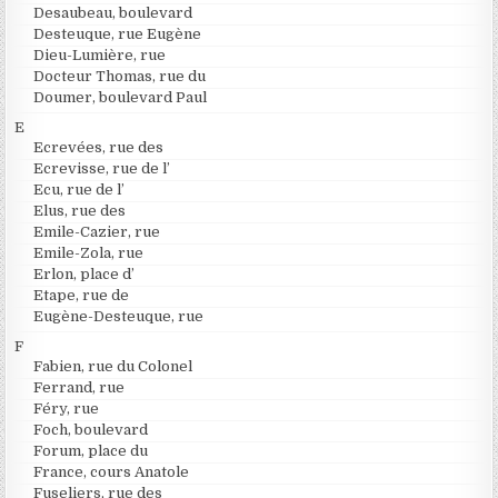
Desaubeau, boulevard
Desteuque, rue Eugène
Dieu-Lumière, rue
Docteur Thomas, rue du
Doumer, boulevard Paul
E
Ecrevées, rue des
Ecrevisse, rue de l’
Ecu, rue de l’
Elus, rue des
Emile-Cazier, rue
Emile-Zola, rue
Erlon, place d’
Etape, rue de
Eugène-Desteuque, rue
F
Fabien, rue du Colonel
Ferrand, rue
Féry, rue
Foch, boulevard
Forum, place du
France, cours Anatole
Fuseliers, rue des