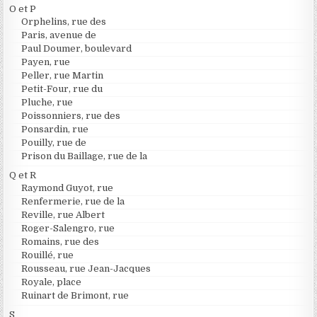
O et P
Orphelins, rue des
Paris, avenue de
Paul Doumer, boulevard
Payen, rue
Peller, rue Martin
Petit-Four, rue du
Pluche, rue
Poissonniers, rue des
Ponsardin, rue
Pouilly, rue de
Prison du Baillage, rue de la
Q et R
Raymond Guyot, rue
Renfermerie, rue de la
Reville, rue Albert
Roger-Salengro, rue
Romains, rue des
Rouillé, rue
Rousseau, rue Jean-Jacques
Royale, place
Ruinart de Brimont, rue
S