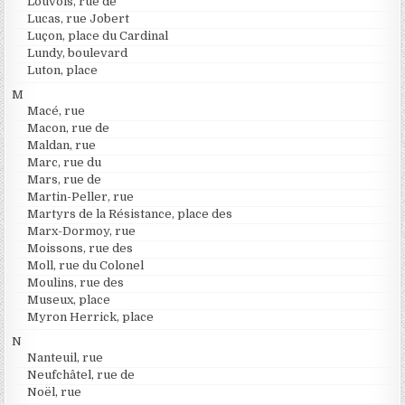
Louvois, rue de
Lucas, rue Jobert
Luçon, place du Cardinal
Lundy, boulevard
Luton, place
M
Macé, rue
Macon, rue de
Maldan, rue
Marc, rue du
Mars, rue de
Martin-Peller, rue
Martyrs de la Résistance, place des
Marx-Dormoy, rue
Moissons, rue des
Moll, rue du Colonel
Moulins, rue des
Museux, place
Myron Herrick, place
N
Nanteuil, rue
Neufchâtel, rue de
Noël, rue