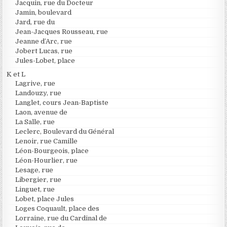
Jacquin, rue du Docteur
Jamin, boulevard
Jard, rue du
Jean-Jacques Rousseau, rue
Jeanne d’Arc, rue
Jobert Lucas, rue
Jules-Lobet, place
K et L
Lagrive, rue
Landouzy, rue
Langlet, cours Jean-Baptiste
Laon, avenue de
La Salle, rue
Leclerc, Boulevard du Général
Lenoir, rue Camille
Léon-Bourgeois, place
Léon-Hourlier, rue
Lesage, rue
Libergier, rue
Linguet, rue
Lobet, place Jules
Loges Coquault, place des
Lorraine, rue du Cardinal de