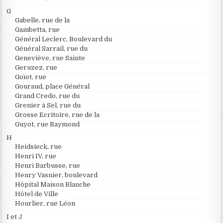
G
Gabelle, rue de la
Gambetta, rue
Général Leclerc, Boulevard du
Général Sarrail, rue du
Geneviève, rue Sainte
Geruzez, rue
Goïot, rue
Gouraud, place Général
Grand Credo, rue du
Grenier à Sel, rue du
Grosse Ecritoire, rue de la
Guyot, rue Raymond
H
Heidsieck, rue
Henri IV, rue
Henri Barbusse, rue
Henry Vasnier, boulevard
Hôpital Maison Blanche
Hôtel de Ville
Hourlier, rue Léon
I et J