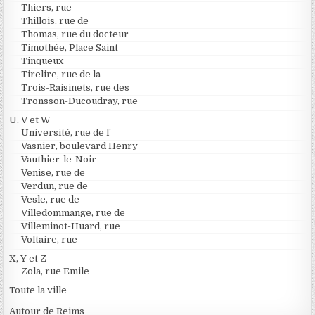
Thiers, rue
Thillois, rue de
Thomas, rue du docteur
Timothée, Place Saint
Tinqueux
Tirelire, rue de la
Trois-Raisinets, rue des
Tronsson-Ducoudray, rue
U, V et W
Université, rue de l’
Vasnier, boulevard Henry
Vauthier-le-Noir
Venise, rue de
Verdun, rue de
Vesle, rue de
Villedommange, rue de
Villeminot-Huard, rue
Voltaire, rue
X, Y et Z
Zola, rue Emile
Toute la ville
Autour de Reims