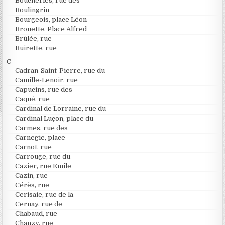
Boucheries, rue des
Boulingrin
Bourgeois, place Léon
Brouette, Place Alfred
Brûlée, rue
Buirette, rue
C
Cadran-Saint-Pierre, rue du
Camille-Lenoir, rue
Capucins, rue des
Caqué, rue
Cardinal de Lorraine, rue du
Cardinal Luçon, place du
Carmes, rue des
Carnegie, place
Carnot, rue
Carrouge, rue du
Cazier, rue Emile
Cazin, rue
Cérès, rue
Cerisaie, rue de la
Cernay, rue de
Chabaud, rue
Chanzy, rue