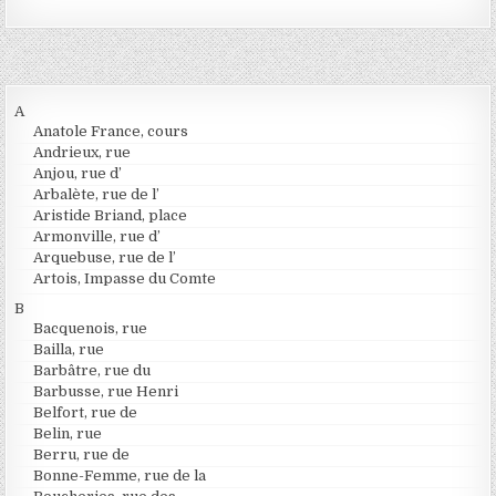
A
Anatole France, cours
Andrieux, rue
Anjou, rue d’
Arbalète, rue de l’
Aristide Briand, place
Armonville, rue d’
Arquebuse, rue de l’
Artois, Impasse du Comte
B
Bacquenois, rue
Bailla, rue
Barbâtre, rue du
Barbusse, rue Henri
Belfort, rue de
Belin, rue
Berru, rue de
Bonne-Femme, rue de la