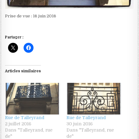
Prise de vue : 16 juin 2016
Partager :
Articles similaires
Rue de Talleyrand
Rue de Talleyrand
2 juillet 2016
30 juin 2016
Dans "Talleyrand, rue
Dans "Talleyrand, rue
de"
de"