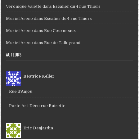
Véronique Valette
dans
Escalier du 4 rue Thiers
Muriel Areno
dans
Escalier du 4 rue Thiers
Muriel Areno
dans
Rue Courmeaux
Muriel Areno
dans
Rue de Talleyrand
AUTEURS
Béatrice Keller
Rue d’Anjou
Porte Art-Déco rue Buirette
Eric Desjardin