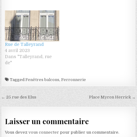
Rue de Talleyrand
4 avril 2023
Dans "Talleyrand, rue
de"
Tagged
Fenêtres balcons
,
Ferronnerie
Navigation de l’article
← 25 rue des Elus
Place Myron Herrick →
Laisser un commentaire
Vous devez
vous connecter
pour publier un commentaire.