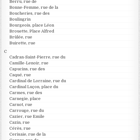
Berru, rue de
Bonne-Femme, rue de la
Boucheries, rue des
Boulingrin
Bourgeois, place Léon
Brouette, Place Alfred
Brûlée, rue
Buirette, rue
C
Cadran-Saint-Pierre, rue du
Camille-Lenoir, rue
Capucins, rue des
Caqué, rue
Cardinal de Lorraine, rue du
Cardinal Luçon, place du
Carmes, rue des
Carnegie, place
Carnot, rue
Carrouge, rue du
Cazier, rue Emile
Cazin, rue
Cérès, rue
Cerisaie, rue de la