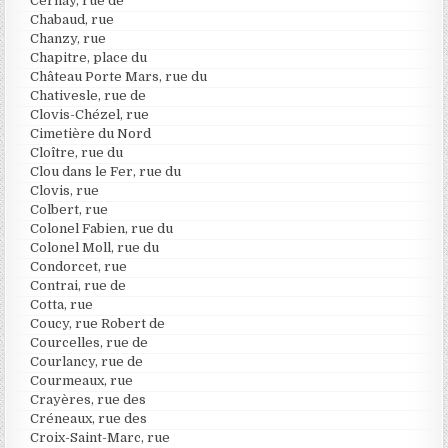
Cernay, rue de
Chabaud, rue
Chanzy, rue
Chapitre, place du
Château Porte Mars, rue du
Chativesle, rue de
Clovis-Chézel, rue
Cimetière du Nord
Cloître, rue du
Clou dans le Fer, rue du
Clovis, rue
Colbert, rue
Colonel Fabien, rue du
Colonel Moll, rue du
Condorcet, rue
Contrai, rue de
Cotta, rue
Coucy, rue Robert de
Courcelles, rue de
Courlancy, rue de
Courmeaux, rue
Crayères, rue des
Créneaux, rue des
Croix-Saint-Marc, rue