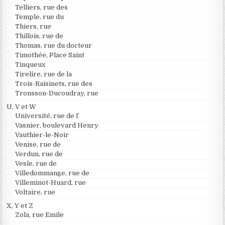
Telliers, rue des
Temple, rue du
Thiers, rue
Thillois, rue de
Thomas, rue du docteur
Timothée, Place Saint
Tinqueux
Tirelire, rue de la
Trois-Raisinets, rue des
Tronsson-Ducoudray, rue
U, V et W
Université, rue de l’
Vasnier, boulevard Henry
Vauthier-le-Noir
Venise, rue de
Verdun, rue de
Vesle, rue de
Villedommange, rue de
Villeminot-Huard, rue
Voltaire, rue
X, Y et Z
Zola, rue Emile