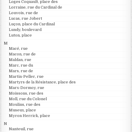
Loges Coquault, place des
Lorraine, rue du Cardinal de
Louvois, rue de
Lucas, rue Jobert
Luçon, place du Cardinal
Lundy, boulevard
Luton, place
M
Macé, rue
Macon, rue de
Maldan, rue
Marc, rue du
Mars, rue de
Martin-Peller, rue
Martyrs de la Résistance, place des
Marx-Dormoy, rue
Moissons, rue des
Moll, rue du Colonel
Moulins, rue des
Museux, place
Myron Herrick, place
N
Nanteuil, rue