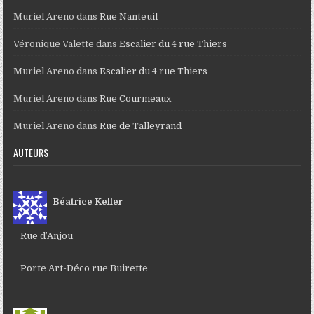
Muriel Areno
dans
Rue Nanteuil
Véronique Valette
dans
Escalier du 4 rue Thiers
Muriel Areno
dans
Escalier du 4 rue Thiers
Muriel Areno
dans
Rue Courmeaux
Muriel Areno
dans
Rue de Talleyrand
AUTEURS
Béatrice Keller
Rue d’Anjou
Porte Art-Déco rue Buirette