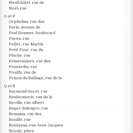
Neufchâtel, rue de
Noël, rue
O et P
Orphelins, rue des
Paris, avenue de
Paul Doumer, boulevard
Payen, rue
Peller, rue Martin
Petit-Four, rue du
Pluche, rue
Poissonniers, rue des
Ponsardin, rue
Pouilly, rue de
Prison du Baillage, rue de la
Q et R
Raymond Guyot, rue
Renfermerie, rue de la
Reville, rue Albert
Roger-Salengro, rue
Romains, rue des
Rouillé, rue
Rousseau, rue Jean-Jacques
Royale, place