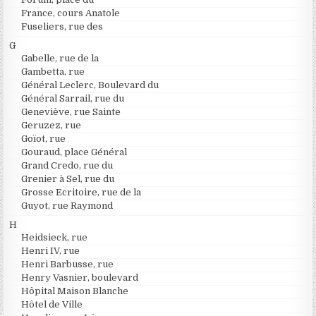
France, cours Anatole
Fuseliers, rue des
G
Gabelle, rue de la
Gambetta, rue
Général Leclerc, Boulevard du
Général Sarrail, rue du
Geneviève, rue Sainte
Geruzez, rue
Goïot, rue
Gouraud, place Général
Grand Credo, rue du
Grenier à Sel, rue du
Grosse Ecritoire, rue de la
Guyot, rue Raymond
H
Heidsieck, rue
Henri IV, rue
Henri Barbusse, rue
Henry Vasnier, boulevard
Hôpital Maison Blanche
Hôtel de Ville