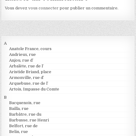
Vous devez
vous connecter
pour publier un commentaire.
A
Anatole France, cours
Andrieux, rue
Anjou, rue d’
Arbalète, rue de l’
Aristide Briand, place
Armonville, rue d’
Arquebuse, rue de l’
Artois, Impasse du Comte
B
Bacquenois, rue
Bailla, rue
Barbâtre, rue du
Barbusse, rue Henri
Belfort, rue de
Belin, rue