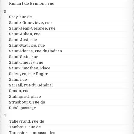
Ruinart de Brimont, rue
S
Sacy, rue de
Sainte-Geneviève, rue
Saint-Jean-Césarée, rue
Saint-Julien, rue
Saint-Just, rue
Saint-Maurice, rue
Saint-Pierre, rue du Cadran
Saint-Sixte, rue
Saint-Thierry, rue
Saint-Timothée, Place
Salengro, rue Roger
Salin, rue
Sarrail, rue du Général
Simon, rue
Stalingrad, place
Strasbourg, rue de
Subé, passage
T
Talleyrand, rue de
Tambour, rue de
Tapissiers, impasse des