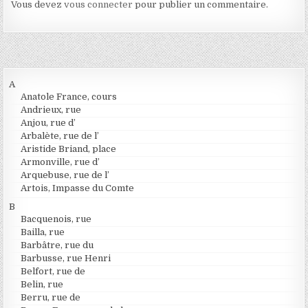
Vous devez
vous connecter
pour publier un commentaire.
A
Anatole France, cours
Andrieux, rue
Anjou, rue d’
Arbalète, rue de l’
Aristide Briand, place
Armonville, rue d’
Arquebuse, rue de l’
Artois, Impasse du Comte
B
Bacquenois, rue
Bailla, rue
Barbâtre, rue du
Barbusse, rue Henri
Belfort, rue de
Belin, rue
Berru, rue de