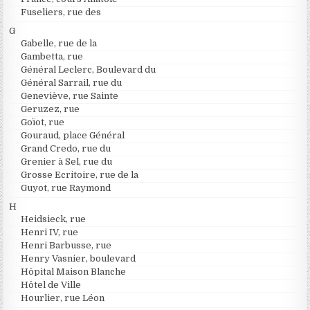
Fuseliers, rue des
G
Gabelle, rue de la
Gambetta, rue
Général Leclerc, Boulevard du
Général Sarrail, rue du
Geneviève, rue Sainte
Geruzez, rue
Goïot, rue
Gouraud, place Général
Grand Credo, rue du
Grenier à Sel, rue du
Grosse Ecritoire, rue de la
Guyot, rue Raymond
H
Heidsieck, rue
Henri IV, rue
Henri Barbusse, rue
Henry Vasnier, boulevard
Hôpital Maison Blanche
Hôtel de Ville
Hourlier, rue Léon