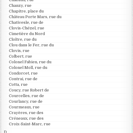
Chanzy, rue
Chapitre, place du
Château Porte Mars, rue du
Chativesle, rue de
Clovis-Chézel, rue
Cimetière du Nord
Cloître, rue du
Clou dans le Fer, rue du
Clovis, rue
Colbert, rue
Colonel Fabien, rue du
Colonel Moll, rue du
Condorcet, rue
Contrai, rue de
Cotta, rue
Coucy, rue Robert de
Courcelles, rue de
Courlancy, rue de
Courmeaux, rue
Crayères, rue des
Créneaux, rue des
Croix-Saint-Marc, rue
D