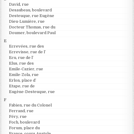
David, rue
Desaubeau, boulevard
Desteuque, rue Eugène
Dieu-Lumière, rue
Docteur Thomas, rue du
Doumer, boulevard Paul
E
Ecrevées, rue des
Ecrevisse, rue de l’
Ecu, rue de l’
Elus, rue des
Emile-Cazier, rue
Emile-Zola, rue
Erlon, place d’
Etape, rue de
Eugène-Desteuque, rue
F
Fabien, rue du Colonel
Ferrand, rue
Féry, rue
Foch, boulevard
Forum, place du
France, cours Anatole