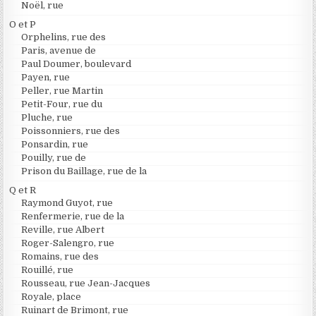
Noël, rue
O et P
Orphelins, rue des
Paris, avenue de
Paul Doumer, boulevard
Payen, rue
Peller, rue Martin
Petit-Four, rue du
Pluche, rue
Poissonniers, rue des
Ponsardin, rue
Pouilly, rue de
Prison du Baillage, rue de la
Q et R
Raymond Guyot, rue
Renfermerie, rue de la
Reville, rue Albert
Roger-Salengro, rue
Romains, rue des
Rouillé, rue
Rousseau, rue Jean-Jacques
Royale, place
Ruinart de Brimont, rue