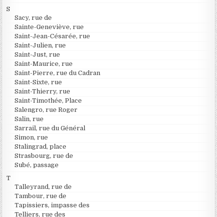
S
Sacy, rue de
Sainte-Geneviève, rue
Saint-Jean-Césarée, rue
Saint-Julien, rue
Saint-Just, rue
Saint-Maurice, rue
Saint-Pierre, rue du Cadran
Saint-Sixte, rue
Saint-Thierry, rue
Saint-Timothée, Place
Salengro, rue Roger
Salin, rue
Sarrail, rue du Général
Simon, rue
Stalingrad, place
Strasbourg, rue de
Subé, passage
T
Talleyrand, rue de
Tambour, rue de
Tapissiers, impasse des
Telliers, rue des