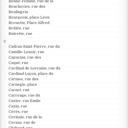
Bonne-Femme, rue de la
Boucheries, rue des
Boulingrin
Bourgeois, place Léon
Brouette, Place Alfred
Brûlée, rue
Buirette, rue
C
Cadran-Saint-Pierre, rue du
Camille-Lenoir, rue
Capucins, rue des
Caqué, rue
Cardinal de Lorraine, rue du
Cardinal Luçon, place du
Carmes, rue des
Carnegie, place
Carnot, rue
Carrouge, rue du
Cazier, rue Emile
Cazin, rue
Cérès, rue
Cerisaie, rue de la
Cernay, rue de
Chabaud, rue