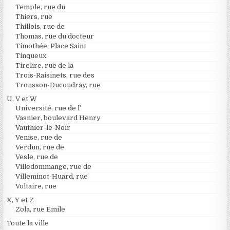
Temple, rue du
Thiers, rue
Thillois, rue de
Thomas, rue du docteur
Timothée, Place Saint
Tinqueux
Tirelire, rue de la
Trois-Raisinets, rue des
Tronsson-Ducoudray, rue
U, V et W
Université, rue de l’
Vasnier, boulevard Henry
Vauthier-le-Noir
Venise, rue de
Verdun, rue de
Vesle, rue de
Villedommange, rue de
Villeminot-Huard, rue
Voltaire, rue
X, Y et Z
Zola, rue Emile
Toute la ville