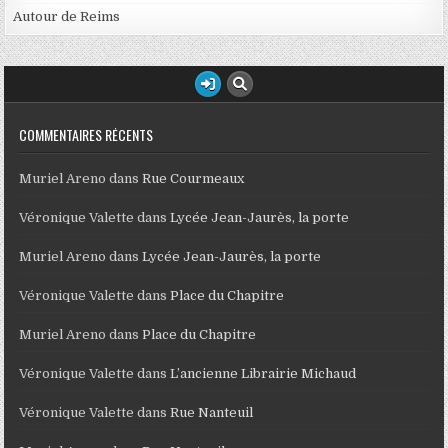
Autour de Reims
COMMENTAIRES RÉCENTS
Muriel Areno
dans
Rue Courmeaux
Véronique Valette
dans
Lycée Jean-Jaurès, la porte
Muriel Areno
dans
Lycée Jean-Jaurès, la porte
Véronique Valette
dans
Place du Chapitre
Muriel Areno
dans
Place du Chapitre
Véronique Valette
dans
L’ancienne Librairie Michaud
Véronique Valette
dans
Rue Nanteuil