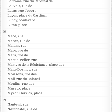
Lorraine, rue du Cardinal de
Louvois, rue de
Lucas, rue Jobert
Luçon, place du Cardinal
Lundy, boulevard
Luton, place
M
Macé, rue
Macon, rue de
Maldan, rue
Marc, rue du
Mars, rue de
Martin-Peller, rue
Martyrs de la Résistance, place des
Marx-Dormoy, rue
Moissons, rue des
Moll, rue du Colonel
Moulins, rue des
Museux, place
Myron Herrick, place
N
Nanteuil, rue
Neufchâtel, rue de