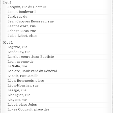
I et J
Jacquin, rue du Docteur
Jamin, boulevard
Jard, rue du
Jean-Jacques Rousseau, rue
Jeanne d’Arc, rue
Jobert Lucas, rue
Jules-Lobet, place
K et L
Lagrive, rue
Landouzy, rue
Langlet, cours Jean-Baptiste
Laon, avenue de
La Salle, rue
Leclerc, Boulevard du Général
Lenoir, rue Camille
Léon-Bourgeois, place
Léon-Hourlier, rue
Lesage, rue
Libergier, rue
Linguet, rue
Lobet, place Jules
Loges Coquault, place des