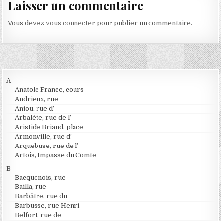
Laisser un commentaire
Vous devez
vous connecter
pour publier un commentaire.
A
Anatole France, cours
Andrieux, rue
Anjou, rue d’
Arbalète, rue de l’
Aristide Briand, place
Armonville, rue d’
Arquebuse, rue de l’
Artois, Impasse du Comte
B
Bacquenois, rue
Bailla, rue
Barbâtre, rue du
Barbusse, rue Henri
Belfort, rue de