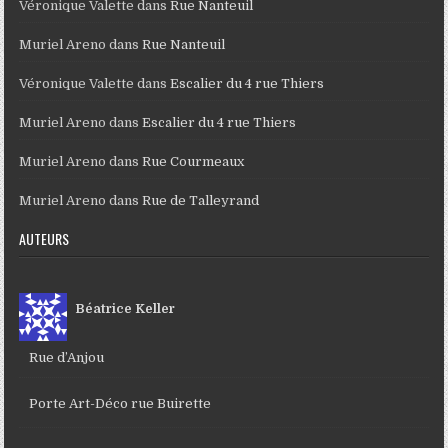
Véronique Valette
dans
Rue Nanteuil
Muriel Areno
dans
Rue Nanteuil
Véronique Valette
dans
Escalier du 4 rue Thiers
Muriel Areno
dans
Escalier du 4 rue Thiers
Muriel Areno
dans
Rue Courmeaux
Muriel Areno
dans
Rue de Talleyrand
AUTEURS
Béatrice Keller
Rue d’Anjou
Porte Art-Déco rue Buirette