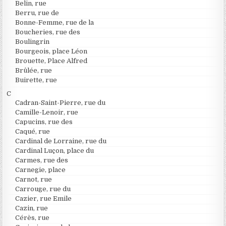
Belin, rue
Berru, rue de
Bonne-Femme, rue de la
Boucheries, rue des
Boulingrin
Bourgeois, place Léon
Brouette, Place Alfred
Brûlée, rue
Buirette, rue
C
Cadran-Saint-Pierre, rue du
Camille-Lenoir, rue
Capucins, rue des
Caqué, rue
Cardinal de Lorraine, rue du
Cardinal Luçon, place du
Carmes, rue des
Carnegie, place
Carnot, rue
Carrouge, rue du
Cazier, rue Emile
Cazin, rue
Cérès, rue