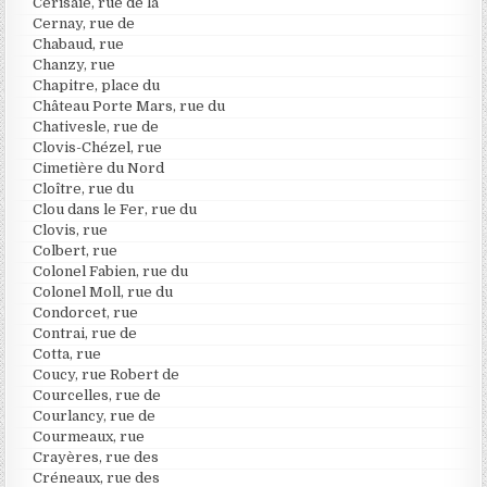
Cerisaie, rue de la
Cernay, rue de
Chabaud, rue
Chanzy, rue
Chapitre, place du
Château Porte Mars, rue du
Chativesle, rue de
Clovis-Chézel, rue
Cimetière du Nord
Cloître, rue du
Clou dans le Fer, rue du
Clovis, rue
Colbert, rue
Colonel Fabien, rue du
Colonel Moll, rue du
Condorcet, rue
Contrai, rue de
Cotta, rue
Coucy, rue Robert de
Courcelles, rue de
Courlancy, rue de
Courmeaux, rue
Crayères, rue des
Créneaux, rue des