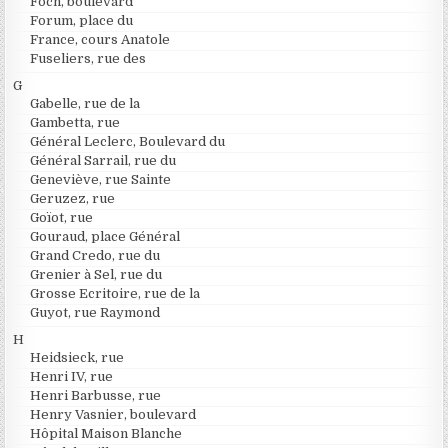
Foch, boulevard
Forum, place du
France, cours Anatole
Fuseliers, rue des
G
Gabelle, rue de la
Gambetta, rue
Général Leclerc, Boulevard du
Général Sarrail, rue du
Geneviève, rue Sainte
Geruzez, rue
Goïot, rue
Gouraud, place Général
Grand Credo, rue du
Grenier à Sel, rue du
Grosse Ecritoire, rue de la
Guyot, rue Raymond
H
Heidsieck, rue
Henri IV, rue
Henri Barbusse, rue
Henry Vasnier, boulevard
Hôpital Maison Blanche