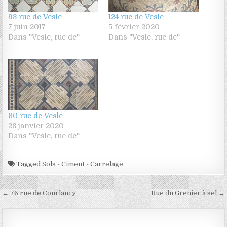
93 rue de Vesle
124 rue de Vesle
7 juin 2017
5 février 2020
Dans "Vesle, rue de"
Dans "Vesle, rue de"
60 rue de Vesle
28 janvier 2020
Dans "Vesle, rue de"
Tagged
Sols - Ciment - Carrelage
Navigation de l’article
← 76 rue de Courlancy
Rue du Grenier à sel →