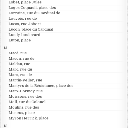
Lobet, place Jules
Loges Coquault, place des
Lorraine, rue du Cardinal de
Louvois, rue de
Lucas, rue Jobert
Luçon, place du Cardinal
Lundy, boulevard
Luton, place
M
Macé, rue
Macon, rue de
Maldan, rue
Marc, rue du
Mars, rue de
Martin-Peller, rue
Martyrs de la Résistance, place des
Marx-Dormoy, rue
Moissons, rue des
Moll, rue du Colonel
Moulins, rue des
Museux, place
Myron Herrick, place
N