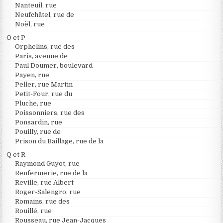
Nanteuil, rue
Neufchâtel, rue de
Noël, rue
O et P
Orphelins, rue des
Paris, avenue de
Paul Doumer, boulevard
Payen, rue
Peller, rue Martin
Petit-Four, rue du
Pluche, rue
Poissonniers, rue des
Ponsardin, rue
Pouilly, rue de
Prison du Baillage, rue de la
Q et R
Raymond Guyot, rue
Renfermerie, rue de la
Reville, rue Albert
Roger-Salengro, rue
Romains, rue des
Rouillé, rue
Rousseau, rue Jean-Jacques