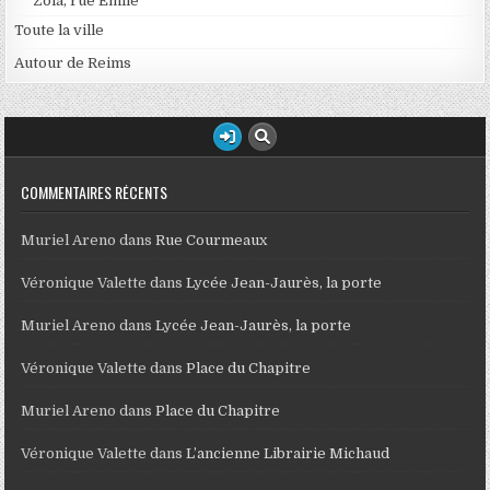
Zola, rue Emile
Toute la ville
Autour de Reims
COMMENTAIRES RÉCENTS
Muriel Areno
dans
Rue Courmeaux
Véronique Valette
dans
Lycée Jean-Jaurès, la porte
Muriel Areno
dans
Lycée Jean-Jaurès, la porte
Véronique Valette
dans
Place du Chapitre
Muriel Areno
dans
Place du Chapitre
Véronique Valette
dans
L’ancienne Librairie Michaud