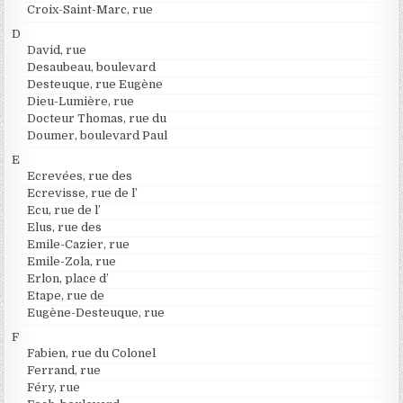
Croix-Saint-Marc, rue
D
David, rue
Desaubeau, boulevard
Desteuque, rue Eugène
Dieu-Lumière, rue
Docteur Thomas, rue du
Doumer, boulevard Paul
E
Ecrevées, rue des
Ecrevisse, rue de l’
Ecu, rue de l’
Elus, rue des
Emile-Cazier, rue
Emile-Zola, rue
Erlon, place d’
Etape, rue de
Eugène-Desteuque, rue
F
Fabien, rue du Colonel
Ferrand, rue
Féry, rue