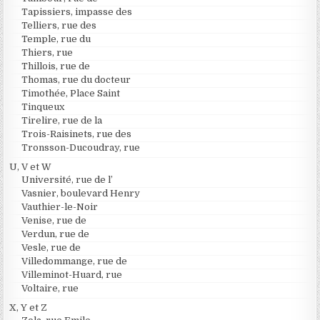
Tapissiers, impasse des
Telliers, rue des
Temple, rue du
Thiers, rue
Thillois, rue de
Thomas, rue du docteur
Timothée, Place Saint
Tinqueux
Tirelire, rue de la
Trois-Raisinets, rue des
Tronsson-Ducoudray, rue
U, V et W
Université, rue de l’
Vasnier, boulevard Henry
Vauthier-le-Noir
Venise, rue de
Verdun, rue de
Vesle, rue de
Villedommange, rue de
Villeminot-Huard, rue
Voltaire, rue
X, Y et Z