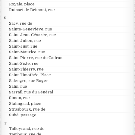
Royale, place
Ruinart de Brimont, rue
S
Sacy, rue de
Sainte-Geneviève, rue
Saint-Jean-Césarée, rue
Saint-Julien, rue
Saint-Just, rue
Saint-Maurice, rue
Saint-Pierre, rue du Cadran
Saint-Sixte, rue
Saint-Thierry, rue
Saint-Timothée, Place
Salengro, rue Roger
Salin, rue
Sarrail, rue du Général
Simon, rue
Stalingrad, place
Strasbourg, rue de
Subé, passage
T
Talleyrand, rue de
Tambour, rue de