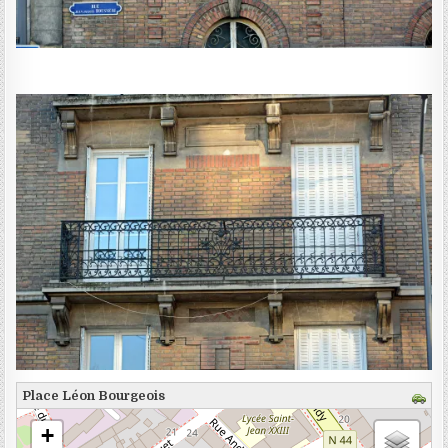
Place Léon Bourgeois
chargement de la carte - veuillez patienter...
+