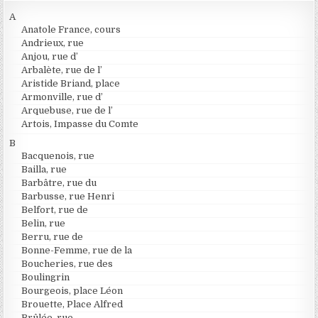
A
Anatole France, cours
Andrieux, rue
Anjou, rue d’
Arbalète, rue de l’
Aristide Briand, place
Armonville, rue d’
Arquebuse, rue de l’
Artois, Impasse du Comte
B
Bacquenois, rue
Bailla, rue
Barbâtre, rue du
Barbusse, rue Henri
Belfort, rue de
Belin, rue
Berru, rue de
Bonne-Femme, rue de la
Boucheries, rue des
Boulingrin
Bourgeois, place Léon
Brouette, Place Alfred
Brûlée, rue