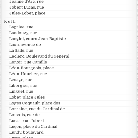
Jeanne d’Arc, rue
Jobert Lucas, rue
Jules-Lobet, place
K et L
Lagrive, rue
Landouzy, rue
Langlet, cours Jean-Baptiste
Laon, avenue de
La Salle, rue
Leclerc, Boulevard du Général
Lenoir, rue Camille
Léon-Bourgeois, place
Léon-Hourlier, rue
Lesage, rue
Libergier, rue
Linguet, rue
Lobet, place Jules
Loges Coquault, place des
Lorraine, rue du Cardinal de
Louvois, rue de
Lucas, rue Jobert
Luçon, place du Cardinal
Lundy, boulevard