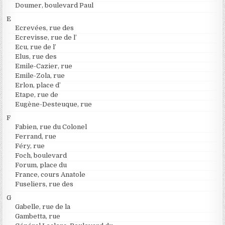
Doumer, boulevard Paul
E
Ecrevées, rue des
Ecrevisse, rue de l’
Ecu, rue de l’
Elus, rue des
Emile-Cazier, rue
Emile-Zola, rue
Erlon, place d’
Etape, rue de
Eugène-Desteuque, rue
F
Fabien, rue du Colonel
Ferrand, rue
Féry, rue
Foch, boulevard
Forum, place du
France, cours Anatole
Fuseliers, rue des
G
Gabelle, rue de la
Gambetta, rue