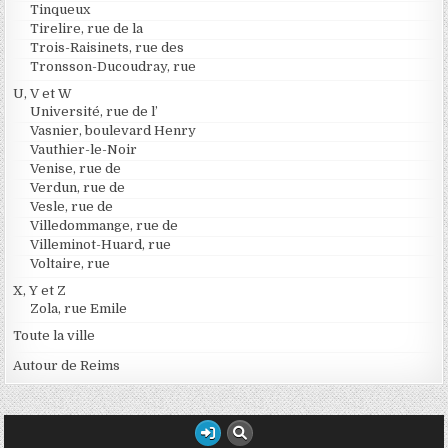
Tinqueux
Tirelire, rue de la
Trois-Raisinets, rue des
Tronsson-Ducoudray, rue
U, V et W
Université, rue de l’
Vasnier, boulevard Henry
Vauthier-le-Noir
Venise, rue de
Verdun, rue de
Vesle, rue de
Villedommange, rue de
Villeminot-Huard, rue
Voltaire, rue
X, Y et Z
Zola, rue Emile
Toute la ville
Autour de Reims