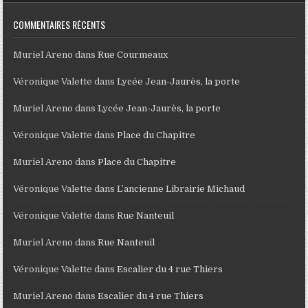
COMMENTAIRES RÉCENTS
Muriel Areno
dans
Rue Courmeaux
Véronique Valette
dans
Lycée Jean-Jaurès, la porte
Muriel Areno
dans
Lycée Jean-Jaurès, la porte
Véronique Valette
dans
Place du Chapitre
Muriel Areno
dans
Place du Chapitre
Véronique Valette
dans
L’ancienne Librairie Michaud
Véronique Valette
dans
Rue Nanteuil
Muriel Areno
dans
Rue Nanteuil
Véronique Valette
dans
Escalier du 4 rue Thiers
Muriel Areno
dans
Escalier du 4 rue Thiers