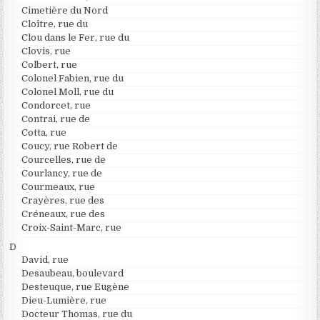
Cimetière du Nord
Cloître, rue du
Clou dans le Fer, rue du
Clovis, rue
Colbert, rue
Colonel Fabien, rue du
Colonel Moll, rue du
Condorcet, rue
Contrai, rue de
Cotta, rue
Coucy, rue Robert de
Courcelles, rue de
Courlancy, rue de
Courmeaux, rue
Crayères, rue des
Créneaux, rue des
Croix-Saint-Marc, rue
D
David, rue
Desaubeau, boulevard
Desteuque, rue Eugène
Dieu-Lumière, rue
Docteur Thomas, rue du