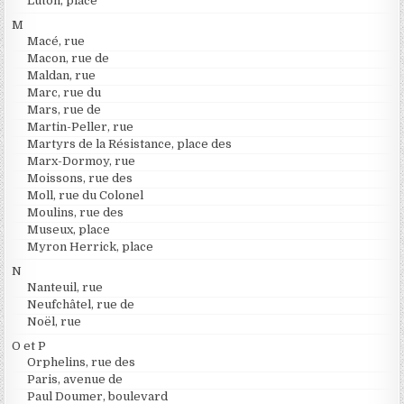
Luton, place
M
Macé, rue
Macon, rue de
Maldan, rue
Marc, rue du
Mars, rue de
Martin-Peller, rue
Martyrs de la Résistance, place des
Marx-Dormoy, rue
Moissons, rue des
Moll, rue du Colonel
Moulins, rue des
Museux, place
Myron Herrick, place
N
Nanteuil, rue
Neufchâtel, rue de
Noël, rue
O et P
Orphelins, rue des
Paris, avenue de
Paul Doumer, boulevard