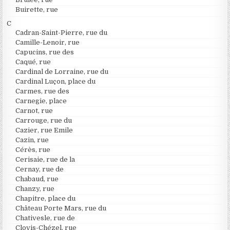
Buirette, rue
C
Cadran-Saint-Pierre, rue du
Camille-Lenoir, rue
Capucins, rue des
Caqué, rue
Cardinal de Lorraine, rue du
Cardinal Luçon, place du
Carmes, rue des
Carnegie, place
Carnot, rue
Carrouge, rue du
Cazier, rue Emile
Cazin, rue
Cérès, rue
Cerisaie, rue de la
Cernay, rue de
Chabaud, rue
Chanzy, rue
Chapitre, place du
Château Porte Mars, rue du
Chativesle, rue de
Clovis-Chézel, rue