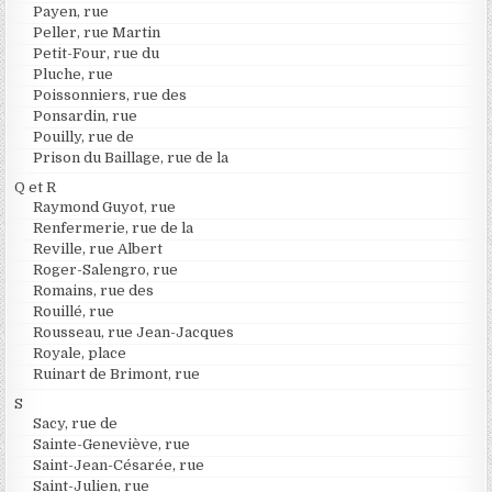
Payen, rue
Peller, rue Martin
Petit-Four, rue du
Pluche, rue
Poissonniers, rue des
Ponsardin, rue
Pouilly, rue de
Prison du Baillage, rue de la
Q et R
Raymond Guyot, rue
Renfermerie, rue de la
Reville, rue Albert
Roger-Salengro, rue
Romains, rue des
Rouillé, rue
Rousseau, rue Jean-Jacques
Royale, place
Ruinart de Brimont, rue
S
Sacy, rue de
Sainte-Geneviève, rue
Saint-Jean-Césarée, rue
Saint-Julien, rue