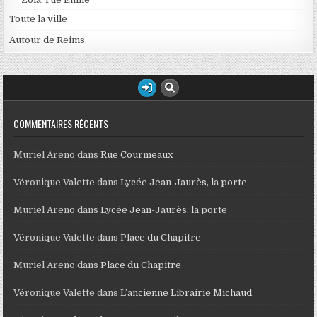
Toute la ville
Autour de Reims
COMMENTAIRES RÉCENTS
Muriel Areno
dans
Rue Courmeaux
Véronique Valette
dans
Lycée Jean-Jaurès, la porte
Muriel Areno
dans
Lycée Jean-Jaurès, la porte
Véronique Valette
dans
Place du Chapitre
Muriel Areno
dans
Place du Chapitre
Véronique Valette
dans
L’ancienne Librairie Michaud