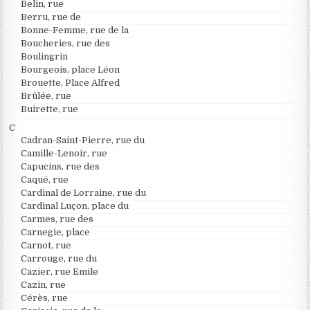
Belin, rue
Berru, rue de
Bonne-Femme, rue de la
Boucheries, rue des
Boulingrin
Bourgeois, place Léon
Brouette, Place Alfred
Brûlée, rue
Buirette, rue
C
Cadran-Saint-Pierre, rue du
Camille-Lenoir, rue
Capucins, rue des
Caqué, rue
Cardinal de Lorraine, rue du
Cardinal Luçon, place du
Carmes, rue des
Carnegie, place
Carnot, rue
Carrouge, rue du
Cazier, rue Emile
Cazin, rue
Cérès, rue