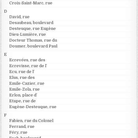
Croix-Saint-Marc, rue
D
David, rue
Desaubeau, boulevard
Desteuque, rue Eugène
Dieu-Lumière, rue
Docteur Thomas, rue du
Doumer, boulevard Paul
E
Ecrevées, rue des
Ecrevisse, rue de l’
Ecu, rue de l’
Elus, rue des
Emile-Cazier, rue
Emile-Zola, rue
Erlon, place d’
Etape, rue de
Eugène-Desteuque, rue
F
Fabien, rue du Colonel
Ferrand, rue
Féry, rue