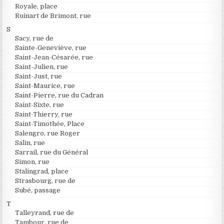
Royale, place
Ruinart de Brimont, rue
S
Sacy, rue de
Sainte-Geneviève, rue
Saint-Jean-Césarée, rue
Saint-Julien, rue
Saint-Just, rue
Saint-Maurice, rue
Saint-Pierre, rue du Cadran
Saint-Sixte, rue
Saint-Thierry, rue
Saint-Timothée, Place
Salengro, rue Roger
Salin, rue
Sarrail, rue du Général
Simon, rue
Stalingrad, place
Strasbourg, rue de
Subé, passage
T
Talleyrand, rue de
Tambour, rue de