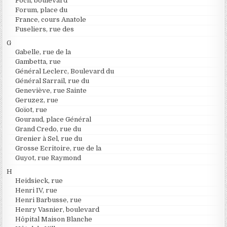
Foch, boulevard
Forum, place du
France, cours Anatole
Fuseliers, rue des
G
Gabelle, rue de la
Gambetta, rue
Général Leclerc, Boulevard du
Général Sarrail, rue du
Geneviève, rue Sainte
Geruzez, rue
Goïot, rue
Gouraud, place Général
Grand Credo, rue du
Grenier à Sel, rue du
Grosse Ecritoire, rue de la
Guyot, rue Raymond
H
Heidsieck, rue
Henri IV, rue
Henri Barbusse, rue
Henry Vasnier, boulevard
Hôpital Maison Blanche