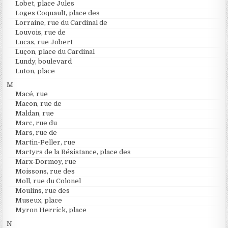
Lobet, place Jules
Loges Coquault, place des
Lorraine, rue du Cardinal de
Louvois, rue de
Lucas, rue Jobert
Luçon, place du Cardinal
Lundy, boulevard
Luton, place
M
Macé, rue
Macon, rue de
Maldan, rue
Marc, rue du
Mars, rue de
Martin-Peller, rue
Martyrs de la Résistance, place des
Marx-Dormoy, rue
Moissons, rue des
Moll, rue du Colonel
Moulins, rue des
Museux, place
Myron Herrick, place
N