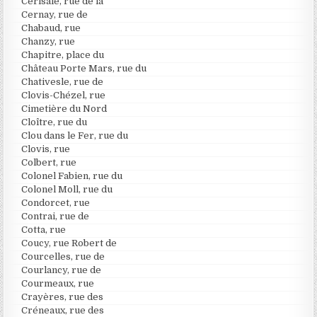
Cerisaie, rue de la
Cernay, rue de
Chabaud, rue
Chanzy, rue
Chapitre, place du
Château Porte Mars, rue du
Chativesle, rue de
Clovis-Chézel, rue
Cimetière du Nord
Cloître, rue du
Clou dans le Fer, rue du
Clovis, rue
Colbert, rue
Colonel Fabien, rue du
Colonel Moll, rue du
Condorcet, rue
Contrai, rue de
Cotta, rue
Coucy, rue Robert de
Courcelles, rue de
Courlancy, rue de
Courmeaux, rue
Crayères, rue des
Créneaux, rue des