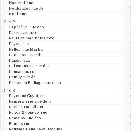
Nanteuil, rue
Neufchâtel, rue de
Noël, rue
O et P
Orphelins, rue des
Paris, avenue de
Paul Doumer, boulevard
Payen, rue
Peller, rue Martin
Petit-Four, rue du
Pluche, rue
Poissonniers, rue des
Ponsardin, rue
Pouilly, rue de
Prison du Baillage, rue de la
Q et R
Raymond Guyot, rue
Renfermerie, rue de la
Reville, rue Albert
Roger-Salengro, rue
Romains, rue des
Rouillé, rue
Rousseau, rue Jean-Jacques