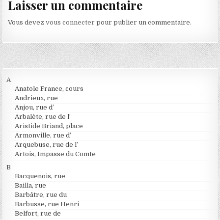
Laisser un commentaire
Vous devez
vous connecter
pour publier un commentaire.
A
Anatole France, cours
Andrieux, rue
Anjou, rue d’
Arbalète, rue de l’
Aristide Briand, place
Armonville, rue d’
Arquebuse, rue de l’
Artois, Impasse du Comte
B
Bacquenois, rue
Bailla, rue
Barbâtre, rue du
Barbusse, rue Henri
Belfort, rue de