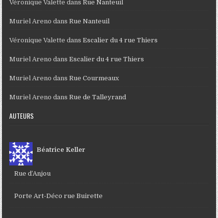
Véronique Valette
dans
Rue Nanteuil
Muriel Areno
dans
Rue Nanteuil
Véronique Valette
dans
Escalier du 4 rue Thiers
Muriel Areno
dans
Escalier du 4 rue Thiers
Muriel Areno
dans
Rue Courmeaux
Muriel Areno
dans
Rue de Talleyrand
AUTEURS
Béatrice Keller
Rue d’Anjou
Porte Art-Déco rue Buirette