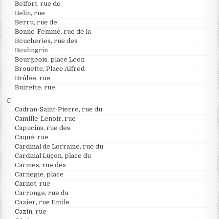
Belfort, rue de
Belin, rue
Berru, rue de
Bonne-Femme, rue de la
Boucheries, rue des
Boulingrin
Bourgeois, place Léon
Brouette, Place Alfred
Brûlée, rue
Buirette, rue
C
Cadran-Saint-Pierre, rue du
Camille-Lenoir, rue
Capucins, rue des
Caqué, rue
Cardinal de Lorraine, rue du
Cardinal Luçon, place du
Carmes, rue des
Carnegie, place
Carnot, rue
Carrouge, rue du
Cazier, rue Emile
Cazin, rue