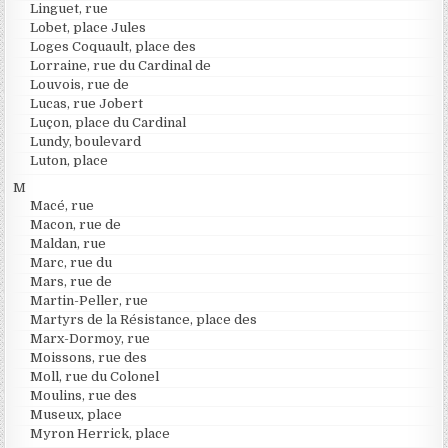
Linguet, rue
Lobet, place Jules
Loges Coquault, place des
Lorraine, rue du Cardinal de
Louvois, rue de
Lucas, rue Jobert
Luçon, place du Cardinal
Lundy, boulevard
Luton, place
M
Macé, rue
Macon, rue de
Maldan, rue
Marc, rue du
Mars, rue de
Martin-Peller, rue
Martyrs de la Résistance, place des
Marx-Dormoy, rue
Moissons, rue des
Moll, rue du Colonel
Moulins, rue des
Museux, place
Myron Herrick, place