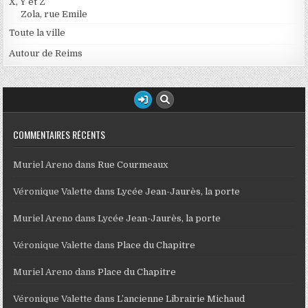
X, Y et Z
Zola, rue Emile
Toute la ville
Autour de Reims
COMMENTAIRES RÉCENTS
Muriel Areno
dans
Rue Courmeaux
Véronique Valette
dans
Lycée Jean-Jaurès, la porte
Muriel Areno
dans
Lycée Jean-Jaurès, la porte
Véronique Valette
dans
Place du Chapitre
Muriel Areno
dans
Place du Chapitre
Véronique Valette
dans
L’ancienne Librairie Michaud