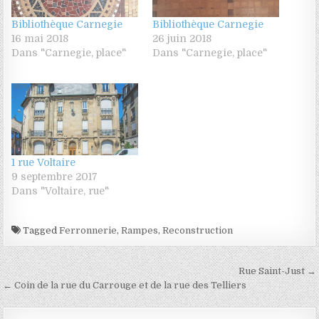
Bibliothèque Carnegie
Bibliothèque Carnegie
16 mai 2018
26 juin 2018
Dans "Carnegie, place"
Dans "Carnegie, place"
1 rue Voltaire
9 septembre 2017
Dans "Voltaire, rue"
Tagged
Ferronnerie
,
Rampes
,
Reconstruction
Navigation de l’article
Rue Saint-Just →
← Coin de la rue du Carrouge et de la rue des Telliers