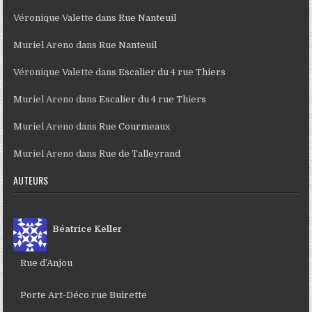
Véronique Valette
dans
Rue Nanteuil
Muriel Areno
dans
Rue Nanteuil
Véronique Valette
dans
Escalier du 4 rue Thiers
Muriel Areno
dans
Escalier du 4 rue Thiers
Muriel Areno
dans
Rue Courmeaux
Muriel Areno
dans
Rue de Talleyrand
AUTEURS
Béatrice Keller
Rue d’Anjou
Porte Art-Déco rue Buirette