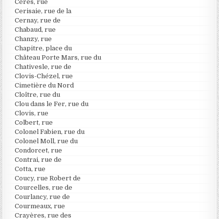
Cérès, rue
Cerisaie, rue de la
Cernay, rue de
Chabaud, rue
Chanzy, rue
Chapitre, place du
Château Porte Mars, rue du
Chativesle, rue de
Clovis-Chézel, rue
Cimetière du Nord
Cloître, rue du
Clou dans le Fer, rue du
Clovis, rue
Colbert, rue
Colonel Fabien, rue du
Colonel Moll, rue du
Condorcet, rue
Contrai, rue de
Cotta, rue
Coucy, rue Robert de
Courcelles, rue de
Courlancy, rue de
Courmeaux, rue
Crayères, rue des