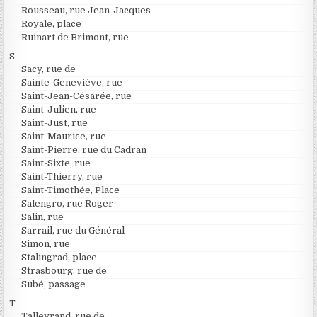
Rousseau, rue Jean-Jacques
Royale, place
Ruinart de Brimont, rue
S
Sacy, rue de
Sainte-Geneviève, rue
Saint-Jean-Césarée, rue
Saint-Julien, rue
Saint-Just, rue
Saint-Maurice, rue
Saint-Pierre, rue du Cadran
Saint-Sixte, rue
Saint-Thierry, rue
Saint-Timothée, Place
Salengro, rue Roger
Salin, rue
Sarrail, rue du Général
Simon, rue
Stalingrad, place
Strasbourg, rue de
Subé, passage
T
Talleyrand, rue de