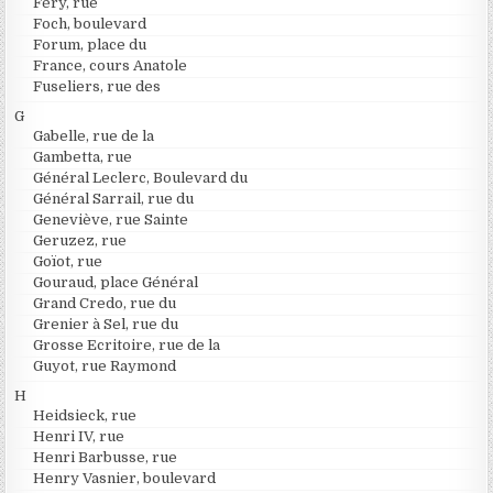
Féry, rue
Foch, boulevard
Forum, place du
France, cours Anatole
Fuseliers, rue des
G
Gabelle, rue de la
Gambetta, rue
Général Leclerc, Boulevard du
Général Sarrail, rue du
Geneviève, rue Sainte
Geruzez, rue
Goïot, rue
Gouraud, place Général
Grand Credo, rue du
Grenier à Sel, rue du
Grosse Ecritoire, rue de la
Guyot, rue Raymond
H
Heidsieck, rue
Henri IV, rue
Henri Barbusse, rue
Henry Vasnier, boulevard