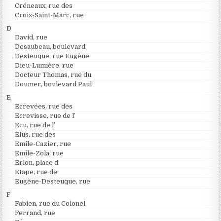
Créneaux, rue des
Croix-Saint-Marc, rue
D
David, rue
Desaubeau, boulevard
Desteuque, rue Eugène
Dieu-Lumière, rue
Docteur Thomas, rue du
Doumer, boulevard Paul
E
Ecrevées, rue des
Ecrevisse, rue de l’
Ecu, rue de l’
Elus, rue des
Emile-Cazier, rue
Emile-Zola, rue
Erlon, place d’
Etape, rue de
Eugène-Desteuque, rue
F
Fabien, rue du Colonel
Ferrand, rue