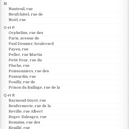
N
Nanteuil, rue
Neufchâtel, rue de
Noël, rue
O et P
Orphelins, rue des
Paris, avenue de
Paul Doumer, boulevard
Payen, rue
Peller, rue Martin
Petit-Four, rue du
Pluche, rue
Poissonniers, rue des
Ponsardin, rue
Pouilly, rue de
Prison du Baillage, rue de la
Q et R
Raymond Guyot, rue
Renfermerie, rue de la
Reville, rue Albert
Roger-Salengro, rue
Romains, rue des
Rouillé, rue