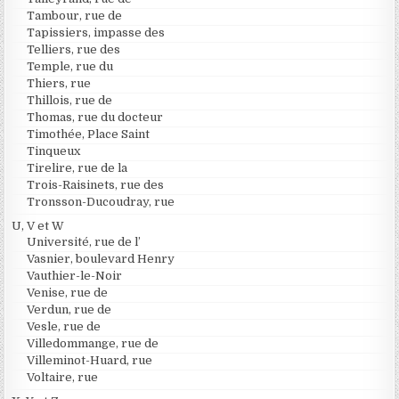
Tambour, rue de
Tapissiers, impasse des
Telliers, rue des
Temple, rue du
Thiers, rue
Thillois, rue de
Thomas, rue du docteur
Timothée, Place Saint
Tinqueux
Tirelire, rue de la
Trois-Raisinets, rue des
Tronsson-Ducoudray, rue
U, V et W
Université, rue de l’
Vasnier, boulevard Henry
Vauthier-le-Noir
Venise, rue de
Verdun, rue de
Vesle, rue de
Villedommange, rue de
Villeminot-Huard, rue
Voltaire, rue