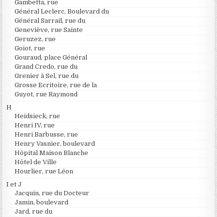
Gambetta, rue
Général Leclerc, Boulevard du
Général Sarrail, rue du
Geneviève, rue Sainte
Geruzez, rue
Goïot, rue
Gouraud, place Général
Grand Credo, rue du
Grenier à Sel, rue du
Grosse Ecritoire, rue de la
Guyot, rue Raymond
H
Heidsieck, rue
Henri IV, rue
Henri Barbusse, rue
Henry Vasnier, boulevard
Hôpital Maison Blanche
Hôtel de Ville
Hourlier, rue Léon
I et J
Jacquin, rue du Docteur
Jamin, boulevard
Jard, rue du