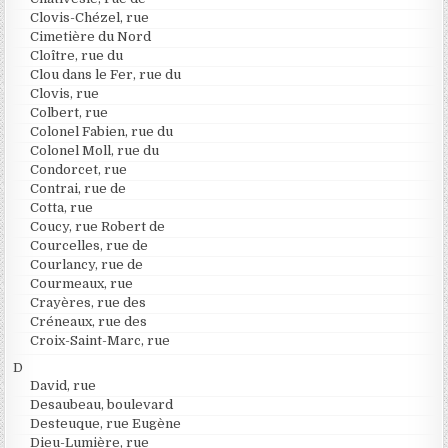
Clovis-Chézel, rue
Cimetière du Nord
Cloître, rue du
Clou dans le Fer, rue du
Clovis, rue
Colbert, rue
Colonel Fabien, rue du
Colonel Moll, rue du
Condorcet, rue
Contrai, rue de
Cotta, rue
Coucy, rue Robert de
Courcelles, rue de
Courlancy, rue de
Courmeaux, rue
Crayères, rue des
Créneaux, rue des
Croix-Saint-Marc, rue
D
David, rue
Desaubeau, boulevard
Desteuque, rue Eugène
Dieu-Lumière, rue