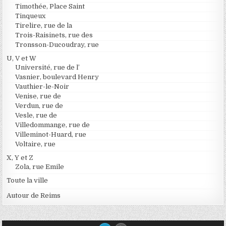
Timothée, Place Saint
Tinqueux
Tirelire, rue de la
Trois-Raisinets, rue des
Tronsson-Ducoudray, rue
U, V et W
Université, rue de l’
Vasnier, boulevard Henry
Vauthier-le-Noir
Venise, rue de
Verdun, rue de
Vesle, rue de
Villedommange, rue de
Villeminot-Huard, rue
Voltaire, rue
X, Y et Z
Zola, rue Emile
Toute la ville
Autour de Reims