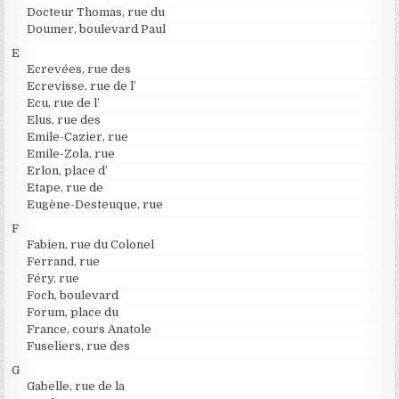
Docteur Thomas, rue du
Doumer, boulevard Paul
E
Ecrevées, rue des
Ecrevisse, rue de l’
Ecu, rue de l’
Elus, rue des
Emile-Cazier, rue
Emile-Zola, rue
Erlon, place d’
Etape, rue de
Eugène-Desteuque, rue
F
Fabien, rue du Colonel
Ferrand, rue
Féry, rue
Foch, boulevard
Forum, place du
France, cours Anatole
Fuseliers, rue des
G
Gabelle, rue de la