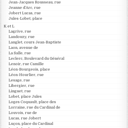
Jean-Jacques Rousseau, rue
Jeanne d’Arc, rue
Jobert Lucas, rue
Jules-Lobet, place
K et L
Lagrive, rue
Landouzy, rue
Langlet, cours Jean-Baptiste
Laon, avenue de
La Salle, rue
Leclerc, Boulevard du Général
Lenoir, rue Camille
Léon-Bourgeois, place
Léon-Hourlier, rue
Lesage, rue
Libergier, rue
Linguet, rue
Lobet, place Jules
Loges Coquault, place des
Lorraine, rue du Cardinal de
Louvois, rue de
Lucas, rue Jobert
Luçon, place du Cardinal