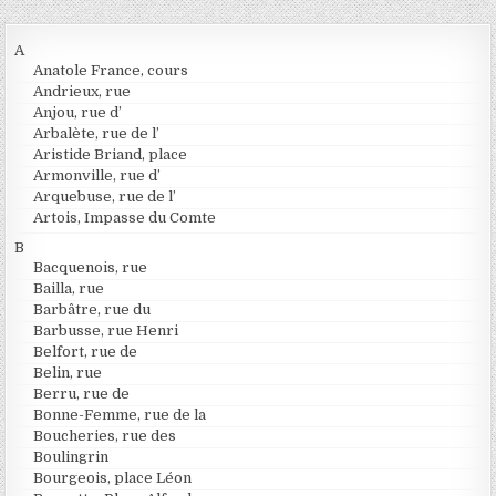
A
Anatole France, cours
Andrieux, rue
Anjou, rue d’
Arbalète, rue de l’
Aristide Briand, place
Armonville, rue d’
Arquebuse, rue de l’
Artois, Impasse du Comte
B
Bacquenois, rue
Bailla, rue
Barbâtre, rue du
Barbusse, rue Henri
Belfort, rue de
Belin, rue
Berru, rue de
Bonne-Femme, rue de la
Boucheries, rue des
Boulingrin
Bourgeois, place Léon