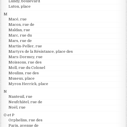
Lundy, boulevard
Luton, place
M
Macé, rue
Macon, rue de
Maldan, rue
Marc, rue du
Mars, rue de
Martin-Peller, rue
Martyrs de la Résistance, place des
Marx-Dormoy, rue
Moissons, rue des
Moll, rue du Colonel
Moulins, rue des
Museux, place
Myron Herrick, place
N
Nanteuil, rue
Neufchâtel, rue de
Noël, rue
O et P
Orphelins, rue des
Paris, avenue de