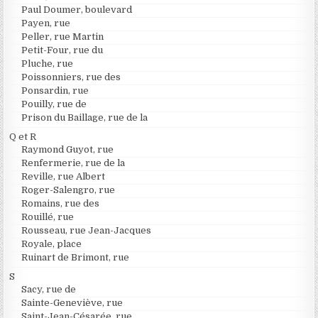
Paul Doumer, boulevard
Payen, rue
Peller, rue Martin
Petit-Four, rue du
Pluche, rue
Poissonniers, rue des
Ponsardin, rue
Pouilly, rue de
Prison du Baillage, rue de la
Q et R
Raymond Guyot, rue
Renfermerie, rue de la
Reville, rue Albert
Roger-Salengro, rue
Romains, rue des
Rouillé, rue
Rousseau, rue Jean-Jacques
Royale, place
Ruinart de Brimont, rue
S
Sacy, rue de
Sainte-Geneviève, rue
Saint-Jean-Césarée, rue