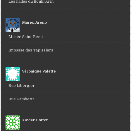
Les halles du Boulingrin
Muriel Areno
Musée Saint-Remi
Impasse des Tapissiers
Véronique Valette
Rue Libergier
Rue Gambetta
Xavier Cotton