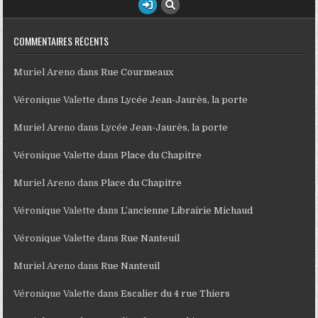
COMMENTAIRES RÉCENTS
Muriel Areno
dans
Rue Courmeaux
Véronique Valette
dans
Lycée Jean-Jaurès, la porte
Muriel Areno
dans
Lycée Jean-Jaurès, la porte
Véronique Valette
dans
Place du Chapitre
Muriel Areno
dans
Place du Chapitre
Véronique Valette
dans
L’ancienne Librairie Michaud
Véronique Valette
dans
Rue Nanteuil
Muriel Areno
dans
Rue Nanteuil
Véronique Valette
dans
Escalier du 4 rue Thiers