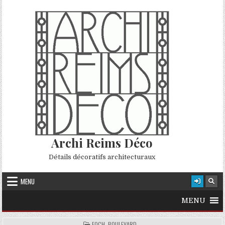
Skip to content
Archi Reims Déco
Détails décoratifs architecturaux
MENU
MENU
POSTED IN
FOCH, BOULEVARD