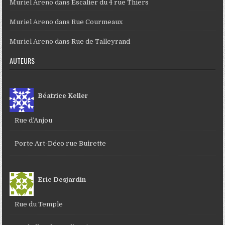
Muriel Areno
dans
Escalier du 4 rue Thiers
Muriel Areno
dans
Rue Courmeaux
Muriel Areno
dans
Rue de Talleyrand
AUTEURS
Béatrice Keller
Rue d’Anjou
Porte Art-Déco rue Buirette
Eric Desjardin
Rue du Temple