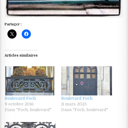
Partager :
Articles similaires
Boulevard Foch
Boulevard Foch
9 octobre 2016
11 mars 2025
Dans "Foch, boulevard"
Dans "Foch, boulevard"