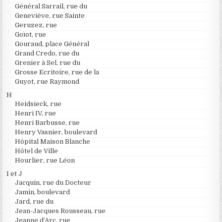
Général Sarrail, rue du
Geneviève, rue Sainte
Geruzez, rue
Goïot, rue
Gouraud, place Général
Grand Credo, rue du
Grenier à Sel, rue du
Grosse Ecritoire, rue de la
Guyot, rue Raymond
H
Heidsieck, rue
Henri IV, rue
Henri Barbusse, rue
Henry Vasnier, boulevard
Hôpital Maison Blanche
Hôtel de Ville
Hourlier, rue Léon
I et J
Jacquin, rue du Docteur
Jamin, boulevard
Jard, rue du
Jean-Jacques Rousseau, rue
Jeanne d’Arc, rue