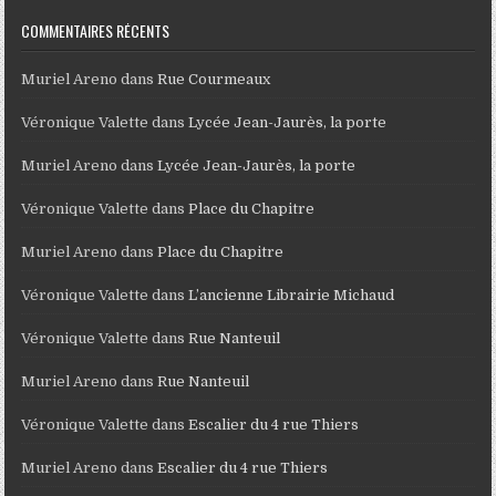
COMMENTAIRES RÉCENTS
Muriel Areno
dans
Rue Courmeaux
Véronique Valette
dans
Lycée Jean-Jaurès, la porte
Muriel Areno
dans
Lycée Jean-Jaurès, la porte
Véronique Valette
dans
Place du Chapitre
Muriel Areno
dans
Place du Chapitre
Véronique Valette
dans
L’ancienne Librairie Michaud
Véronique Valette
dans
Rue Nanteuil
Muriel Areno
dans
Rue Nanteuil
Véronique Valette
dans
Escalier du 4 rue Thiers
Muriel Areno
dans
Escalier du 4 rue Thiers