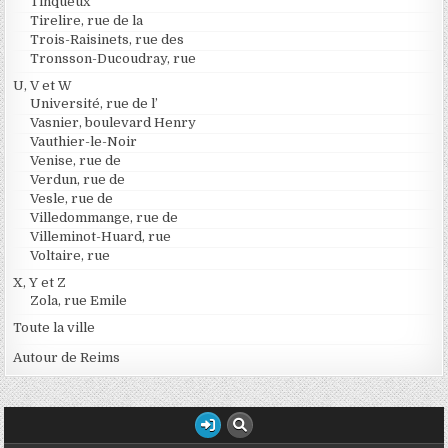
Tinqueux
Tirelire, rue de la
Trois-Raisinets, rue des
Tronsson-Ducoudray, rue
U, V et W
Université, rue de l’
Vasnier, boulevard Henry
Vauthier-le-Noir
Venise, rue de
Verdun, rue de
Vesle, rue de
Villedommange, rue de
Villeminot-Huard, rue
Voltaire, rue
X, Y et Z
Zola, rue Emile
Toute la ville
Autour de Reims