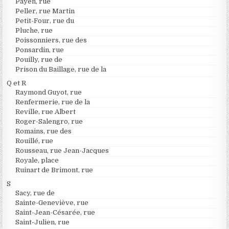
Payen, rue
Peller, rue Martin
Petit-Four, rue du
Pluche, rue
Poissonniers, rue des
Ponsardin, rue
Pouilly, rue de
Prison du Baillage, rue de la
Q et R
Raymond Guyot, rue
Renfermerie, rue de la
Reville, rue Albert
Roger-Salengro, rue
Romains, rue des
Rouillé, rue
Rousseau, rue Jean-Jacques
Royale, place
Ruinart de Brimont, rue
S
Sacy, rue de
Sainte-Geneviève, rue
Saint-Jean-Césarée, rue
Saint-Julien, rue