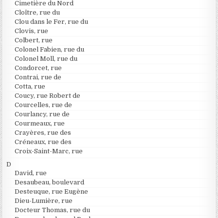
Cimetière du Nord
Cloître, rue du
Clou dans le Fer, rue du
Clovis, rue
Colbert, rue
Colonel Fabien, rue du
Colonel Moll, rue du
Condorcet, rue
Contrai, rue de
Cotta, rue
Coucy, rue Robert de
Courcelles, rue de
Courlancy, rue de
Courmeaux, rue
Crayères, rue des
Créneaux, rue des
Croix-Saint-Marc, rue
D
David, rue
Desaubeau, boulevard
Desteuque, rue Eugène
Dieu-Lumière, rue
Docteur Thomas, rue du