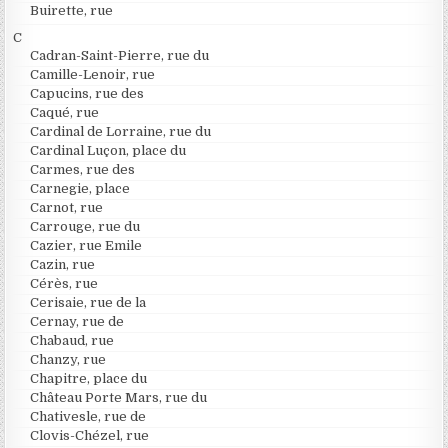
Buirette, rue
C
Cadran-Saint-Pierre, rue du
Camille-Lenoir, rue
Capucins, rue des
Caqué, rue
Cardinal de Lorraine, rue du
Cardinal Luçon, place du
Carmes, rue des
Carnegie, place
Carnot, rue
Carrouge, rue du
Cazier, rue Emile
Cazin, rue
Cérès, rue
Cerisaie, rue de la
Cernay, rue de
Chabaud, rue
Chanzy, rue
Chapitre, place du
Château Porte Mars, rue du
Chativesle, rue de
Clovis-Chézel, rue