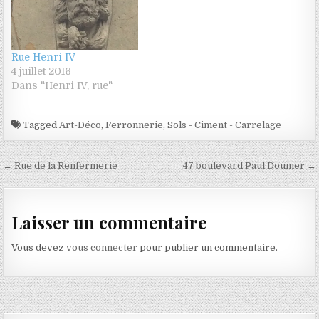
Rue Henri IV
4 juillet 2016
Dans "Henri IV, rue"
Tagged
Art-Déco
,
Ferronnerie
,
Sols - Ciment - Carrelage
Navigation de l’article
← Rue de la Renfermerie
47 boulevard Paul Doumer →
Laisser un commentaire
Vous devez
vous connecter
pour publier un commentaire.