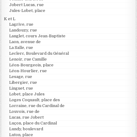
Jobert Lucas, rue
Jules-Lobet, place
K et L
Lagrive, rue
Landouzy, rue
Langlet, cours Jean-Baptiste
Laon, avenue de
La Salle, rue
Leclerc, Boulevard du Général
Lenoir, rue Camille
Léon-Bourgeois, place
Léon-Hourlier, rue
Lesage, rue
Libergier, rue
Linguet, rue
Lobet, place Jules
Loges Coquault, place des
Lorraine, rue du Cardinal de
Louvois, rue de
Lucas, rue Jobert
Luçon, place du Cardinal
Lundy, boulevard
Luton, place