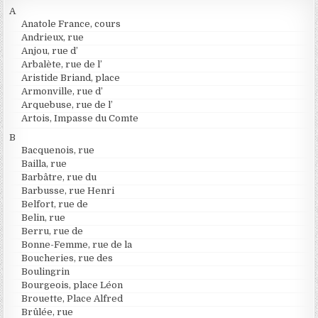
A
Anatole France, cours
Andrieux, rue
Anjou, rue d’
Arbalète, rue de l’
Aristide Briand, place
Armonville, rue d’
Arquebuse, rue de l’
Artois, Impasse du Comte
B
Bacquenois, rue
Bailla, rue
Barbâtre, rue du
Barbusse, rue Henri
Belfort, rue de
Belin, rue
Berru, rue de
Bonne-Femme, rue de la
Boucheries, rue des
Boulingrin
Bourgeois, place Léon
Brouette, Place Alfred
Brûlée, rue