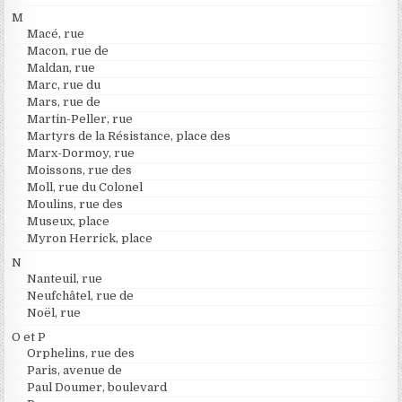
M
Macé, rue
Macon, rue de
Maldan, rue
Marc, rue du
Mars, rue de
Martin-Peller, rue
Martyrs de la Résistance, place des
Marx-Dormoy, rue
Moissons, rue des
Moll, rue du Colonel
Moulins, rue des
Museux, place
Myron Herrick, place
N
Nanteuil, rue
Neufchâtel, rue de
Noël, rue
O et P
Orphelins, rue des
Paris, avenue de
Paul Doumer, boulevard