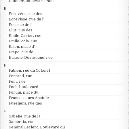
Doumer, boulevard Paul
E
Ecrevées, rue des
Ecrevisse, rue de l’
Ecu, rue de l’
Elus, rue des
Emile-Cazier, rue
Emile-Zola, rue
Erlon, place d’
Etape, rue de
Eugène-Desteuque, rue
F
Fabien, rue du Colonel
Ferrand, rue
Féry, rue
Foch, boulevard
Forum, place du
France, cours Anatole
Fuseliers, rue des
G
Gabelle, rue de la
Gambetta, rue
Général Leclerc, Boulevard du