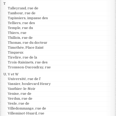
T
Talleyrand, rue de
Tambour, rue de
Tapissiers, impasse des
Telliers, rue des
Temple, rue du
Thiers, rue
Thillois, rue de
Thomas, rue du docteur
Timothée, Place Saint
Tinqueux
Tirelire, rue de la
Trois-Raisinets, rue des
Tronsson-Ducoudray, rue
U, V et W
Université, rue de l’
Vasnier, boulevard Henry
Vauthier-le-Noir
Venise, rue de
Verdun, rue de
Vesle, rue de
Villedommange, rue de
Villeminot-Huard, rue