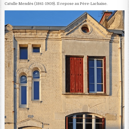
Catulle Mendès (1841-1909). Il repose au Père-Lachaise.