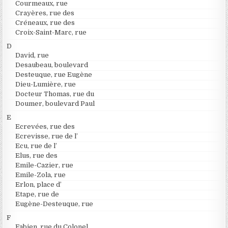
Courmeaux, rue
Crayères, rue des
Créneaux, rue des
Croix-Saint-Marc, rue
D
David, rue
Desaubeau, boulevard
Desteuque, rue Eugène
Dieu-Lumière, rue
Docteur Thomas, rue du
Doumer, boulevard Paul
E
Ecrevées, rue des
Ecrevisse, rue de l’
Ecu, rue de l’
Elus, rue des
Emile-Cazier, rue
Emile-Zola, rue
Erlon, place d’
Etape, rue de
Eugène-Desteuque, rue
F
Fabien, rue du Colonel