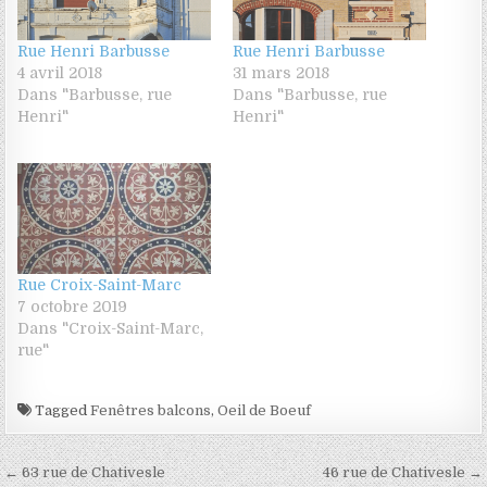
Rue Henri Barbusse
Rue Henri Barbusse
4 avril 2018
31 mars 2018
Dans "Barbusse, rue
Dans "Barbusse, rue
Henri"
Henri"
Rue Croix-Saint-Marc
7 octobre 2019
Dans "Croix-Saint-Marc,
rue"
Tagged
Fenêtres balcons
,
Oeil de Boeuf
Navigation de l’article
← 63 rue de Chativesle
46 rue de Chativesle →