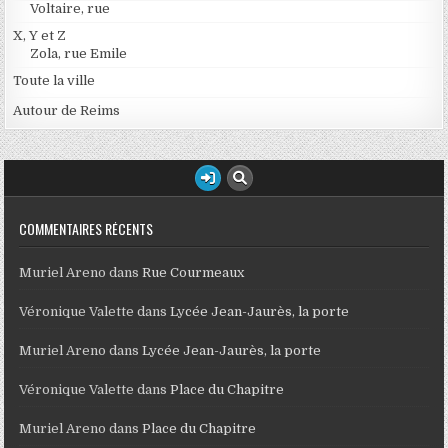
Voltaire, rue
X, Y et Z
Zola, rue Emile
Toute la ville
Autour de Reims
COMMENTAIRES RÉCENTS
Muriel Areno
dans
Rue Courmeaux
Véronique Valette
dans
Lycée Jean-Jaurès, la porte
Muriel Areno
dans
Lycée Jean-Jaurès, la porte
Véronique Valette
dans
Place du Chapitre
Muriel Areno
dans
Place du Chapitre