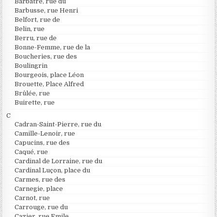
Barbâtre, rue du
Barbusse, rue Henri
Belfort, rue de
Belin, rue
Berru, rue de
Bonne-Femme, rue de la
Boucheries, rue des
Boulingrin
Bourgeois, place Léon
Brouette, Place Alfred
Brûlée, rue
Buirette, rue
C
Cadran-Saint-Pierre, rue du
Camille-Lenoir, rue
Capucins, rue des
Caqué, rue
Cardinal de Lorraine, rue du
Cardinal Luçon, place du
Carmes, rue des
Carnegie, place
Carnot, rue
Carrouge, rue du
Cazier, rue Emile