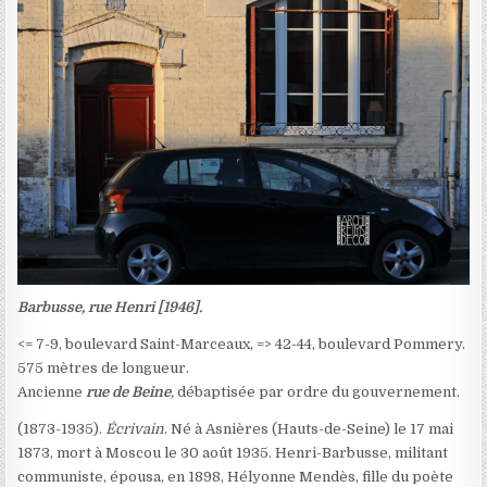
Barbusse, rue Henri [1946].
<= 7-9, boulevard Saint-Marceaux, => 42-44, boulevard Pommery.
575 mètres de longueur.
Ancienne
rue de Beine
,
débaptisée par ordre du gouvernement.
(1873-1935).
Écrivain
. Né à Asnières (Hauts-de-Seine) le 17 mai
1873, mort à Moscou le 30 août 1935. Henri-Barbusse, militant
communiste, épousa, en 1898, Hélyonne Mendès, fille du poète