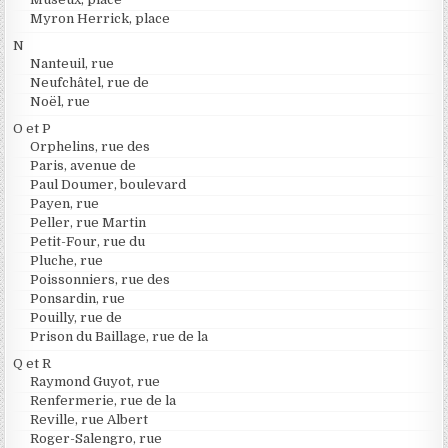
Myron Herrick, place
N
Nanteuil, rue
Neufchâtel, rue de
Noël, rue
O et P
Orphelins, rue des
Paris, avenue de
Paul Doumer, boulevard
Payen, rue
Peller, rue Martin
Petit-Four, rue du
Pluche, rue
Poissonniers, rue des
Ponsardin, rue
Pouilly, rue de
Prison du Baillage, rue de la
Q et R
Raymond Guyot, rue
Renfermerie, rue de la
Reville, rue Albert
Roger-Salengro, rue