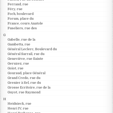
Ferrand, rue
Féry, rue
Foch, boulevard
Forum, place du
France, cours Anatole
Fuseliers, rue des
G
Gabelle, rue de la
Gambetta, rue
Général Leclerc, Boulevard du
Général Sarrail, rue du
Geneviève, rue Sainte
Geruzez, rue
Goïot, rue
Gouraud, place Général
Grand Credo, rue du
Grenier à Sel, rue du
Grosse Ecritoire, rue de la
Guyot, rue Raymond
H
Heidsieck, rue
Henri IV, rue