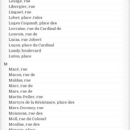
Lesage, rue
Libergier, rue
Linguet, rue
Lobet, place Jules
Loges Coquault, place des
Lorraine, rue du Cardinal de
Louvois, rue de
Lucas, rue Jobert
Luçon, place du Cardinal
Lundy, boulevard
Luton, place
M
Macé, rue
Macon, rue de
Maldan, rue
Marc, rue du
Mars, rue de
Martin-Peller, rue
Martyrs de la Résistance, place des
Marx-Dormoy, rue
Moissons, rue des
Moll, rue du Colonel
Moulins, rue des
Museux, place