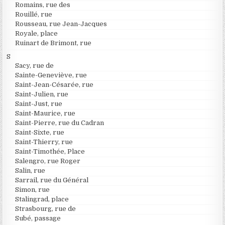
Romains, rue des
Rouillé, rue
Rousseau, rue Jean-Jacques
Royale, place
Ruinart de Brimont, rue
S
Sacy, rue de
Sainte-Geneviève, rue
Saint-Jean-Césarée, rue
Saint-Julien, rue
Saint-Just, rue
Saint-Maurice, rue
Saint-Pierre, rue du Cadran
Saint-Sixte, rue
Saint-Thierry, rue
Saint-Timothée, Place
Salengro, rue Roger
Salin, rue
Sarrail, rue du Général
Simon, rue
Stalingrad, place
Strasbourg, rue de
Subé, passage