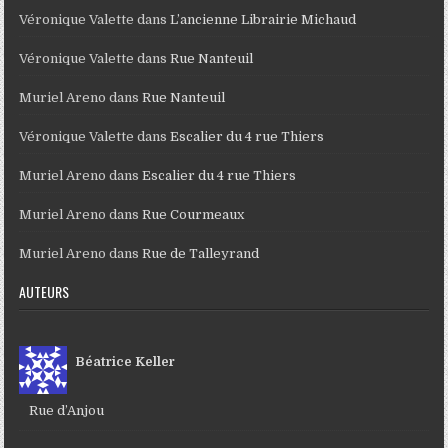
Véronique Valette
dans
L’ancienne Librairie Michaud
Véronique Valette
dans
Rue Nanteuil
Muriel Areno
dans
Rue Nanteuil
Véronique Valette
dans
Escalier du 4 rue Thiers
Muriel Areno
dans
Escalier du 4 rue Thiers
Muriel Areno
dans
Rue Courmeaux
Muriel Areno
dans
Rue de Talleyrand
AUTEURS
Béatrice Keller
Rue d’Anjou