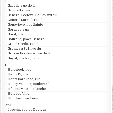
G
Gabelle, rue de la
Gambetta, rue
Général Leclerc, Boulevard du
Général Sarrail, rue du
Geneviève, rue Sainte
Geruzez, rue
Goïot, rue
Gouraud, place Général
Grand Credo, rue du
Grenier à Sel, rue du
Grosse Ecritoire, rue de la
Guyot, rue Raymond
H
Heidsieck, rue
Henri IV, rue
Henri Barbusse, rue
Henry Vasnier, boulevard
Hôpital Maison Blanche
Hôtel de Ville
Hourlier, rue Léon
I et J
Jacquin, rue du Docteur