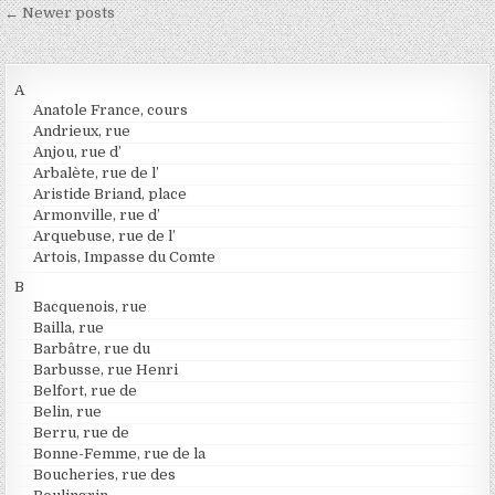
Navigation des articles
← Newer posts
A
Anatole France, cours
Andrieux, rue
Anjou, rue d’
Arbalète, rue de l’
Aristide Briand, place
Armonville, rue d’
Arquebuse, rue de l’
Artois, Impasse du Comte
B
Bacquenois, rue
Bailla, rue
Barbâtre, rue du
Barbusse, rue Henri
Belfort, rue de
Belin, rue
Berru, rue de
Bonne-Femme, rue de la
Boucheries, rue des