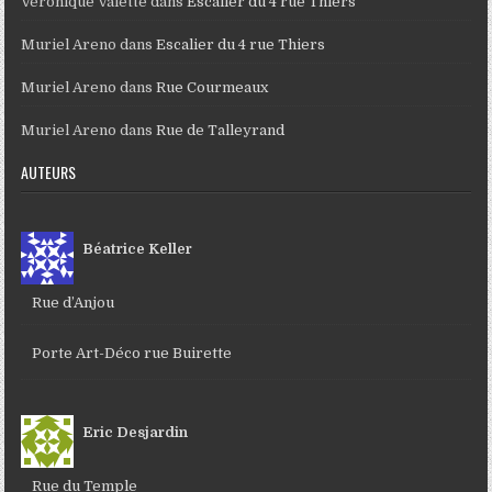
Véronique Valette
dans
Escalier du 4 rue Thiers
Muriel Areno
dans
Escalier du 4 rue Thiers
Muriel Areno
dans
Rue Courmeaux
Muriel Areno
dans
Rue de Talleyrand
AUTEURS
Béatrice Keller
Rue d’Anjou
Porte Art-Déco rue Buirette
Eric Desjardin
Rue du Temple