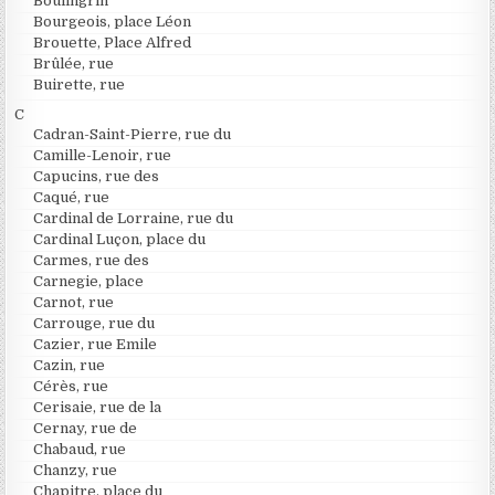
Boulingrin
Bourgeois, place Léon
Brouette, Place Alfred
Brûlée, rue
Buirette, rue
C
Cadran-Saint-Pierre, rue du
Camille-Lenoir, rue
Capucins, rue des
Caqué, rue
Cardinal de Lorraine, rue du
Cardinal Luçon, place du
Carmes, rue des
Carnegie, place
Carnot, rue
Carrouge, rue du
Cazier, rue Emile
Cazin, rue
Cérès, rue
Cerisaie, rue de la
Cernay, rue de
Chabaud, rue
Chanzy, rue
Chapitre, place du