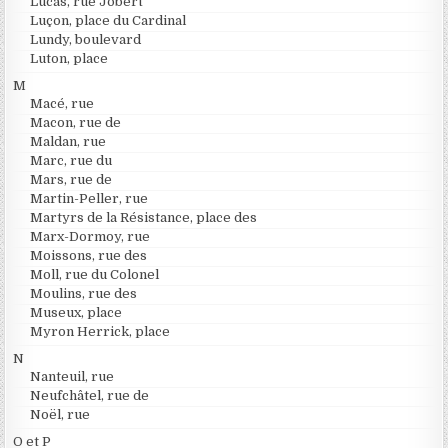
Lucas, rue Jobert
Luçon, place du Cardinal
Lundy, boulevard
Luton, place
M
Macé, rue
Macon, rue de
Maldan, rue
Marc, rue du
Mars, rue de
Martin-Peller, rue
Martyrs de la Résistance, place des
Marx-Dormoy, rue
Moissons, rue des
Moll, rue du Colonel
Moulins, rue des
Museux, place
Myron Herrick, place
N
Nanteuil, rue
Neufchâtel, rue de
Noël, rue
O et P