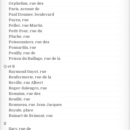
Orphelins, rue des
Paris, avenue de
Paul Doumer, boulevard
Payen, rue
Peller, rue Martin
Petit-Four, rue du
Pluche, rue
Poissonniers, rue des
Ponsardin, rue
Pouilly, rue de
Prison du Baillage, rue de la
Q et R
Raymond Guyot, rue
Renfermerie, rue de la
Reville, rue Albert
Roger-Salengro, rue
Romains, rue des
Rouillé, rue
Rousseau, rue Jean-Jacques
Royale, place
Ruinart de Brimont, rue
S
Sacy, rue de