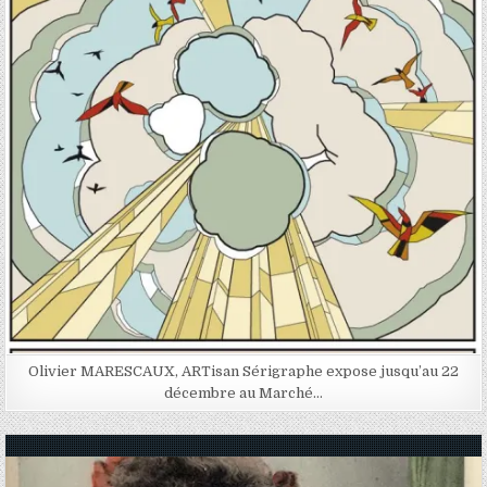
Posted in
Olivier MARESCAUX, ARTisan Sérigraphe expose jusqu’au 22
décembre au Marché…