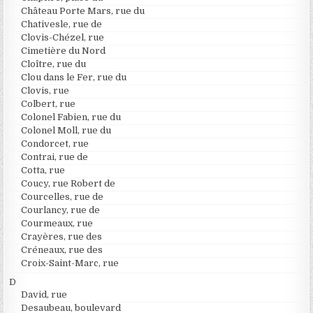
Château Porte Mars, rue du
Chativesle, rue de
Clovis-Chézel, rue
Cimetière du Nord
Cloître, rue du
Clou dans le Fer, rue du
Clovis, rue
Colbert, rue
Colonel Fabien, rue du
Colonel Moll, rue du
Condorcet, rue
Contrai, rue de
Cotta, rue
Coucy, rue Robert de
Courcelles, rue de
Courlancy, rue de
Courmeaux, rue
Crayères, rue des
Créneaux, rue des
Croix-Saint-Marc, rue
D
David, rue
Desaubeau, boulevard