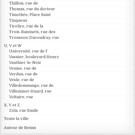
Thillois, rue de
Thomas, rue du docteur
Timothée, Place Saint
Tinqueux
Tirelire, rue de la
Trois-Raisinets, rue des
Tronsson-Ducoudray, rue
U, V et W
Université, rue de l’
Vasnier, boulevard Henry
Vauthier-le-Noir
Venise, rue de
Verdun, rue de
Vesle, rue de
Villedommange, rue de
Villeminot-Huard, rue
Voltaire, rue
X, Y et Z
Zola, rue Emile
Toute la ville
Autour de Reims