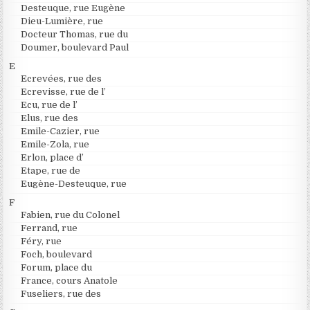
Desteuque, rue Eugène
Dieu-Lumière, rue
Docteur Thomas, rue du
Doumer, boulevard Paul
E
Ecrevées, rue des
Ecrevisse, rue de l’
Ecu, rue de l’
Elus, rue des
Emile-Cazier, rue
Emile-Zola, rue
Erlon, place d’
Etape, rue de
Eugène-Desteuque, rue
F
Fabien, rue du Colonel
Ferrand, rue
Féry, rue
Foch, boulevard
Forum, place du
France, cours Anatole
Fuseliers, rue des