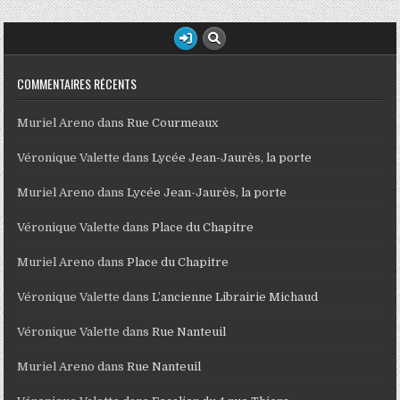
COMMENTAIRES RÉCENTS
Muriel Areno
dans
Rue Courmeaux
Véronique Valette
dans
Lycée Jean-Jaurès, la porte
Muriel Areno
dans
Lycée Jean-Jaurès, la porte
Véronique Valette
dans
Place du Chapitre
Muriel Areno
dans
Place du Chapitre
Véronique Valette
dans
L’ancienne Librairie Michaud
Véronique Valette
dans
Rue Nanteuil
Muriel Areno
dans
Rue Nanteuil