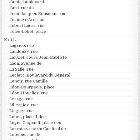
Jamin, boulevard
Jard, rue du
Jean-Jacques Rousseau, rue
Jeanne d’Arc, rue
Jobert Lucas, rue
Jules-Lobet, place
K et L
Lagrive, rue
Landouzy, rue
Langlet, cours Jean-Baptiste
Laon, avenue de
La Salle, rue
Leclerc, Boulevard du Général
Lenoir, rue Camille
Léon-Bourgeois, place
Léon-Hourlier, rue
Lesage, rue
Libergier, rue
Linguet, rue
Lobet, place Jules
Loges Coquault, place des
Lorraine, rue du Cardinal de
Louvois, rue de