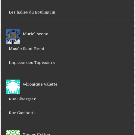
Les halles du Boulingrin
Muriel Areno
Musée Saint-Remi
Impasse des Tapissiers
Véronique Valette
Rue Libergier
Rue Gambetta
Xavier Cotton