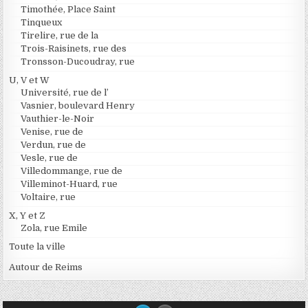
Timothée, Place Saint
Tinqueux
Tirelire, rue de la
Trois-Raisinets, rue des
Tronsson-Ducoudray, rue
U, V et W
Université, rue de l’
Vasnier, boulevard Henry
Vauthier-le-Noir
Venise, rue de
Verdun, rue de
Vesle, rue de
Villedommange, rue de
Villeminot-Huard, rue
Voltaire, rue
X, Y et Z
Zola, rue Emile
Toute la ville
Autour de Reims