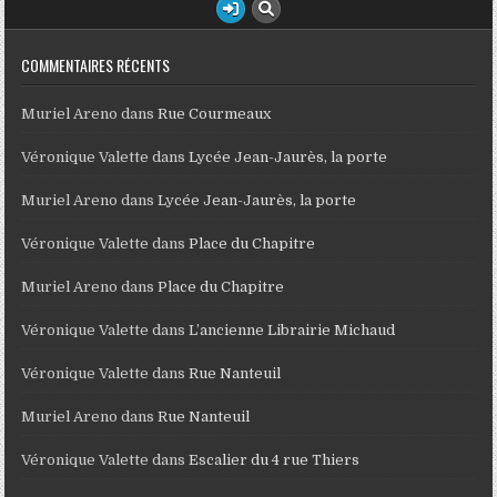
COMMENTAIRES RÉCENTS
Muriel Areno
dans
Rue Courmeaux
Véronique Valette
dans
Lycée Jean-Jaurès, la porte
Muriel Areno
dans
Lycée Jean-Jaurès, la porte
Véronique Valette
dans
Place du Chapitre
Muriel Areno
dans
Place du Chapitre
Véronique Valette
dans
L’ancienne Librairie Michaud
Véronique Valette
dans
Rue Nanteuil
Muriel Areno
dans
Rue Nanteuil
Véronique Valette
dans
Escalier du 4 rue Thiers