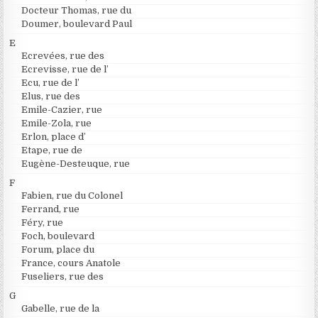
Docteur Thomas, rue du
Doumer, boulevard Paul
E
Ecrevées, rue des
Ecrevisse, rue de l’
Ecu, rue de l’
Elus, rue des
Emile-Cazier, rue
Emile-Zola, rue
Erlon, place d’
Etape, rue de
Eugène-Desteuque, rue
F
Fabien, rue du Colonel
Ferrand, rue
Féry, rue
Foch, boulevard
Forum, place du
France, cours Anatole
Fuseliers, rue des
G
Gabelle, rue de la