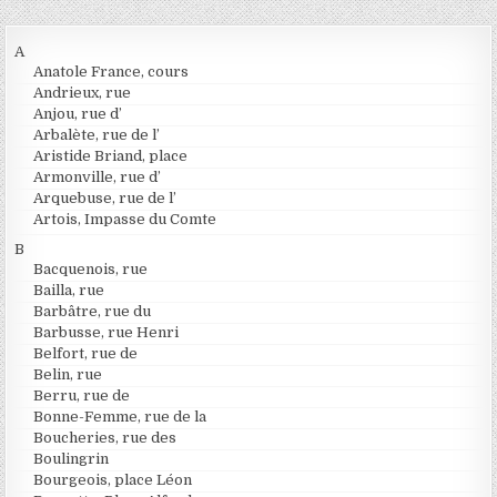
A
Anatole France, cours
Andrieux, rue
Anjou, rue d’
Arbalète, rue de l’
Aristide Briand, place
Armonville, rue d’
Arquebuse, rue de l’
Artois, Impasse du Comte
B
Bacquenois, rue
Bailla, rue
Barbâtre, rue du
Barbusse, rue Henri
Belfort, rue de
Belin, rue
Berru, rue de
Bonne-Femme, rue de la
Boucheries, rue des
Boulingrin
Bourgeois, place Léon