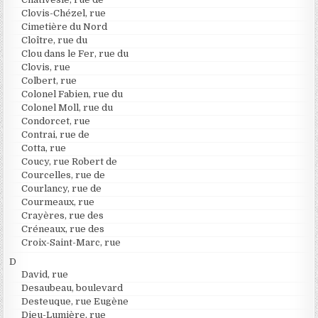
Clovis-Chézel, rue
Cimetière du Nord
Cloître, rue du
Clou dans le Fer, rue du
Clovis, rue
Colbert, rue
Colonel Fabien, rue du
Colonel Moll, rue du
Condorcet, rue
Contrai, rue de
Cotta, rue
Coucy, rue Robert de
Courcelles, rue de
Courlancy, rue de
Courmeaux, rue
Crayères, rue des
Créneaux, rue des
Croix-Saint-Marc, rue
D
David, rue
Desaubeau, boulevard
Desteuque, rue Eugène
Dieu-Lumière, rue