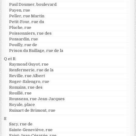
Paul Doumer, boulevard
Payen, rue
Peller, rue Martin
Petit-Four, rue du
Pluche, rue
Poissonniers, rue des
Ponsardin, rue
Pouilly, rue de
Prison du Baillage, rue de la
Q et R
Raymond Guyot, rue
Renfermerie, rue de la
Reville, rue Albert
Roger-Salengro, rue
Romains, rue des
Rouillé, rue
Rousseau, rue Jean-Jacques
Royale, place
Ruinart de Brimont, rue
S
Sacy, rue de
Sainte-Geneviève, rue
Saint-Jean-Césarée, rue