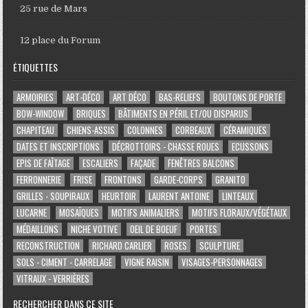
25 rue de Mars
12 place du Forum
ÉTIQUETTES
ARMOIRIES
ART-DÉCO
ART DÉCO
BAS-RELIEFS
BOUTONS DE PORTE
BOW-WINDOW
BRIQUES
BÂTIMENTS EN PÉRIL ET/OU DISPARUS
CHAPITEAU
CHIENS-ASSIS
COLONNES
CORBEAUX
CÉRAMIQUES
DATES ET INSCRIPTIONS
DÉCROTTOIRS - CHASSE ROUES
ECUSSONS
EPIS DE FAÎTAGE
ESCALIERS
FAÇADE
FENÊTRES BALCONS
FERRONNERIE
FRISE
FRONTONS
GARDE-CORPS
GRANITO
GRILLES - SOUPIRAUX
HEURTOIR
LAURENT ANTOINE
LINTEAUX
LUCARNE
MOSAÏQUES
MOTIFS ANIMALIERS
MOTIFS FLORAUX/VÉGÉTAUX
MÉDAILLONS
NICHE VOTIVE
OEIL DE BOEUF
PORTES
RECONSTRUCTION
RICHARD CARLIER
ROSES
SCULPTURE
SOLS - CIMENT - CARRELAGE
VIGNE RAISIN
VISAGES-PERSONNAGES
VITRAUX - VERRIÈRES
RECHERCHER DANS CE SITE