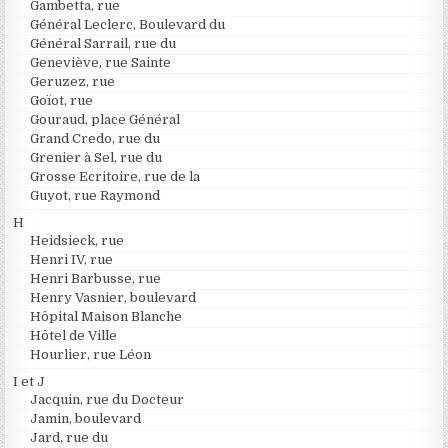
Gambetta, rue
Général Leclerc, Boulevard du
Général Sarrail, rue du
Geneviève, rue Sainte
Geruzez, rue
Goïot, rue
Gouraud, place Général
Grand Credo, rue du
Grenier à Sel, rue du
Grosse Ecritoire, rue de la
Guyot, rue Raymond
H
Heidsieck, rue
Henri IV, rue
Henri Barbusse, rue
Henry Vasnier, boulevard
Hôpital Maison Blanche
Hôtel de Ville
Hourlier, rue Léon
I et J
Jacquin, rue du Docteur
Jamin, boulevard
Jard, rue du