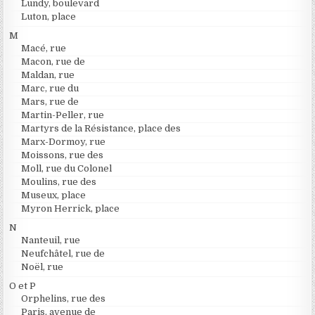
Lundy, boulevard
Luton, place
M
Macé, rue
Macon, rue de
Maldan, rue
Marc, rue du
Mars, rue de
Martin-Peller, rue
Martyrs de la Résistance, place des
Marx-Dormoy, rue
Moissons, rue des
Moll, rue du Colonel
Moulins, rue des
Museux, place
Myron Herrick, place
N
Nanteuil, rue
Neufchâtel, rue de
Noël, rue
O et P
Orphelins, rue des
Paris, avenue de