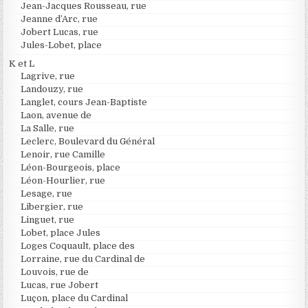
Jean-Jacques Rousseau, rue
Jeanne d’Arc, rue
Jobert Lucas, rue
Jules-Lobet, place
K et L
Lagrive, rue
Landouzy, rue
Langlet, cours Jean-Baptiste
Laon, avenue de
La Salle, rue
Leclerc, Boulevard du Général
Lenoir, rue Camille
Léon-Bourgeois, place
Léon-Hourlier, rue
Lesage, rue
Libergier, rue
Linguet, rue
Lobet, place Jules
Loges Coquault, place des
Lorraine, rue du Cardinal de
Louvois, rue de
Lucas, rue Jobert
Luçon, place du Cardinal