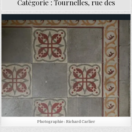
Catégorie :
Tournelles, rue des
Posted in
Photographie : Richard Carlier