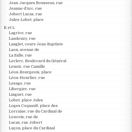
Jean-Jacques Rousseau, rue
Jeanne d’Arc, rue
Jobert Lucas, rue
Jules-Lobet, place
K et L
Lagrive, rue
Landouzy, rue
Langlet, cours Jean-Baptiste
Laon, avenue de
La Salle, rue
Leclerc, Boulevard du Général
Lenoir, rue Camille
Léon-Bourgeois, place
Léon-Hourlier, rue
Lesage, rue
Libergier, rue
Linguet, rue
Lobet, place Jules
Loges Coquault, place des
Lorraine, rue du Cardinal de
Louvois, rue de
Lucas, rue Jobert
Luçon, place du Cardinal