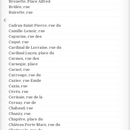
Brouette, Place Alfred
Brûlée, rue
Buirette, rue
C
Cadran-Saint-Pierre, rue du
Camille-Lenoir, rue
Capucins, rue des
Caqué, rue
Cardinal de Lorraine, rue du
Cardinal Luçon, place du
Carmes, rue des
Carnegie, place
Carnot, rue
Carrouge, rue du
Cazier, rue Emile
Cazin, rue
Cérès, rue
Cerisaie, rue de la
Cernay, rue de
Chabaud, rue
Chanzy, rue
Chapitre, place du
Château Porte Mars, rue du