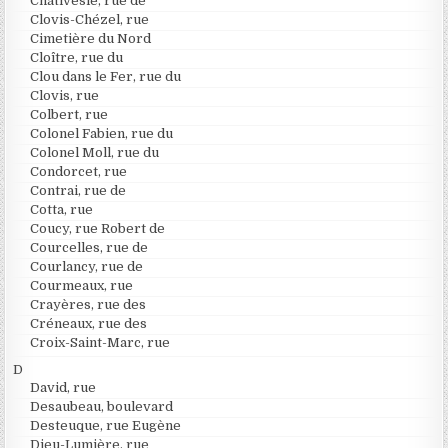
Chativesle, rue de
Clovis-Chézel, rue
Cimetière du Nord
Cloître, rue du
Clou dans le Fer, rue du
Clovis, rue
Colbert, rue
Colonel Fabien, rue du
Colonel Moll, rue du
Condorcet, rue
Contrai, rue de
Cotta, rue
Coucy, rue Robert de
Courcelles, rue de
Courlancy, rue de
Courmeaux, rue
Crayères, rue des
Créneaux, rue des
Croix-Saint-Marc, rue
D
David, rue
Desaubeau, boulevard
Desteuque, rue Eugène
Dieu-Lumière, rue