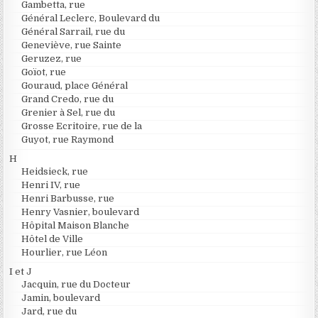
Gambetta, rue
Général Leclerc, Boulevard du
Général Sarrail, rue du
Geneviève, rue Sainte
Geruzez, rue
Goïot, rue
Gouraud, place Général
Grand Credo, rue du
Grenier à Sel, rue du
Grosse Ecritoire, rue de la
Guyot, rue Raymond
H
Heidsieck, rue
Henri IV, rue
Henri Barbusse, rue
Henry Vasnier, boulevard
Hôpital Maison Blanche
Hôtel de Ville
Hourlier, rue Léon
I et J
Jacquin, rue du Docteur
Jamin, boulevard
Jard, rue du