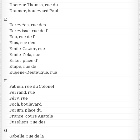
Docteur Thomas, rue du
Doumer, boulevard Paul
E
Ecrevées, rue des
Ecrevisse, rue de l’
Ecu, rue de l’
Elus, rue des
Emile-Cazier, rue
Emile-Zola, rue
Erlon, place d’
Etape, rue de
Eugène-Desteuque, rue
F
Fabien, rue du Colonel
Ferrand, rue
Féry, rue
Foch, boulevard
Forum, place du
France, cours Anatole
Fuseliers, rue des
G
Gabelle, rue de la