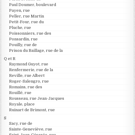
Paul Doumer, boulevard
Payen, rue
Peller, rue Martin
Petit-Four, rue du
Pluche, rue
Poissonniers, rue des
Ponsardin, rue
Pouilly, rue de
Prison du Baillage, rue de la
Q et R
Raymond Guyot, rue
Renfermerie, rue de la
Reville, rue Albert
Roger-Salengro, rue
Romains, rue des
Rouillé, rue
Rousseau, rue Jean-Jacques
Royale, place
Ruinart de Brimont, rue
S
Sacy, rue de
Sainte-Geneviève, rue
Saint-Jean-Césarée, rue