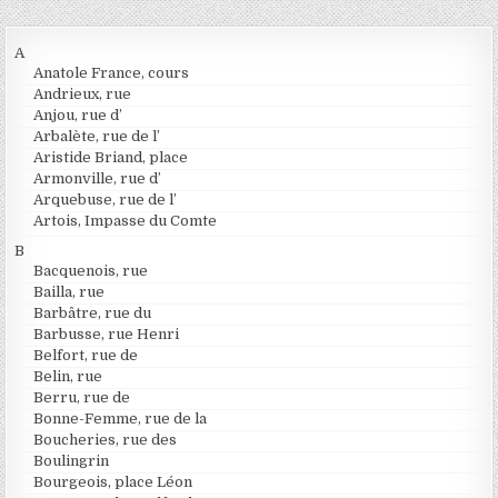
A
Anatole France, cours
Andrieux, rue
Anjou, rue d’
Arbalète, rue de l’
Aristide Briand, place
Armonville, rue d’
Arquebuse, rue de l’
Artois, Impasse du Comte
B
Bacquenois, rue
Bailla, rue
Barbâtre, rue du
Barbusse, rue Henri
Belfort, rue de
Belin, rue
Berru, rue de
Bonne-Femme, rue de la
Boucheries, rue des
Boulingrin
Bourgeois, place Léon