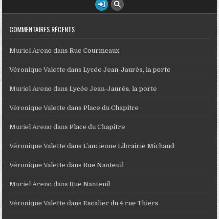
COMMENTAIRES RÉCENTS
Muriel Areno
dans
Rue Courmeaux
Véronique Valette
dans
Lycée Jean-Jaurès, la porte
Muriel Areno
dans
Lycée Jean-Jaurès, la porte
Véronique Valette
dans
Place du Chapitre
Muriel Areno
dans
Place du Chapitre
Véronique Valette
dans
L’ancienne Librairie Michaud
Véronique Valette
dans
Rue Nanteuil
Muriel Areno
dans
Rue Nanteuil
Véronique Valette
dans
Escalier du 4 rue Thiers