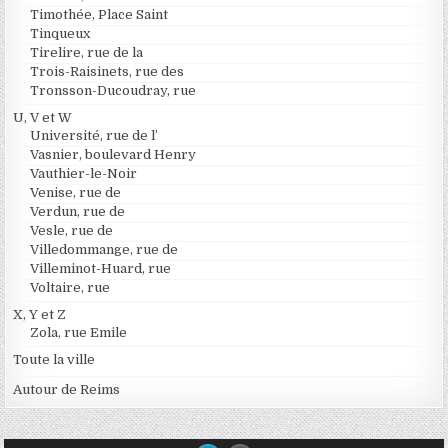
Timothée, Place Saint
Tinqueux
Tirelire, rue de la
Trois-Raisinets, rue des
Tronsson-Ducoudray, rue
U, V et W
Université, rue de l’
Vasnier, boulevard Henry
Vauthier-le-Noir
Venise, rue de
Verdun, rue de
Vesle, rue de
Villedommange, rue de
Villeminot-Huard, rue
Voltaire, rue
X, Y et Z
Zola, rue Emile
Toute la ville
Autour de Reims