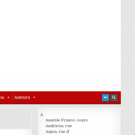
ns
Auteurs
A
Anatole France, cours
Andrieux, rue
Anjou, rue d’