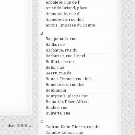
Arbalète, rue de l’
Aristide Briand, place
Armonville, rue d’
Arquebuse, rue de l’
Artois, Impasse du Comte
B
Bacquenois, rue
Bailla, rue
Barbâtre, rue du
Barbusse, rue Henri
Belfort, rue de
Belin, rue
Berru, rue de
Bonne-Femme, rue de la
Boucheries, rue des
Boulingrin
Bourgeois, place Léon
Brouette, Place Alfred
Brûlée, rue
Buirette, rue
C
dsc_0008 →
Cadran-Saint-Pierre, rue du
Camille-Lenoir, rue