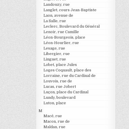
Landouzy, rue
Langlet, cours Jean-Baptiste
Laon, avenue de
La Salle, rue
Leclerc, Boulevard du Général
Lenoir, rue Camille
Léon-Bourgeois, place
Léon-Hourlier, rue
Lesage, rue
Libergier, rue
Linguet, rue
Lobet, place Jules
Loges Coquault, place des
Lorraine, rue du Cardinal de
Louvois, rue de
Lucas, rue Jobert
Luçon, place du Cardinal
Lundy, boulevard
Luton, place
M
Macé, rue
Macon, rue de
Maldan, rue