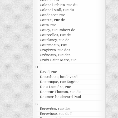
Colonel Fabien, rue du
Colonel Moll, rue du
Condorcet, rue
Contrai, rue de
Cotta, rue
Coucy, rue Robert de
Courcelles, rue de
Courlancy, rue de
Courmeaux, rue
Crayères, rue des
Créneaux, rue des
Croix-Saint-Marc, rue
D
David, rue
Desaubeau, boulevard
Desteuque, rue Eugène
Dieu-Lumière, rue
Docteur Thomas, rue du
Doumer, boulevard Paul
E
Ecrevées, rue des
Ecrevisse, rue de l’