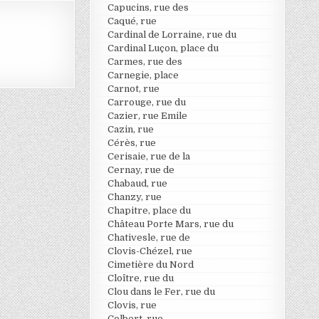
Capucins, rue des
Caqué, rue
Cardinal de Lorraine, rue du
Cardinal Luçon, place du
Carmes, rue des
Carnegie, place
Carnot, rue
Carrouge, rue du
Cazier, rue Emile
Cazin, rue
Cérès, rue
Cerisaie, rue de la
Cernay, rue de
Chabaud, rue
Chanzy, rue
Chapitre, place du
Château Porte Mars, rue du
Chativesle, rue de
Clovis-Chézel, rue
Cimetière du Nord
Cloître, rue du
Clou dans le Fer, rue du
Clovis, rue
Colbert, rue