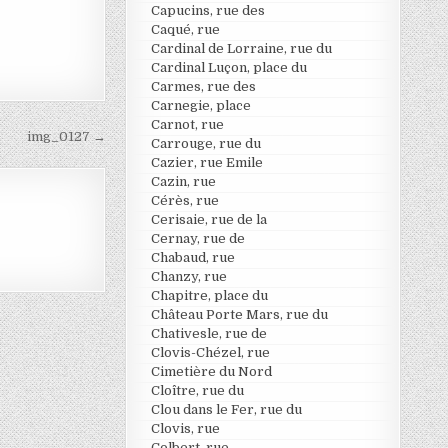
Capucins, rue des
Caqué, rue
Cardinal de Lorraine, rue du
Cardinal Luçon, place du
Carmes, rue des
Carnegie, place
Carnot, rue
img_0127 →
Carrouge, rue du
Cazier, rue Emile
Cazin, rue
Cérès, rue
Cerisaie, rue de la
Cernay, rue de
Chabaud, rue
Chanzy, rue
Chapitre, place du
Château Porte Mars, rue du
Chativesle, rue de
Clovis-Chézel, rue
Cimetière du Nord
Cloître, rue du
Clou dans le Fer, rue du
Clovis, rue
Colbert, rue