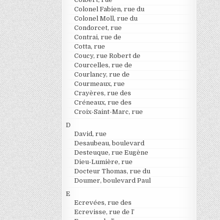
Colonel Fabien, rue du
Colonel Moll, rue du
Condorcet, rue
Contrai, rue de
Cotta, rue
Coucy, rue Robert de
Courcelles, rue de
Courlancy, rue de
Courmeaux, rue
Crayères, rue des
Créneaux, rue des
Croix-Saint-Marc, rue
D
David, rue
Desaubeau, boulevard
Desteuque, rue Eugène
Dieu-Lumière, rue
Docteur Thomas, rue du
Doumer, boulevard Paul
E
Ecrevées, rue des
Ecrevisse, rue de l’