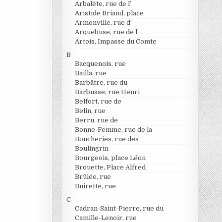
Arbalète, rue de l’
Aristide Briand, place
Armonville, rue d’
Arquebuse, rue de l’
Artois, Impasse du Comte
B
Bacquenois, rue
Bailla, rue
Barbâtre, rue du
Barbusse, rue Henri
Belfort, rue de
Belin, rue
Berru, rue de
Bonne-Femme, rue de la
Boucheries, rue des
Boulingrin
Bourgeois, place Léon
Brouette, Place Alfred
Brûlée, rue
Buirette, rue
C
Cadran-Saint-Pierre, rue du
Camille-Lenoir, rue