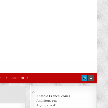
ns
Auteurs
A
Anatole France, cours
Andrieux, rue
Anjou, rue d’