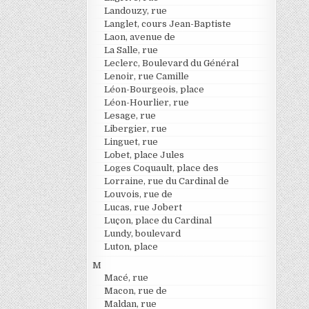
Landouzy, rue
Langlet, cours Jean-Baptiste
Laon, avenue de
La Salle, rue
Leclerc, Boulevard du Général
Lenoir, rue Camille
Léon-Bourgeois, place
Léon-Hourlier, rue
Lesage, rue
Libergier, rue
Linguet, rue
Lobet, place Jules
Loges Coquault, place des
Lorraine, rue du Cardinal de
Louvois, rue de
Lucas, rue Jobert
Luçon, place du Cardinal
Lundy, boulevard
Luton, place
M
Macé, rue
Macon, rue de
Maldan, rue