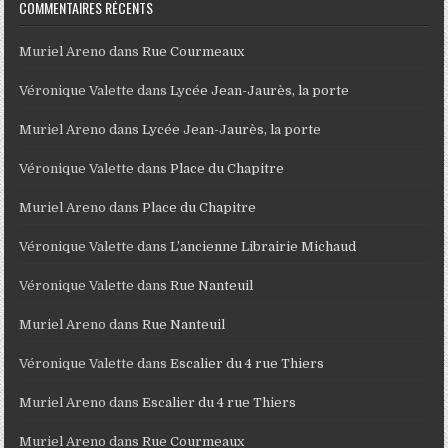
COMMENTAIRES RÉCENTS
Muriel Areno
dans
Rue Courmeaux
Véronique Valette
dans
Lycée Jean-Jaurès, la porte
Muriel Areno
dans
Lycée Jean-Jaurès, la porte
Véronique Valette
dans
Place du Chapitre
Muriel Areno
dans
Place du Chapitre
Véronique Valette
dans
L’ancienne Librairie Michaud
Véronique Valette
dans
Rue Nanteuil
Muriel Areno
dans
Rue Nanteuil
Véronique Valette
dans
Escalier du 4 rue Thiers
Muriel Areno
dans
Escalier du 4 rue Thiers
Muriel Areno
dans
Rue Courmeaux