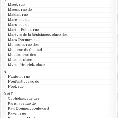
Macé, rue
Macon, rue de
Maldan, rue
Marc, rue du
Mars, rue de
Martin-Peller, rue
Martyrs de la Résistance, place des
Marx-Dormoy, rue
Moissons, rue des
Moll, rue du Colonel
Moulins, rue des
Museux, place
Myron Herrick, place
N
Nanteuil, rue
Neufchâtel, rue de
Noël, rue
O et P
Orphelins, rue des
Paris, avenue de
Paul Doumer, boulevard
Payen, rue