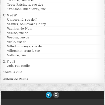
Tirelire, rue de la
Trois-Raisinets, rue des
Tronsson-Ducoudray, rue
U, V et W
Université, rue de l’
Vasnier, boulevard Henry
Vauthier-le-Noir
Venise, rue de
Verdun, rue de
Vesle, rue de
Villedommange, rue de
Villeminot-Huard, rue
Voltaire, rue
X, Y et Z
Zola, rue Emile
Toute la ville
Autour de Reims