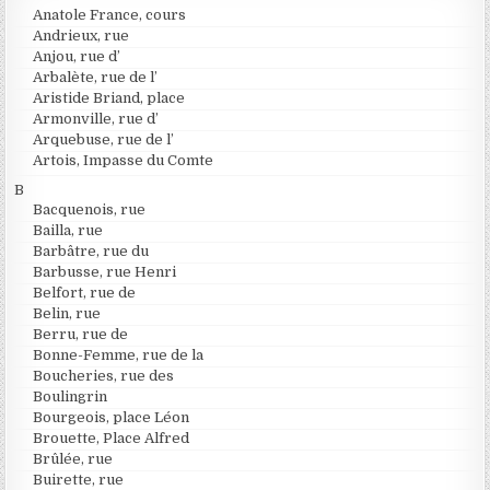
Anatole France, cours
Andrieux, rue
Anjou, rue d’
Arbalète, rue de l’
Aristide Briand, place
Armonville, rue d’
Arquebuse, rue de l’
Artois, Impasse du Comte
B
Bacquenois, rue
Bailla, rue
Barbâtre, rue du
Barbusse, rue Henri
Belfort, rue de
Belin, rue
Berru, rue de
Bonne-Femme, rue de la
Boucheries, rue des
Boulingrin
Bourgeois, place Léon
Brouette, Place Alfred
Brûlée, rue
Buirette, rue