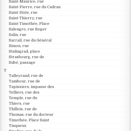
Saint-Maurice, rue
Saint-Pierre, rue du Cadran
Saint-Sixte, rue
Saint-Thierry, rue
Saint-Timothée, Place
Salengro, rue Roger
Salin, rue
Sarrail, rue du Général
Simon, rue
Stalingrad, place
Strasbourg, rue de
Subé, passage
T
Talleyrand, rue de
Tambour, rue de
Tapissiers, impasse des
Telliers, rue des
Temple, rue du
Thiers, rue
Thillois, rue de
Thomas, rue du docteur
Timothée, Place Saint
Tinqueux