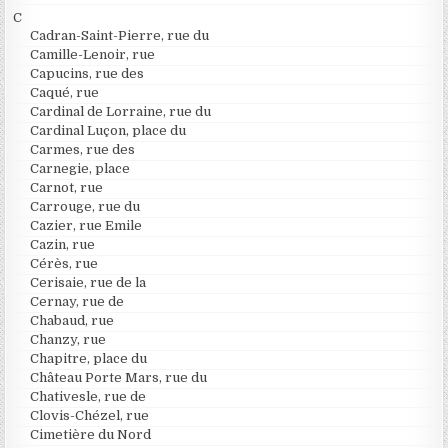
C
Cadran-Saint-Pierre, rue du
Camille-Lenoir, rue
Capucins, rue des
Caqué, rue
Cardinal de Lorraine, rue du
Cardinal Luçon, place du
Carmes, rue des
Carnegie, place
Carnot, rue
Carrouge, rue du
Cazier, rue Emile
Cazin, rue
Cérès, rue
Cerisaie, rue de la
Cernay, rue de
Chabaud, rue
Chanzy, rue
Chapitre, place du
Château Porte Mars, rue du
Chativesle, rue de
Clovis-Chézel, rue
Cimetière du Nord