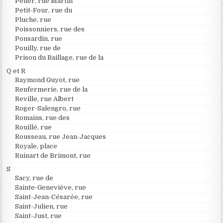
Peller, rue Martin
Petit-Four, rue du
Pluche, rue
Poissonniers, rue des
Ponsardin, rue
Pouilly, rue de
Prison du Baillage, rue de la
Q et R
Raymond Guyot, rue
Renfermerie, rue de la
Reville, rue Albert
Roger-Salengro, rue
Romains, rue des
Rouillé, rue
Rousseau, rue Jean-Jacques
Royale, place
Ruinart de Brimont, rue
S
Sacy, rue de
Sainte-Geneviève, rue
Saint-Jean-Césarée, rue
Saint-Julien, rue
Saint-Just, rue