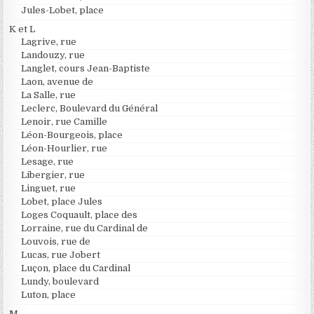
Jules-Lobet, place
K et L
Lagrive, rue
Landouzy, rue
Langlet, cours Jean-Baptiste
Laon, avenue de
La Salle, rue
Leclerc, Boulevard du Général
Lenoir, rue Camille
Léon-Bourgeois, place
Léon-Hourlier, rue
Lesage, rue
Libergier, rue
Linguet, rue
Lobet, place Jules
Loges Coquault, place des
Lorraine, rue du Cardinal de
Louvois, rue de
Lucas, rue Jobert
Luçon, place du Cardinal
Lundy, boulevard
Luton, place
M