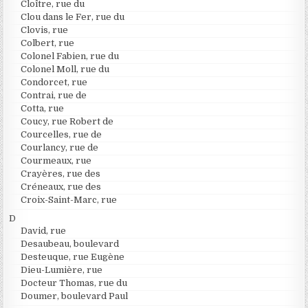
Cloître, rue du
Clou dans le Fer, rue du
Clovis, rue
Colbert, rue
Colonel Fabien, rue du
Colonel Moll, rue du
Condorcet, rue
Contrai, rue de
Cotta, rue
Coucy, rue Robert de
Courcelles, rue de
Courlancy, rue de
Courmeaux, rue
Crayères, rue des
Créneaux, rue des
Croix-Saint-Marc, rue
D
David, rue
Desaubeau, boulevard
Desteuque, rue Eugène
Dieu-Lumière, rue
Docteur Thomas, rue du
Doumer, boulevard Paul