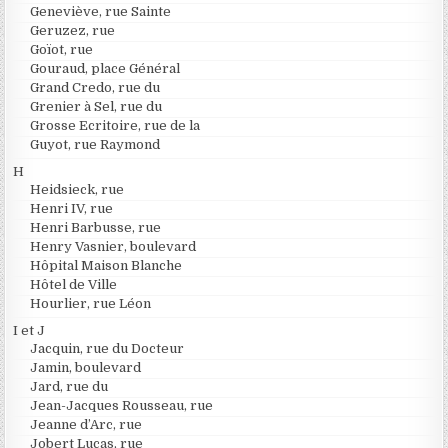
Geneviève, rue Sainte
Geruzez, rue
Goïot, rue
Gouraud, place Général
Grand Credo, rue du
Grenier à Sel, rue du
Grosse Ecritoire, rue de la
Guyot, rue Raymond
H
Heidsieck, rue
Henri IV, rue
Henri Barbusse, rue
Henry Vasnier, boulevard
Hôpital Maison Blanche
Hôtel de Ville
Hourlier, rue Léon
I et J
Jacquin, rue du Docteur
Jamin, boulevard
Jard, rue du
Jean-Jacques Rousseau, rue
Jeanne d’Arc, rue
Jobert Lucas, rue