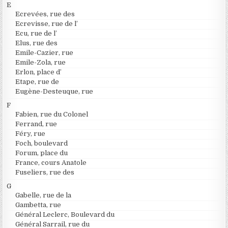
E
Ecrevées, rue des
Ecrevisse, rue de l’
Ecu, rue de l’
Elus, rue des
Emile-Cazier, rue
Emile-Zola, rue
Erlon, place d’
Etape, rue de
Eugène-Desteuque, rue
F
Fabien, rue du Colonel
Ferrand, rue
Féry, rue
Foch, boulevard
Forum, place du
France, cours Anatole
Fuseliers, rue des
G
Gabelle, rue de la
Gambetta, rue
Général Leclerc, Boulevard du
Général Sarrail, rue du