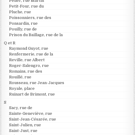
Peller, rue Martin
Petit-Four, rue du
Pluche, rue
Poissonniers, rue des
Ponsardin, rue
Pouilly, rue de
Prison du Baillage, rue de la
Q et R
Raymond Guyot, rue
Renfermerie, rue de la
Reville, rue Albert
Roger-Salengro, rue
Romains, rue des
Rouillé, rue
Rousseau, rue Jean-Jacques
Royale, place
Ruinart de Brimont, rue
S
Sacy, rue de
Sainte-Geneviève, rue
Saint-Jean-Césarée, rue
Saint-Julien, rue
Saint-Just, rue