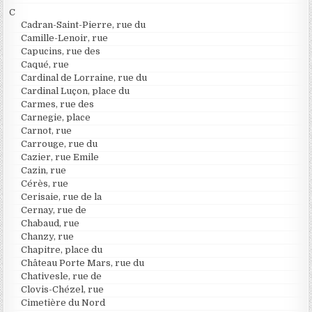
C
Cadran-Saint-Pierre, rue du
Camille-Lenoir, rue
Capucins, rue des
Caqué, rue
Cardinal de Lorraine, rue du
Cardinal Luçon, place du
Carmes, rue des
Carnegie, place
Carnot, rue
Carrouge, rue du
Cazier, rue Emile
Cazin, rue
Cérès, rue
Cerisaie, rue de la
Cernay, rue de
Chabaud, rue
Chanzy, rue
Chapitre, place du
Château Porte Mars, rue du
Chativesle, rue de
Clovis-Chézel, rue
Cimetière du Nord