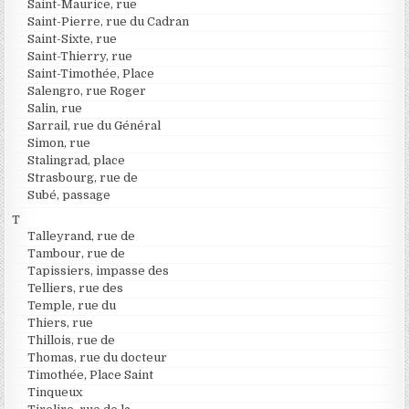
Saint-Maurice, rue
Saint-Pierre, rue du Cadran
Saint-Sixte, rue
Saint-Thierry, rue
Saint-Timothée, Place
Salengro, rue Roger
Salin, rue
Sarrail, rue du Général
Simon, rue
Stalingrad, place
Strasbourg, rue de
Subé, passage
T
Talleyrand, rue de
Tambour, rue de
Tapissiers, impasse des
Telliers, rue des
Temple, rue du
Thiers, rue
Thillois, rue de
Thomas, rue du docteur
Timothée, Place Saint
Tinqueux