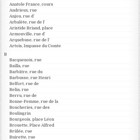
Anatole France, cours
Andrieux, rue
Anjou, rue d’
Arbalète, rue de l’
Aristide Briand, place
Armonville, rue d’
Arquebuse, rue de l’
Artois, Impasse du Comte
B
Bacquenois, rue
Bailla, rue
Barbâtre, rue du
Barbusse, rue Henri
Belfort, rue de
Belin, rue
Berru, rue de
Bonne-Femme, rue de la
Boucheries, rue des
Boulingrin
Bourgeois, place Léon
Brouette, Place Alfred
Brûlée, rue
Buirette, rue