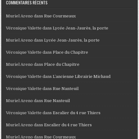
COMMENTAIRES RÉCENTS
Muriel Areno
dans
Rue Courmeaux
Véronique Valette
dans
Lycée Jean-Jaurès, la porte
Muriel Areno
dans
Lycée Jean-Jaurès, la porte
Véronique Valette
dans
Place du Chapitre
Muriel Areno
dans
Place du Chapitre
Véronique Valette
dans
L’ancienne Librairie Michaud
Véronique Valette
dans
Rue Nanteuil
Muriel Areno
dans
Rue Nanteuil
Véronique Valette
dans
Escalier du 4 rue Thiers
Muriel Areno
dans
Escalier du 4 rue Thiers
Muriel Areno
dans
Rue Courmeaux