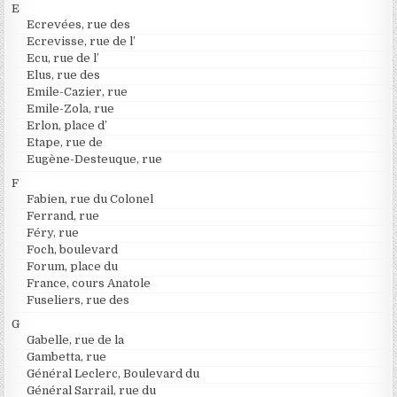
E
Ecrevées, rue des
Ecrevisse, rue de l’
Ecu, rue de l’
Elus, rue des
Emile-Cazier, rue
Emile-Zola, rue
Erlon, place d’
Etape, rue de
Eugène-Desteuque, rue
F
Fabien, rue du Colonel
Ferrand, rue
Féry, rue
Foch, boulevard
Forum, place du
France, cours Anatole
Fuseliers, rue des
G
Gabelle, rue de la
Gambetta, rue
Général Leclerc, Boulevard du
Général Sarrail, rue du