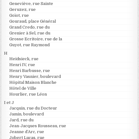
Geneviève, rue Sainte
Geruzez, rue
Goïot, rue
Gouraud, place Général
Grand Credo, rue du
Grenier à Sel, rue du
Grosse Ecritoire, rue de la
Guyot, rue Raymond
H
Heidsieck, rue
Henri IV, rue
Henri Barbusse, rue
Henry Vasnier, boulevard
Hôpital Maison Blanche
Hôtel de Ville
Hourlier, rue Léon
I et J
Jacquin, rue du Docteur
Jamin, boulevard
Jard, rue du
Jean-Jacques Rousseau, rue
Jeanne d’Arc, rue
Jobert Lucas, rue