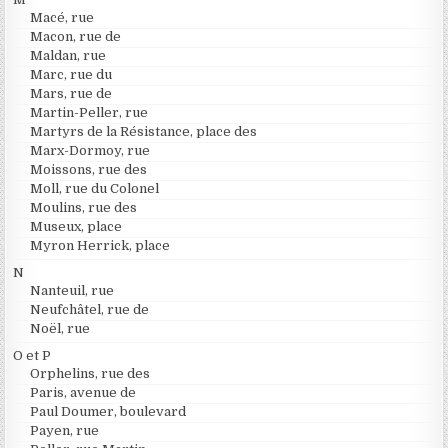
Macé, rue
Macon, rue de
Maldan, rue
Marc, rue du
Mars, rue de
Martin-Peller, rue
Martyrs de la Résistance, place des
Marx-Dormoy, rue
Moissons, rue des
Moll, rue du Colonel
Moulins, rue des
Museux, place
Myron Herrick, place
N
Nanteuil, rue
Neufchâtel, rue de
Noël, rue
O et P
Orphelins, rue des
Paris, avenue de
Paul Doumer, boulevard
Payen, rue