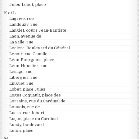
Jules-Lobet, place
K et L
Lagrive, rue
Landouzy, rue
Langlet, cours Jean-Baptiste
Laon, avenue de
La Salle, rue
Leclerc, Boulevard du Général
Lenoir, rue Camille
Léon-Bourgeois, place
Léon-Hourlier, rue
Lesage, rue
Libergier, rue
Linguet, rue
Lobet, place Jules
Loges Coquault, place des
Lorraine, rue du Cardinal de
Louvois, rue de
Lucas, rue Jobert
Luçon, place du Cardinal
Lundy, boulevard
Luton, place
M