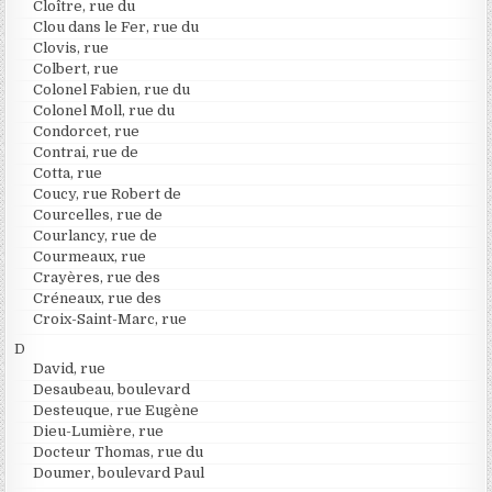
Cloître, rue du
Clou dans le Fer, rue du
Clovis, rue
Colbert, rue
Colonel Fabien, rue du
Colonel Moll, rue du
Condorcet, rue
Contrai, rue de
Cotta, rue
Coucy, rue Robert de
Courcelles, rue de
Courlancy, rue de
Courmeaux, rue
Crayères, rue des
Créneaux, rue des
Croix-Saint-Marc, rue
D
David, rue
Desaubeau, boulevard
Desteuque, rue Eugène
Dieu-Lumière, rue
Docteur Thomas, rue du
Doumer, boulevard Paul