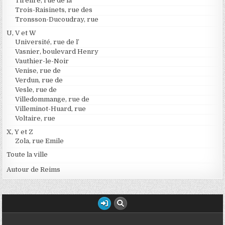
Tirelire, rue de la
Trois-Raisinets, rue des
Tronsson-Ducoudray, rue
U, V et W
Université, rue de l’
Vasnier, boulevard Henry
Vauthier-le-Noir
Venise, rue de
Verdun, rue de
Vesle, rue de
Villedommange, rue de
Villeminot-Huard, rue
Voltaire, rue
X, Y et Z
Zola, rue Emile
Toute la ville
Autour de Reims