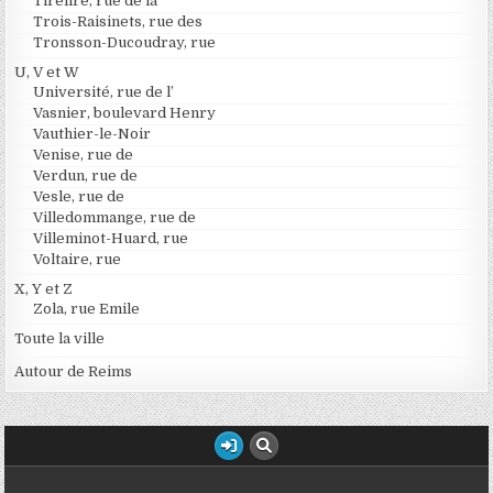
Tirelire, rue de la
Trois-Raisinets, rue des
Tronsson-Ducoudray, rue
U, V et W
Université, rue de l’
Vasnier, boulevard Henry
Vauthier-le-Noir
Venise, rue de
Verdun, rue de
Vesle, rue de
Villedommange, rue de
Villeminot-Huard, rue
Voltaire, rue
X, Y et Z
Zola, rue Emile
Toute la ville
Autour de Reims