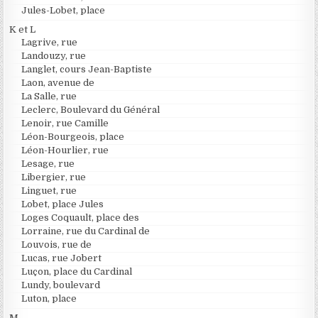
Jules-Lobet, place
K et L
Lagrive, rue
Landouzy, rue
Langlet, cours Jean-Baptiste
Laon, avenue de
La Salle, rue
Leclerc, Boulevard du Général
Lenoir, rue Camille
Léon-Bourgeois, place
Léon-Hourlier, rue
Lesage, rue
Libergier, rue
Linguet, rue
Lobet, place Jules
Loges Coquault, place des
Lorraine, rue du Cardinal de
Louvois, rue de
Lucas, rue Jobert
Luçon, place du Cardinal
Lundy, boulevard
Luton, place
M