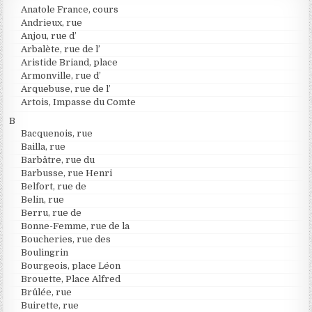
Anatole France, cours
Andrieux, rue
Anjou, rue d’
Arbalète, rue de l’
Aristide Briand, place
Armonville, rue d’
Arquebuse, rue de l’
Artois, Impasse du Comte
B
Bacquenois, rue
Bailla, rue
Barbâtre, rue du
Barbusse, rue Henri
Belfort, rue de
Belin, rue
Berru, rue de
Bonne-Femme, rue de la
Boucheries, rue des
Boulingrin
Bourgeois, place Léon
Brouette, Place Alfred
Brûlée, rue
Buirette, rue