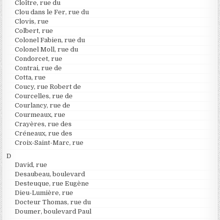
Cloître, rue du
Clou dans le Fer, rue du
Clovis, rue
Colbert, rue
Colonel Fabien, rue du
Colonel Moll, rue du
Condorcet, rue
Contrai, rue de
Cotta, rue
Coucy, rue Robert de
Courcelles, rue de
Courlancy, rue de
Courmeaux, rue
Crayères, rue des
Créneaux, rue des
Croix-Saint-Marc, rue
D
David, rue
Desaubeau, boulevard
Desteuque, rue Eugène
Dieu-Lumière, rue
Docteur Thomas, rue du
Doumer, boulevard Paul