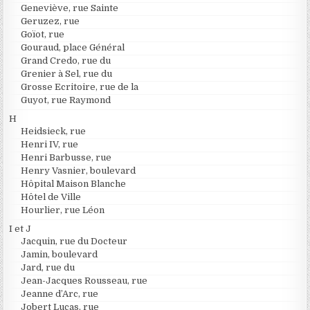
Geneviève, rue Sainte
Geruzez, rue
Goïot, rue
Gouraud, place Général
Grand Credo, rue du
Grenier à Sel, rue du
Grosse Ecritoire, rue de la
Guyot, rue Raymond
H
Heidsieck, rue
Henri IV, rue
Henri Barbusse, rue
Henry Vasnier, boulevard
Hôpital Maison Blanche
Hôtel de Ville
Hourlier, rue Léon
I et J
Jacquin, rue du Docteur
Jamin, boulevard
Jard, rue du
Jean-Jacques Rousseau, rue
Jeanne d’Arc, rue
Jobert Lucas, rue