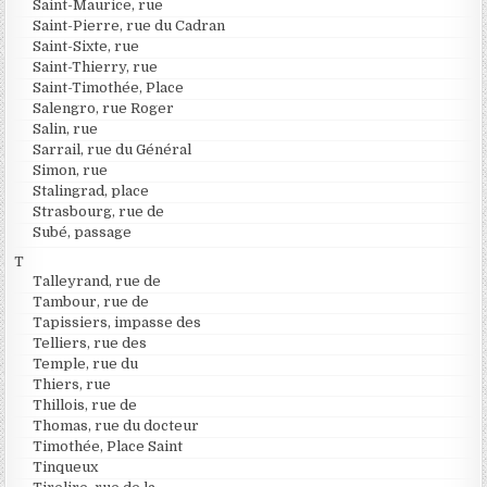
Saint-Maurice, rue
Saint-Pierre, rue du Cadran
Saint-Sixte, rue
Saint-Thierry, rue
Saint-Timothée, Place
Salengro, rue Roger
Salin, rue
Sarrail, rue du Général
Simon, rue
Stalingrad, place
Strasbourg, rue de
Subé, passage
T
Talleyrand, rue de
Tambour, rue de
Tapissiers, impasse des
Telliers, rue des
Temple, rue du
Thiers, rue
Thillois, rue de
Thomas, rue du docteur
Timothée, Place Saint
Tinqueux