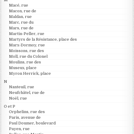
Macé, rue
Macon, rue de
Maldan, rue
Marc, rue du
Mars, rue de
Martin-Peller, rue
Martyrs de la Résistance, place des
Marx-Dormoy, rue
Moissons, rue des
Moll, rue du Colonel
Moulins, rue des
Museux, place
Myron Herrick, place
N
Nanteuil, rue
Neufchâtel, rue de
Noël, rue
O et P
Orphelins, rue des
Paris, avenue de
Paul Doumer, boulevard
Payen, rue