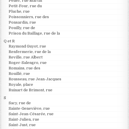
Peller, rue Martin
Petit-Four, rue du
Pluche, rue
Poissonniers, rue des
Ponsardin, rue
Pouilly, rue de
Prison du Baillage, rue de la
Q et R
Raymond Guyot, rue
Renfermerie, rue de la
Reville, rue Albert
Roger-Salengro, rue
Romains, rue des
Rouillé, rue
Rousseau, rue Jean-Jacques
Royale, place
Ruinart de Brimont, rue
S
Sacy, rue de
Sainte-Geneviève, rue
Saint-Jean-Césarée, rue
Saint-Julien, rue
Saint-Just, rue