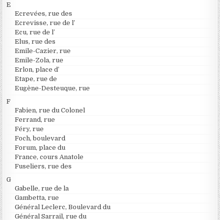
E
Ecrevées, rue des
Ecrevisse, rue de l’
Ecu, rue de l’
Elus, rue des
Emile-Cazier, rue
Emile-Zola, rue
Erlon, place d’
Etape, rue de
Eugène-Desteuque, rue
F
Fabien, rue du Colonel
Ferrand, rue
Féry, rue
Foch, boulevard
Forum, place du
France, cours Anatole
Fuseliers, rue des
G
Gabelle, rue de la
Gambetta, rue
Général Leclerc, Boulevard du
Général Sarrail, rue du