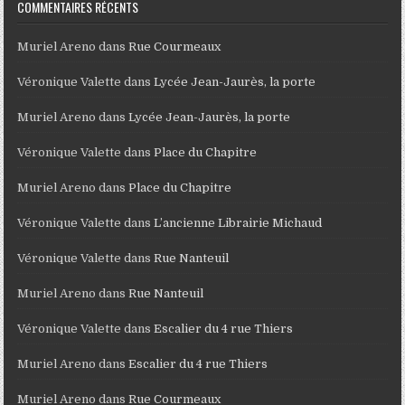
COMMENTAIRES RÉCENTS
Muriel Areno
dans
Rue Courmeaux
Véronique Valette
dans
Lycée Jean-Jaurès, la porte
Muriel Areno
dans
Lycée Jean-Jaurès, la porte
Véronique Valette
dans
Place du Chapitre
Muriel Areno
dans
Place du Chapitre
Véronique Valette
dans
L’ancienne Librairie Michaud
Véronique Valette
dans
Rue Nanteuil
Muriel Areno
dans
Rue Nanteuil
Véronique Valette
dans
Escalier du 4 rue Thiers
Muriel Areno
dans
Escalier du 4 rue Thiers
Muriel Areno
dans
Rue Courmeaux