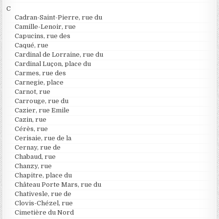
C
Cadran-Saint-Pierre, rue du
Camille-Lenoir, rue
Capucins, rue des
Caqué, rue
Cardinal de Lorraine, rue du
Cardinal Luçon, place du
Carmes, rue des
Carnegie, place
Carnot, rue
Carrouge, rue du
Cazier, rue Emile
Cazin, rue
Cérès, rue
Cerisaie, rue de la
Cernay, rue de
Chabaud, rue
Chanzy, rue
Chapitre, place du
Château Porte Mars, rue du
Chativesle, rue de
Clovis-Chézel, rue
Cimetière du Nord