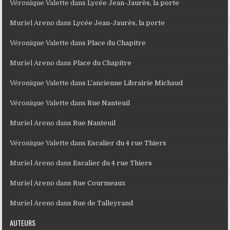
Véronique Valette
dans
Lycée Jean-Jaurès, la porte
Muriel Areno
dans
Lycée Jean-Jaurès, la porte
Véronique Valette
dans
Place du Chapitre
Muriel Areno
dans
Place du Chapitre
Véronique Valette
dans
L’ancienne Librairie Michaud
Véronique Valette
dans
Rue Nanteuil
Muriel Areno
dans
Rue Nanteuil
Véronique Valette
dans
Escalier du 4 rue Thiers
Muriel Areno
dans
Escalier du 4 rue Thiers
Muriel Areno
dans
Rue Courmeaux
Muriel Areno
dans
Rue de Talleyrand
AUTEURS