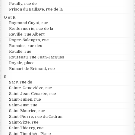
Pouilly, rue de
Prison du Baillage, rue de la
Q et R
Raymond Guyot, rue
Renfermerie, rue de la
Reville, rue Albert
Roger-Salengro, rue
Romains, rue des
Rouillé, rue
Rousseau, rue Jean-Jacques
Royale, place
Ruinart de Brimont, rue
S
Sacy, rue de
Sainte-Geneviève, rue
Saint-Jean-Césarée, rue
Saint-Julien, rue
Saint-Just, rue
Saint-Maurice, rue
Saint-Pierre, rue du Cadran
Saint-Sixte, rue
Saint-Thierry, rue
Saint-Timothée, Place