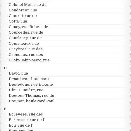
Colonel Moll, rue du
Condorcet, rue
Contrai, rue de
Cotta, rue
Coucy, rue Robert de
Courcelles, rue de
Courlancy, rue de
Courmeaux, rue
Crayères, rue des
Créneaux, rue des
Croix-Saint-Marc, rue
D
David, rue
Desaubeau, boulevard
Desteuque, rue Eugène
Dieu-Lumière, rue
Docteur Thomas, rue du
Doumer, boulevard Paul
E
Ecrevées, rue des
Ecrevisse, rue de l’
Ecu, rue de l’
Elus, rue des