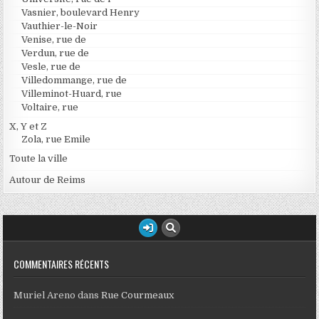
Vasnier, boulevard Henry
Vauthier-le-Noir
Venise, rue de
Verdun, rue de
Vesle, rue de
Villedommange, rue de
Villeminot-Huard, rue
Voltaire, rue
X, Y et Z
Zola, rue Emile
Toute la ville
Autour de Reims
COMMENTAIRES RÉCENTS
Muriel Areno
dans
Rue Courmeaux