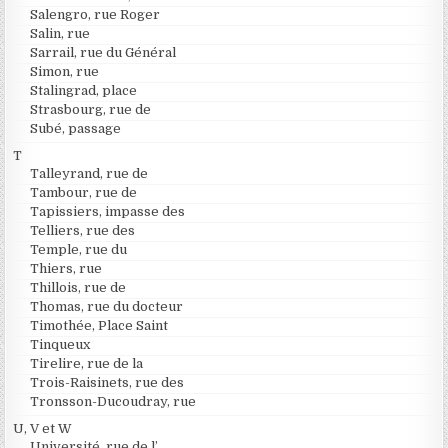
Salengro, rue Roger
Salin, rue
Sarrail, rue du Général
Simon, rue
Stalingrad, place
Strasbourg, rue de
Subé, passage
T
Talleyrand, rue de
Tambour, rue de
Tapissiers, impasse des
Telliers, rue des
Temple, rue du
Thiers, rue
Thillois, rue de
Thomas, rue du docteur
Timothée, Place Saint
Tinqueux
Tirelire, rue de la
Trois-Raisinets, rue des
Tronsson-Ducoudray, rue
U, V et W
Université, rue de l’