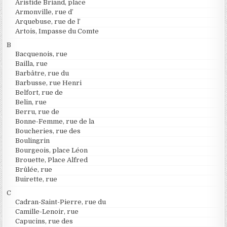
Aristide Briand, place
Armonville, rue d’
Arquebuse, rue de l’
Artois, Impasse du Comte
B
Bacquenois, rue
Bailla, rue
Barbâtre, rue du
Barbusse, rue Henri
Belfort, rue de
Belin, rue
Berru, rue de
Bonne-Femme, rue de la
Boucheries, rue des
Boulingrin
Bourgeois, place Léon
Brouette, Place Alfred
Brûlée, rue
Buirette, rue
C
Cadran-Saint-Pierre, rue du
Camille-Lenoir, rue
Capucins, rue des