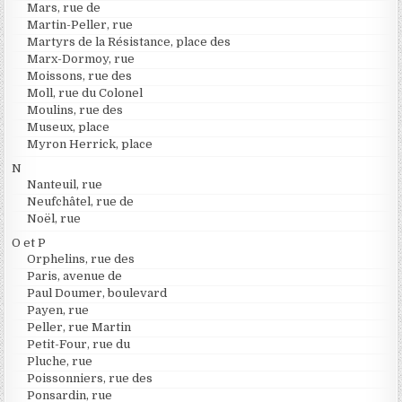
Mars, rue de
Martin-Peller, rue
Martyrs de la Résistance, place des
Marx-Dormoy, rue
Moissons, rue des
Moll, rue du Colonel
Moulins, rue des
Museux, place
Myron Herrick, place
N
Nanteuil, rue
Neufchâtel, rue de
Noël, rue
O et P
Orphelins, rue des
Paris, avenue de
Paul Doumer, boulevard
Payen, rue
Peller, rue Martin
Petit-Four, rue du
Pluche, rue
Poissonniers, rue des
Ponsardin, rue