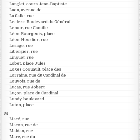
Langlet, cours Jean-Baptiste
Laon, avenue de
La Salle, rue
Leclerc, Boulevard du Général
Lenoir, rue Camille
Léon-Bourgeois, place
Léon-Hourlier, rue
Lesage, rue
Libergier, rue
Linguet, rue
Lobet, place Jules
Loges Coquault, place des
Lorraine, rue du Cardinal de
Louvois, rue de
Lucas, rue Jobert
Luçon, place du Cardinal
Lundy, boulevard
Luton, place
M
Macé, rue
Macon, rue de
Maldan, rue
Marc, rue du