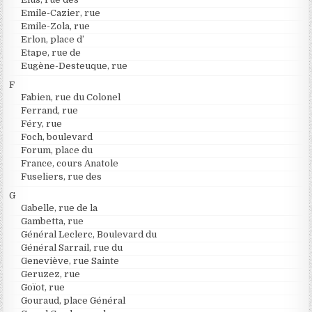
Emile-Cazier, rue
Emile-Zola, rue
Erlon, place d’
Etape, rue de
Eugène-Desteuque, rue
F
Fabien, rue du Colonel
Ferrand, rue
Féry, rue
Foch, boulevard
Forum, place du
France, cours Anatole
Fuseliers, rue des
G
Gabelle, rue de la
Gambetta, rue
Général Leclerc, Boulevard du
Général Sarrail, rue du
Geneviève, rue Sainte
Geruzez, rue
Goïot, rue
Gouraud, place Général