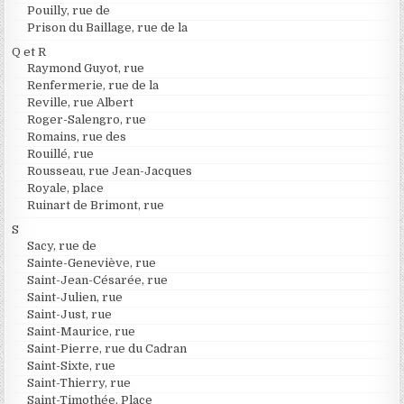
Pouilly, rue de
Prison du Baillage, rue de la
Q et R
Raymond Guyot, rue
Renfermerie, rue de la
Reville, rue Albert
Roger-Salengro, rue
Romains, rue des
Rouillé, rue
Rousseau, rue Jean-Jacques
Royale, place
Ruinart de Brimont, rue
S
Sacy, rue de
Sainte-Geneviève, rue
Saint-Jean-Césarée, rue
Saint-Julien, rue
Saint-Just, rue
Saint-Maurice, rue
Saint-Pierre, rue du Cadran
Saint-Sixte, rue
Saint-Thierry, rue
Saint-Timothée, Place