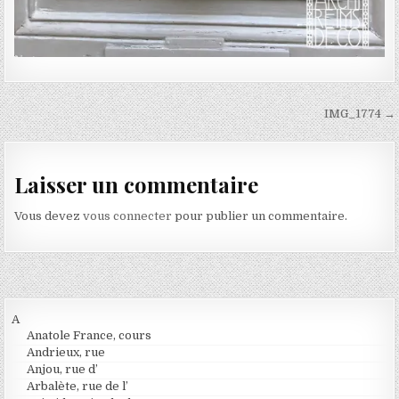
Navigation de l’article
IMG_1774 →
Laisser un commentaire
Vous devez
vous connecter
pour publier un commentaire.
A
Anatole France, cours
Andrieux, rue
Anjou, rue d’
Arbalète, rue de l’