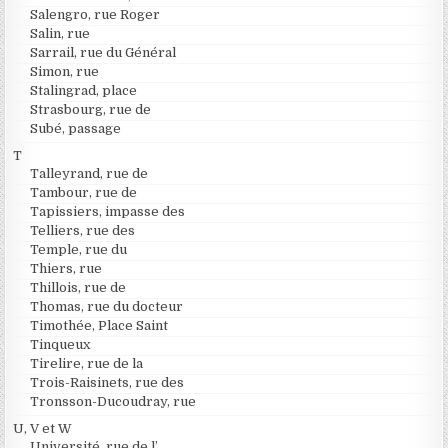
Salengro, rue Roger
Salin, rue
Sarrail, rue du Général
Simon, rue
Stalingrad, place
Strasbourg, rue de
Subé, passage
T
Talleyrand, rue de
Tambour, rue de
Tapissiers, impasse des
Telliers, rue des
Temple, rue du
Thiers, rue
Thillois, rue de
Thomas, rue du docteur
Timothée, Place Saint
Tinqueux
Tirelire, rue de la
Trois-Raisinets, rue des
Tronsson-Ducoudray, rue
U, V et W
Université, rue de l’