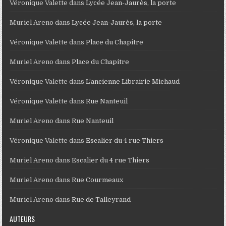
Véronique Valette
dans
Lycée Jean-Jaurès, la porte
Muriel Areno
dans
Lycée Jean-Jaurès, la porte
Véronique Valette
dans
Place du Chapitre
Muriel Areno
dans
Place du Chapitre
Véronique Valette
dans
L’ancienne Librairie Michaud
Véronique Valette
dans
Rue Nanteuil
Muriel Areno
dans
Rue Nanteuil
Véronique Valette
dans
Escalier du 4 rue Thiers
Muriel Areno
dans
Escalier du 4 rue Thiers
Muriel Areno
dans
Rue Courmeaux
Muriel Areno
dans
Rue de Talleyrand
AUTEURS