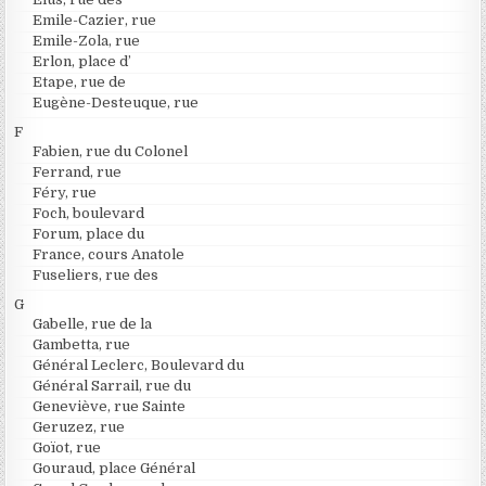
Emile-Cazier, rue
Emile-Zola, rue
Erlon, place d’
Etape, rue de
Eugène-Desteuque, rue
F
Fabien, rue du Colonel
Ferrand, rue
Féry, rue
Foch, boulevard
Forum, place du
France, cours Anatole
Fuseliers, rue des
G
Gabelle, rue de la
Gambetta, rue
Général Leclerc, Boulevard du
Général Sarrail, rue du
Geneviève, rue Sainte
Geruzez, rue
Goïot, rue
Gouraud, place Général