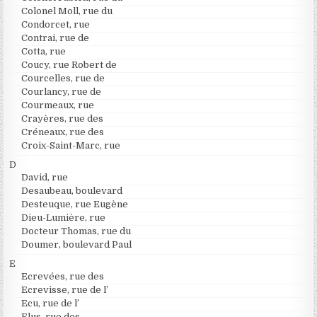
Colonel Moll, rue du
Condorcet, rue
Contrai, rue de
Cotta, rue
Coucy, rue Robert de
Courcelles, rue de
Courlancy, rue de
Courmeaux, rue
Crayères, rue des
Créneaux, rue des
Croix-Saint-Marc, rue
D
David, rue
Desaubeau, boulevard
Desteuque, rue Eugène
Dieu-Lumière, rue
Docteur Thomas, rue du
Doumer, boulevard Paul
E
Ecrevées, rue des
Ecrevisse, rue de l’
Ecu, rue de l’
Elus, rue des