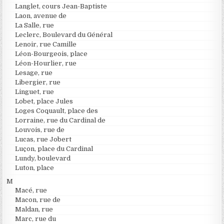
Langlet, cours Jean-Baptiste
Laon, avenue de
La Salle, rue
Leclerc, Boulevard du Général
Lenoir, rue Camille
Léon-Bourgeois, place
Léon-Hourlier, rue
Lesage, rue
Libergier, rue
Linguet, rue
Lobet, place Jules
Loges Coquault, place des
Lorraine, rue du Cardinal de
Louvois, rue de
Lucas, rue Jobert
Luçon, place du Cardinal
Lundy, boulevard
Luton, place
M
Macé, rue
Macon, rue de
Maldan, rue
Marc, rue du