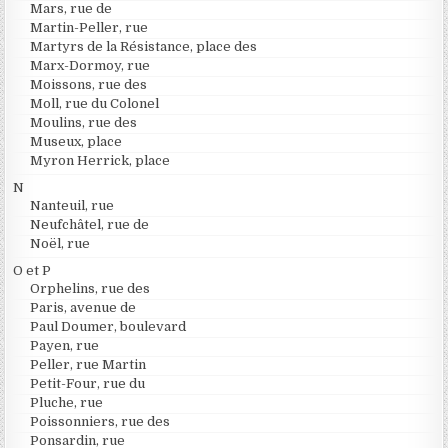
Mars, rue de
Martin-Peller, rue
Martyrs de la Résistance, place des
Marx-Dormoy, rue
Moissons, rue des
Moll, rue du Colonel
Moulins, rue des
Museux, place
Myron Herrick, place
N
Nanteuil, rue
Neufchâtel, rue de
Noël, rue
O et P
Orphelins, rue des
Paris, avenue de
Paul Doumer, boulevard
Payen, rue
Peller, rue Martin
Petit-Four, rue du
Pluche, rue
Poissonniers, rue des
Ponsardin, rue