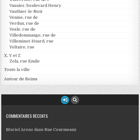
Vasnier, boulevard Henry
Vauthier-le-Noir
Venise, rue de
Verdun, rue de
Vesle, rue de
Villedommange, rue de
Villeminot-Huard, rue
Voltaire, rue
X, Y et Z
Zola, rue Emile
Toute la ville
Autour de Reims
COMMENTAIRES RÉCENTS
Muriel Areno
dans
Rue Courmeaux