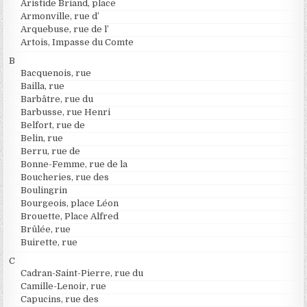
Aristide Briand, place
Armonville, rue d’
Arquebuse, rue de l’
Artois, Impasse du Comte
B
Bacquenois, rue
Bailla, rue
Barbâtre, rue du
Barbusse, rue Henri
Belfort, rue de
Belin, rue
Berru, rue de
Bonne-Femme, rue de la
Boucheries, rue des
Boulingrin
Bourgeois, place Léon
Brouette, Place Alfred
Brûlée, rue
Buirette, rue
C
Cadran-Saint-Pierre, rue du
Camille-Lenoir, rue
Capucins, rue des