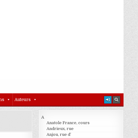
ns
Auteurs
A
Anatole France, cours
Andrieux, rue
Anjou, rue d’