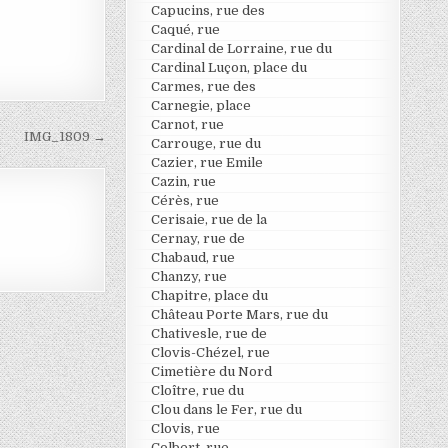
Capucins, rue des
Caqué, rue
Cardinal de Lorraine, rue du
Cardinal Luçon, place du
Carmes, rue des
Carnegie, place
Carnot, rue
IMG_1809 →
Carrouge, rue du
Cazier, rue Emile
Cazin, rue
Cérès, rue
Cerisaie, rue de la
Cernay, rue de
Chabaud, rue
Chanzy, rue
Chapitre, place du
Château Porte Mars, rue du
Chativesle, rue de
Clovis-Chézel, rue
Cimetière du Nord
Cloître, rue du
Clou dans le Fer, rue du
Clovis, rue
Colbert, rue