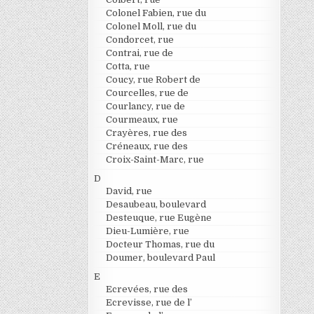
Colonel Fabien, rue du
Colonel Moll, rue du
Condorcet, rue
Contrai, rue de
Cotta, rue
Coucy, rue Robert de
Courcelles, rue de
Courlancy, rue de
Courmeaux, rue
Crayères, rue des
Créneaux, rue des
Croix-Saint-Marc, rue
D
David, rue
Desaubeau, boulevard
Desteuque, rue Eugène
Dieu-Lumière, rue
Docteur Thomas, rue du
Doumer, boulevard Paul
E
Ecrevées, rue des
Ecrevisse, rue de l’