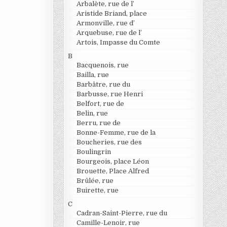
Arbalète, rue de l’
Aristide Briand, place
Armonville, rue d’
Arquebuse, rue de l’
Artois, Impasse du Comte
B
Bacquenois, rue
Bailla, rue
Barbâtre, rue du
Barbusse, rue Henri
Belfort, rue de
Belin, rue
Berru, rue de
Bonne-Femme, rue de la
Boucheries, rue des
Boulingrin
Bourgeois, place Léon
Brouette, Place Alfred
Brûlée, rue
Buirette, rue
C
Cadran-Saint-Pierre, rue du
Camille-Lenoir, rue