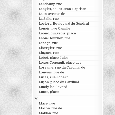
Landouzy, rue
Langlet, cours Jean-Baptiste
Laon, avenue de
La Salle, rue
Leclerc, Boulevard du Général
Lenoir, rue Camille
Léon-Bourgeois, place
Léon-Hourlier, rue
Lesage, rue
Libergier, rue
Linguet, rue
Lobet, place Jules
Loges Coquault, place des
Lorraine, rue du Cardinal de
Louvois, rue de
Lucas, rue Jobert
Luçon, place du Cardinal
Lundy, boulevard
Luton, place
M
Macé, rue
Macon, rue de
Maldan, rue