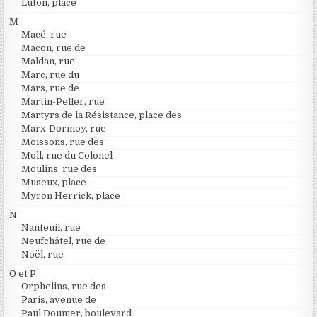
Luton, place
M
Macé, rue
Macon, rue de
Maldan, rue
Marc, rue du
Mars, rue de
Martin-Peller, rue
Martyrs de la Résistance, place des
Marx-Dormoy, rue
Moissons, rue des
Moll, rue du Colonel
Moulins, rue des
Museux, place
Myron Herrick, place
N
Nanteuil, rue
Neufchâtel, rue de
Noël, rue
O et P
Orphelins, rue des
Paris, avenue de
Paul Doumer, boulevard