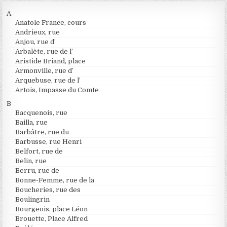
A
Anatole France, cours
Andrieux, rue
Anjou, rue d’
Arbalète, rue de l’
Aristide Briand, place
Armonville, rue d’
Arquebuse, rue de l’
Artois, Impasse du Comte
B
Bacquenois, rue
Bailla, rue
Barbâtre, rue du
Barbusse, rue Henri
Belfort, rue de
Belin, rue
Berru, rue de
Bonne-Femme, rue de la
Boucheries, rue des
Boulingrin
Bourgeois, place Léon
Brouette, Place Alfred