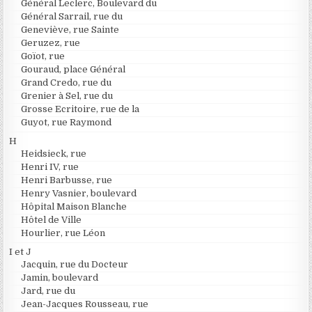
Général Leclerc, Boulevard du
Général Sarrail, rue du
Geneviève, rue Sainte
Geruzez, rue
Goïot, rue
Gouraud, place Général
Grand Credo, rue du
Grenier à Sel, rue du
Grosse Ecritoire, rue de la
Guyot, rue Raymond
H
Heidsieck, rue
Henri IV, rue
Henri Barbusse, rue
Henry Vasnier, boulevard
Hôpital Maison Blanche
Hôtel de Ville
Hourlier, rue Léon
I et J
Jacquin, rue du Docteur
Jamin, boulevard
Jard, rue du
Jean-Jacques Rousseau, rue