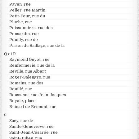
Payen, rue
Peller, rue Martin
Petit-Four, rue du
Pluche, rue
Poissonniers, rue des
Ponsardin, rue
Pouilly, rue de
Prison du Baillage, rue de la
Q et R
Raymond Guyot, rue
Renfermerie, rue de la
Reville, rue Albert
Roger-Salengro, rue
Romains, rue des
Rouillé, rue
Rousseau, rue Jean-Jacques
Royale, place
Ruinart de Brimont, rue
S
Sacy, rue de
Sainte-Geneviève, rue
Saint-Jean-Césarée, rue
Saint-Julien, rue