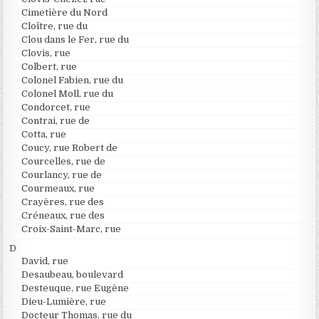
Cimetière du Nord
Cloître, rue du
Clou dans le Fer, rue du
Clovis, rue
Colbert, rue
Colonel Fabien, rue du
Colonel Moll, rue du
Condorcet, rue
Contrai, rue de
Cotta, rue
Coucy, rue Robert de
Courcelles, rue de
Courlancy, rue de
Courmeaux, rue
Crayères, rue des
Créneaux, rue des
Croix-Saint-Marc, rue
D
David, rue
Desaubeau, boulevard
Desteuque, rue Eugène
Dieu-Lumière, rue
Docteur Thomas, rue du