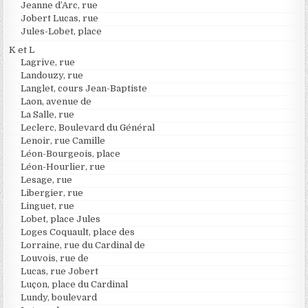
Jeanne d’Arc, rue
Jobert Lucas, rue
Jules-Lobet, place
K et L
Lagrive, rue
Landouzy, rue
Langlet, cours Jean-Baptiste
Laon, avenue de
La Salle, rue
Leclerc, Boulevard du Général
Lenoir, rue Camille
Léon-Bourgeois, place
Léon-Hourlier, rue
Lesage, rue
Libergier, rue
Linguet, rue
Lobet, place Jules
Loges Coquault, place des
Lorraine, rue du Cardinal de
Louvois, rue de
Lucas, rue Jobert
Luçon, place du Cardinal
Lundy, boulevard