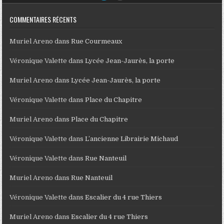
COMMENTAIRES RÉCENTS
Muriel Areno
dans
Rue Courmeaux
Véronique Valette
dans
Lycée Jean-Jaurès, la porte
Muriel Areno
dans
Lycée Jean-Jaurès, la porte
Véronique Valette
dans
Place du Chapitre
Muriel Areno
dans
Place du Chapitre
Véronique Valette
dans
L’ancienne Librairie Michaud
Véronique Valette
dans
Rue Nanteuil
Muriel Areno
dans
Rue Nanteuil
Véronique Valette
dans
Escalier du 4 rue Thiers
Muriel Areno
dans
Escalier du 4 rue Thiers