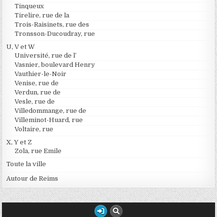
Tinqueux
Tirelire, rue de la
Trois-Raisinets, rue des
Tronsson-Ducoudray, rue
U, V et W
Université, rue de l’
Vasnier, boulevard Henry
Vauthier-le-Noir
Venise, rue de
Verdun, rue de
Vesle, rue de
Villedommange, rue de
Villeminot-Huard, rue
Voltaire, rue
X, Y et Z
Zola, rue Emile
Toute la ville
Autour de Reims