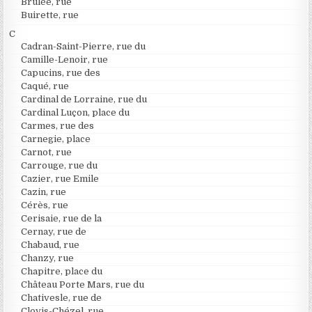
Brûlée, rue
Buirette, rue
C
Cadran-Saint-Pierre, rue du
Camille-Lenoir, rue
Capucins, rue des
Caqué, rue
Cardinal de Lorraine, rue du
Cardinal Luçon, place du
Carmes, rue des
Carnegie, place
Carnot, rue
Carrouge, rue du
Cazier, rue Emile
Cazin, rue
Cérès, rue
Cerisaie, rue de la
Cernay, rue de
Chabaud, rue
Chanzy, rue
Chapitre, place du
Château Porte Mars, rue du
Chativesle, rue de
Clovis-Chézel, rue