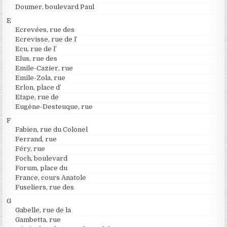
Doumer, boulevard Paul
E
Ecrevées, rue des
Ecrevisse, rue de l’
Ecu, rue de l’
Elus, rue des
Emile-Cazier, rue
Emile-Zola, rue
Erlon, place d’
Etape, rue de
Eugène-Desteuque, rue
F
Fabien, rue du Colonel
Ferrand, rue
Féry, rue
Foch, boulevard
Forum, place du
France, cours Anatole
Fuseliers, rue des
G
Gabelle, rue de la
Gambetta, rue