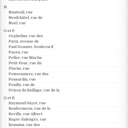
N
Nanteuil, rue
Neufchâtel, rue de
Noël, rue
O et P
Orphelins, rue des
Paris, avenue de
Paul Doumer, boulevard
Payen, rue
Peller, rue Martin
Petit-Four, rue du
Pluche, rue
Poissonniers, rue des
Ponsardin, rue
Pouilly, rue de
Prison du Baillage, rue de la
Q et R
Raymond Guyot, rue
Renfermerie, rue de la
Reville, rue Albert
Roger-Salengro, rue
Romains, rue des