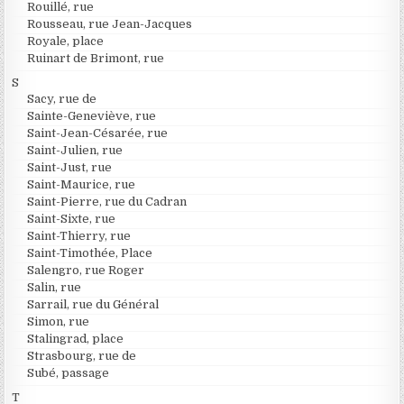
Rouillé, rue
Rousseau, rue Jean-Jacques
Royale, place
Ruinart de Brimont, rue
S
Sacy, rue de
Sainte-Geneviève, rue
Saint-Jean-Césarée, rue
Saint-Julien, rue
Saint-Just, rue
Saint-Maurice, rue
Saint-Pierre, rue du Cadran
Saint-Sixte, rue
Saint-Thierry, rue
Saint-Timothée, Place
Salengro, rue Roger
Salin, rue
Sarrail, rue du Général
Simon, rue
Stalingrad, place
Strasbourg, rue de
Subé, passage
T