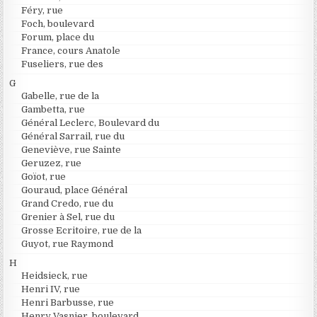
Féry, rue
Foch, boulevard
Forum, place du
France, cours Anatole
Fuseliers, rue des
G
Gabelle, rue de la
Gambetta, rue
Général Leclerc, Boulevard du
Général Sarrail, rue du
Geneviève, rue Sainte
Geruzez, rue
Goïot, rue
Gouraud, place Général
Grand Credo, rue du
Grenier à Sel, rue du
Grosse Ecritoire, rue de la
Guyot, rue Raymond
H
Heidsieck, rue
Henri IV, rue
Henri Barbusse, rue
Henry Vasnier, boulevard