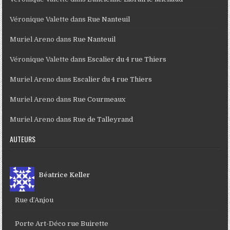
Véronique Valette
dans
Rue Nanteuil
Muriel Areno
dans
Rue Nanteuil
Véronique Valette
dans
Escalier du 4 rue Thiers
Muriel Areno
dans
Escalier du 4 rue Thiers
Muriel Areno
dans
Rue Courmeaux
Muriel Areno
dans
Rue de Talleyrand
AUTEURS
Béatrice Keller
Rue d’Anjou
Porte Art-Déco rue Buirette