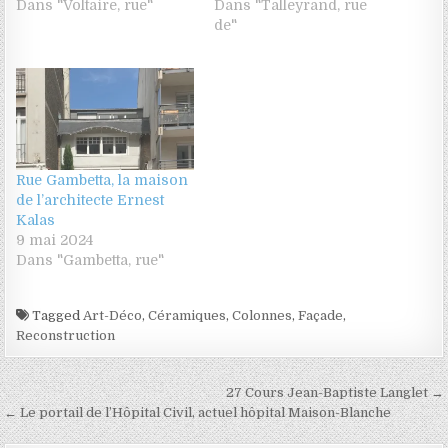
Dans "Voltaire, rue"
Dans "Talleyrand, rue
de"
Rue Gambetta, la maison
de l’architecte Ernest
Kalas
9 mai 2024
Dans "Gambetta, rue"
Tagged
Art-Déco
,
Céramiques
,
Colonnes
,
Façade
,
Reconstruction
Navigation de l’article
27 Cours Jean-Baptiste Langlet →
← Le portail de l’Hôpital Civil, actuel hôpital Maison-Blanche