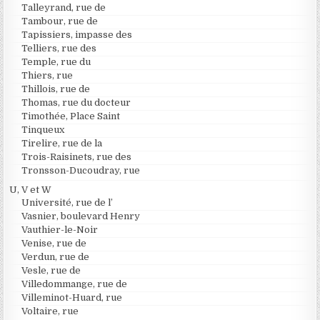
Talleyrand, rue de
Tambour, rue de
Tapissiers, impasse des
Telliers, rue des
Temple, rue du
Thiers, rue
Thillois, rue de
Thomas, rue du docteur
Timothée, Place Saint
Tinqueux
Tirelire, rue de la
Trois-Raisinets, rue des
Tronsson-Ducoudray, rue
U, V et W
Université, rue de l’
Vasnier, boulevard Henry
Vauthier-le-Noir
Venise, rue de
Verdun, rue de
Vesle, rue de
Villedommange, rue de
Villeminot-Huard, rue
Voltaire, rue