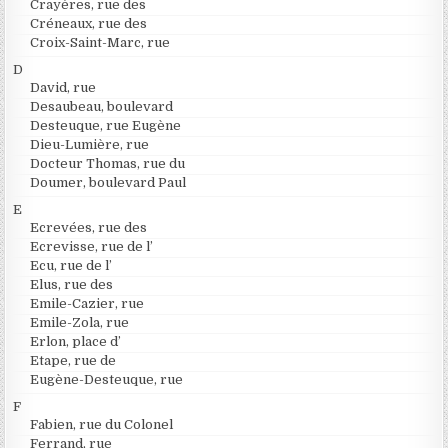
Crayères, rue des
Créneaux, rue des
Croix-Saint-Marc, rue
D
David, rue
Desaubeau, boulevard
Desteuque, rue Eugène
Dieu-Lumière, rue
Docteur Thomas, rue du
Doumer, boulevard Paul
E
Ecrevées, rue des
Ecrevisse, rue de l’
Ecu, rue de l’
Elus, rue des
Emile-Cazier, rue
Emile-Zola, rue
Erlon, place d’
Etape, rue de
Eugène-Desteuque, rue
F
Fabien, rue du Colonel
Ferrand, rue