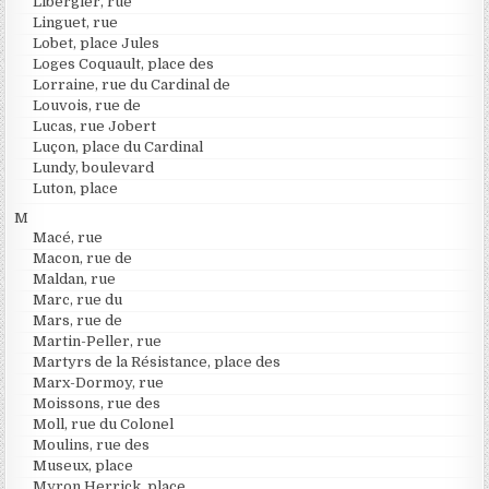
Libergier, rue
Linguet, rue
Lobet, place Jules
Loges Coquault, place des
Lorraine, rue du Cardinal de
Louvois, rue de
Lucas, rue Jobert
Luçon, place du Cardinal
Lundy, boulevard
Luton, place
M
Macé, rue
Macon, rue de
Maldan, rue
Marc, rue du
Mars, rue de
Martin-Peller, rue
Martyrs de la Résistance, place des
Marx-Dormoy, rue
Moissons, rue des
Moll, rue du Colonel
Moulins, rue des
Museux, place
Myron Herrick, place