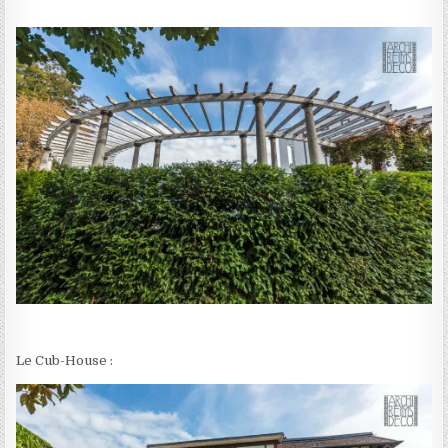
Le Cub-House :