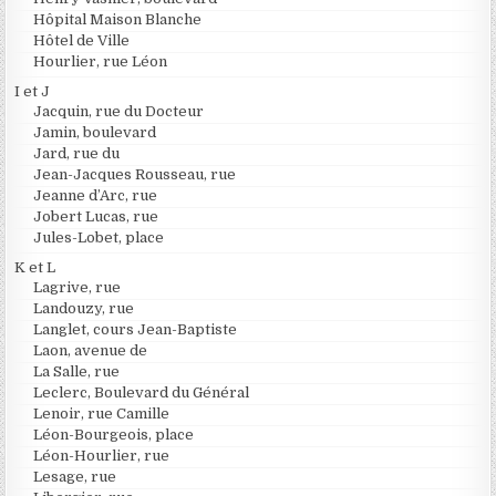
Hôpital Maison Blanche
Hôtel de Ville
Hourlier, rue Léon
I et J
Jacquin, rue du Docteur
Jamin, boulevard
Jard, rue du
Jean-Jacques Rousseau, rue
Jeanne d’Arc, rue
Jobert Lucas, rue
Jules-Lobet, place
K et L
Lagrive, rue
Landouzy, rue
Langlet, cours Jean-Baptiste
Laon, avenue de
La Salle, rue
Leclerc, Boulevard du Général
Lenoir, rue Camille
Léon-Bourgeois, place
Léon-Hourlier, rue
Lesage, rue