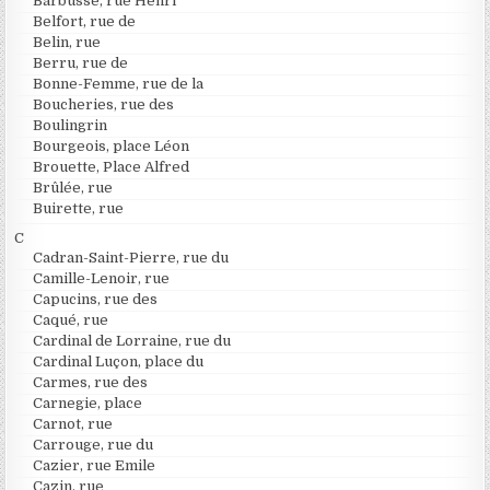
Barbusse, rue Henri
Belfort, rue de
Belin, rue
Berru, rue de
Bonne-Femme, rue de la
Boucheries, rue des
Boulingrin
Bourgeois, place Léon
Brouette, Place Alfred
Brûlée, rue
Buirette, rue
C
Cadran-Saint-Pierre, rue du
Camille-Lenoir, rue
Capucins, rue des
Caqué, rue
Cardinal de Lorraine, rue du
Cardinal Luçon, place du
Carmes, rue des
Carnegie, place
Carnot, rue
Carrouge, rue du
Cazier, rue Emile
Cazin, rue