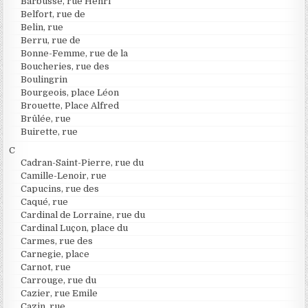
Barbusse, rue Henri
Belfort, rue de
Belin, rue
Berru, rue de
Bonne-Femme, rue de la
Boucheries, rue des
Boulingrin
Bourgeois, place Léon
Brouette, Place Alfred
Brûlée, rue
Buirette, rue
C
Cadran-Saint-Pierre, rue du
Camille-Lenoir, rue
Capucins, rue des
Caqué, rue
Cardinal de Lorraine, rue du
Cardinal Luçon, place du
Carmes, rue des
Carnegie, place
Carnot, rue
Carrouge, rue du
Cazier, rue Emile
Cazin, rue