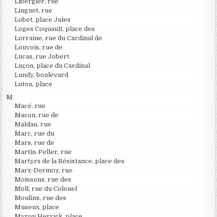
Libergier, rue
Linguet, rue
Lobet, place Jules
Loges Coquault, place des
Lorraine, rue du Cardinal de
Louvois, rue de
Lucas, rue Jobert
Luçon, place du Cardinal
Lundy, boulevard
Luton, place
M
Macé, rue
Macon, rue de
Maldan, rue
Marc, rue du
Mars, rue de
Martin-Peller, rue
Martyrs de la Résistance, place des
Marx-Dormoy, rue
Moissons, rue des
Moll, rue du Colonel
Moulins, rue des
Museux, place
Myron Herrick, place