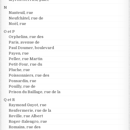
N
Nanteuil, rue
Neufchâtel, rue de
Noël, rue
O et P
Orphelins, rue des
Paris, avenue de
Paul Doumer, boulevard
Payen, rue
Peller, rue Martin
Petit-Four, rue du
Pluche, rue
Poissonniers, rue des
Ponsardin, rue
Pouilly, rue de
Prison du Baillage, rue de la
Q et R
Raymond Guyot, rue
Renfermerie, rue de la
Reville, rue Albert
Roger-Salengro, rue
Romains, rue des