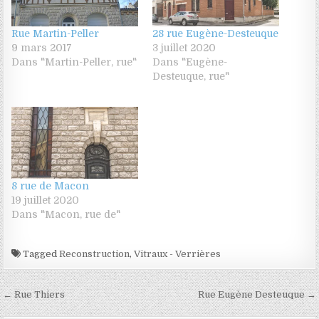
Rue Martin-Peller
28 rue Eugène-Desteuque
9 mars 2017
3 juillet 2020
Dans "Martin-Peller, rue"
Dans "Eugène-
Desteuque, rue"
8 rue de Macon
19 juillet 2020
Dans "Macon, rue de"
Tagged
Reconstruction
,
Vitraux - Verrières
Navigation de l’article
← Rue Thiers
Rue Eugène Desteuque →