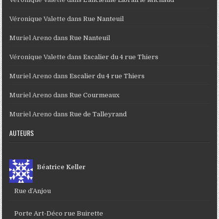
Véronique Valette
dans
Rue Nanteuil
Muriel Areno
dans
Rue Nanteuil
Véronique Valette
dans
Escalier du 4 rue Thiers
Muriel Areno
dans
Escalier du 4 rue Thiers
Muriel Areno
dans
Rue Courmeaux
Muriel Areno
dans
Rue de Talleyrand
AUTEURS
Béatrice Keller
Rue d’Anjou
Porte Art-Déco rue Buirette