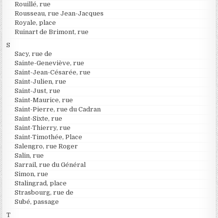
Rouillé, rue
Rousseau, rue Jean-Jacques
Royale, place
Ruinart de Brimont, rue
S
Sacy, rue de
Sainte-Geneviève, rue
Saint-Jean-Césarée, rue
Saint-Julien, rue
Saint-Just, rue
Saint-Maurice, rue
Saint-Pierre, rue du Cadran
Saint-Sixte, rue
Saint-Thierry, rue
Saint-Timothée, Place
Salengro, rue Roger
Salin, rue
Sarrail, rue du Général
Simon, rue
Stalingrad, place
Strasbourg, rue de
Subé, passage
T