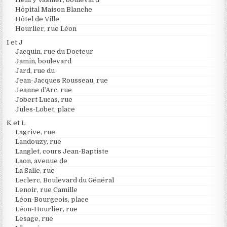
Hôpital Maison Blanche
Hôtel de Ville
Hourlier, rue Léon
I et J
Jacquin, rue du Docteur
Jamin, boulevard
Jard, rue du
Jean-Jacques Rousseau, rue
Jeanne d’Arc, rue
Jobert Lucas, rue
Jules-Lobet, place
K et L
Lagrive, rue
Landouzy, rue
Langlet, cours Jean-Baptiste
Laon, avenue de
La Salle, rue
Leclerc, Boulevard du Général
Lenoir, rue Camille
Léon-Bourgeois, place
Léon-Hourlier, rue
Lesage, rue