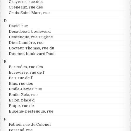
Crayères, rue des
Créneaux, rue des
Croix-Saint-Marc, rue
D
David, rue
Desaubeau, boulevard
Desteuque, rue Eugène
Dieu-Lumière, rue
Docteur Thomas, rue du
Doumer, boulevard Paul
E
Ecrevées, rue des
Ecrevisse, rue de l’
Ecu, rue de l’
Elus, rue des
Emile-Cazier, rue
Emile-Zola, rue
Erlon, place d’
Etape, rue de
Eugène-Desteuque, rue
F
Fabien, rue du Colonel
Ferrand, rue