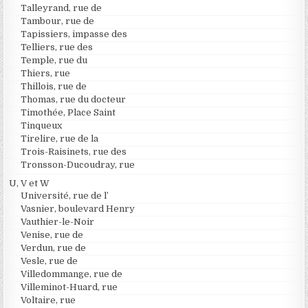
Talleyrand, rue de
Tambour, rue de
Tapissiers, impasse des
Telliers, rue des
Temple, rue du
Thiers, rue
Thillois, rue de
Thomas, rue du docteur
Timothée, Place Saint
Tinqueux
Tirelire, rue de la
Trois-Raisinets, rue des
Tronsson-Ducoudray, rue
U, V et W
Université, rue de l’
Vasnier, boulevard Henry
Vauthier-le-Noir
Venise, rue de
Verdun, rue de
Vesle, rue de
Villedommange, rue de
Villeminot-Huard, rue
Voltaire, rue