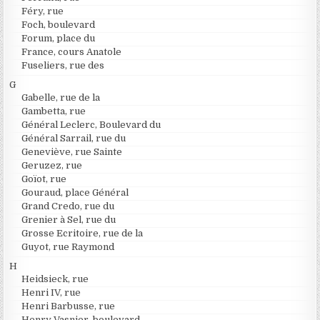
Féry, rue
Foch, boulevard
Forum, place du
France, cours Anatole
Fuseliers, rue des
G
Gabelle, rue de la
Gambetta, rue
Général Leclerc, Boulevard du
Général Sarrail, rue du
Geneviève, rue Sainte
Geruzez, rue
Goïot, rue
Gouraud, place Général
Grand Credo, rue du
Grenier à Sel, rue du
Grosse Ecritoire, rue de la
Guyot, rue Raymond
H
Heidsieck, rue
Henri IV, rue
Henri Barbusse, rue
Henry Vasnier, boulevard