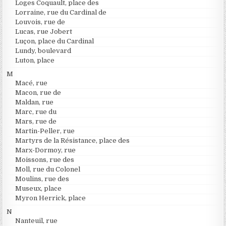
Loges Coquault, place des
Lorraine, rue du Cardinal de
Louvois, rue de
Lucas, rue Jobert
Luçon, place du Cardinal
Lundy, boulevard
Luton, place
M
Macé, rue
Macon, rue de
Maldan, rue
Marc, rue du
Mars, rue de
Martin-Peller, rue
Martyrs de la Résistance, place des
Marx-Dormoy, rue
Moissons, rue des
Moll, rue du Colonel
Moulins, rue des
Museux, place
Myron Herrick, place
N
Nanteuil, rue