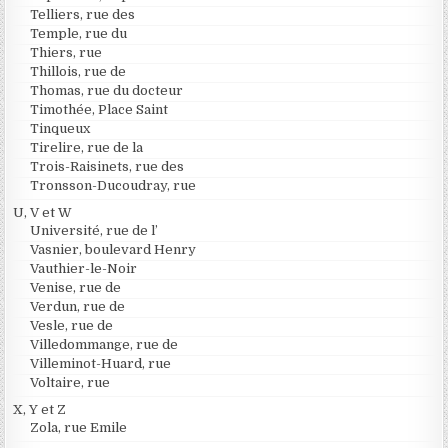
Telliers, rue des
Temple, rue du
Thiers, rue
Thillois, rue de
Thomas, rue du docteur
Timothée, Place Saint
Tinqueux
Tirelire, rue de la
Trois-Raisinets, rue des
Tronsson-Ducoudray, rue
U, V et W
Université, rue de l’
Vasnier, boulevard Henry
Vauthier-le-Noir
Venise, rue de
Verdun, rue de
Vesle, rue de
Villedommange, rue de
Villeminot-Huard, rue
Voltaire, rue
X, Y et Z
Zola, rue Emile