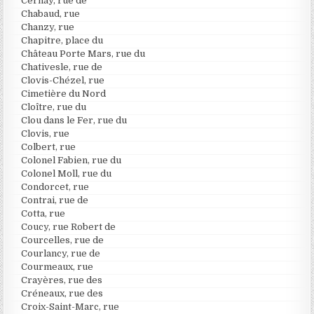
Cernay, rue de
Chabaud, rue
Chanzy, rue
Chapitre, place du
Château Porte Mars, rue du
Chativesle, rue de
Clovis-Chézel, rue
Cimetière du Nord
Cloître, rue du
Clou dans le Fer, rue du
Clovis, rue
Colbert, rue
Colonel Fabien, rue du
Colonel Moll, rue du
Condorcet, rue
Contrai, rue de
Cotta, rue
Coucy, rue Robert de
Courcelles, rue de
Courlancy, rue de
Courmeaux, rue
Crayères, rue des
Créneaux, rue des
Croix-Saint-Marc, rue