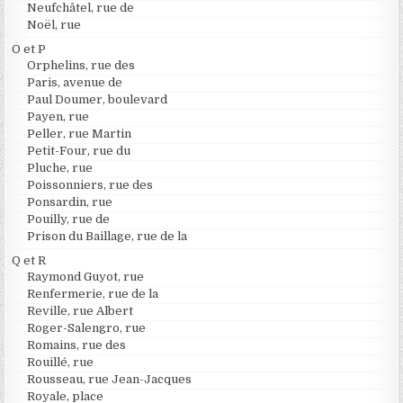
Neufchâtel, rue de
Noël, rue
O et P
Orphelins, rue des
Paris, avenue de
Paul Doumer, boulevard
Payen, rue
Peller, rue Martin
Petit-Four, rue du
Pluche, rue
Poissonniers, rue des
Ponsardin, rue
Pouilly, rue de
Prison du Baillage, rue de la
Q et R
Raymond Guyot, rue
Renfermerie, rue de la
Reville, rue Albert
Roger-Salengro, rue
Romains, rue des
Rouillé, rue
Rousseau, rue Jean-Jacques
Royale, place