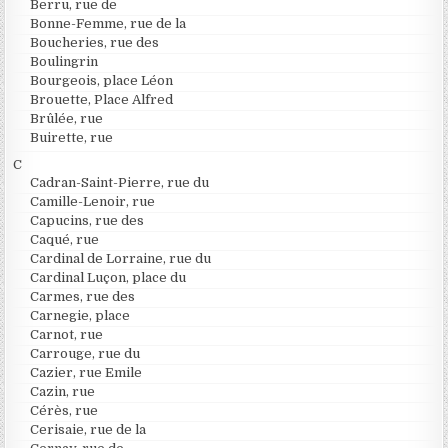
Berru, rue de
Bonne-Femme, rue de la
Boucheries, rue des
Boulingrin
Bourgeois, place Léon
Brouette, Place Alfred
Brûlée, rue
Buirette, rue
C
Cadran-Saint-Pierre, rue du
Camille-Lenoir, rue
Capucins, rue des
Caqué, rue
Cardinal de Lorraine, rue du
Cardinal Luçon, place du
Carmes, rue des
Carnegie, place
Carnot, rue
Carrouge, rue du
Cazier, rue Emile
Cazin, rue
Cérès, rue
Cerisaie, rue de la