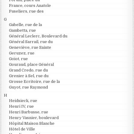
France, cours Anatole
Fuseliers, rue des
G
Gabelle, rue de la
Gambetta, rue
Général Leclerc, Boulevard du
Général Sarrail, rue du
Geneviève, rue Sainte
Geruzez, rue
Goïot, rue
Gouraud, place Général
Grand Credo, rue du
Grenier à Sel, rue du
Grosse Ecritoire, rue de la
Guyot, rue Raymond
H
Heidsieck, rue
Henri IV, rue
Henri Barbusse, rue
Henry Vasnier, boulevard
Hôpital Maison Blanche
Hôtel de Ville