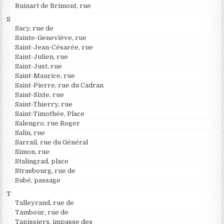
Ruinart de Brimont, rue
S
Sacy, rue de
Sainte-Geneviève, rue
Saint-Jean-Césarée, rue
Saint-Julien, rue
Saint-Just, rue
Saint-Maurice, rue
Saint-Pierre, rue du Cadran
Saint-Sixte, rue
Saint-Thierry, rue
Saint-Timothée, Place
Salengro, rue Roger
Salin, rue
Sarrail, rue du Général
Simon, rue
Stalingrad, place
Strasbourg, rue de
Subé, passage
T
Talleyrand, rue de
Tambour, rue de
Tapissiers, impasse des