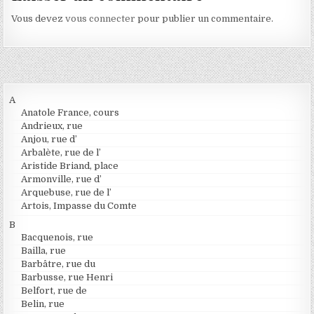
Vous devez
vous connecter
pour publier un commentaire.
A
Anatole France, cours
Andrieux, rue
Anjou, rue d’
Arbalète, rue de l’
Aristide Briand, place
Armonville, rue d’
Arquebuse, rue de l’
Artois, Impasse du Comte
B
Bacquenois, rue
Bailla, rue
Barbâtre, rue du
Barbusse, rue Henri
Belfort, rue de
Belin, rue