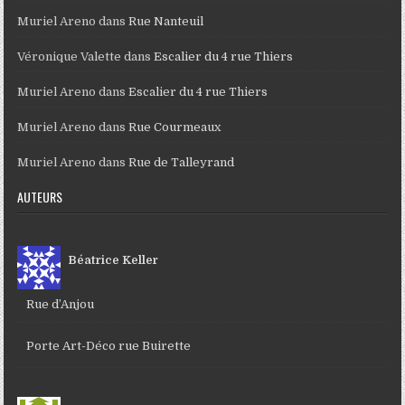
Muriel Areno
dans
Rue Nanteuil
Véronique Valette
dans
Escalier du 4 rue Thiers
Muriel Areno
dans
Escalier du 4 rue Thiers
Muriel Areno
dans
Rue Courmeaux
Muriel Areno
dans
Rue de Talleyrand
AUTEURS
Béatrice Keller
Rue d’Anjou
Porte Art-Déco rue Buirette