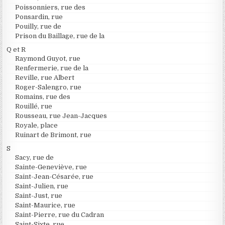
Poissonniers, rue des
Ponsardin, rue
Pouilly, rue de
Prison du Baillage, rue de la
Q et R
Raymond Guyot, rue
Renfermerie, rue de la
Reville, rue Albert
Roger-Salengro, rue
Romains, rue des
Rouillé, rue
Rousseau, rue Jean-Jacques
Royale, place
Ruinart de Brimont, rue
S
Sacy, rue de
Sainte-Geneviève, rue
Saint-Jean-Césarée, rue
Saint-Julien, rue
Saint-Just, rue
Saint-Maurice, rue
Saint-Pierre, rue du Cadran
Saint-Sixte, rue