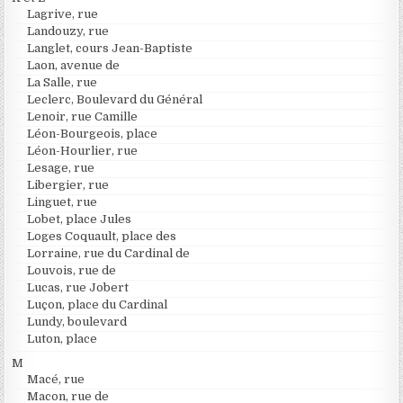
Lagrive, rue
Landouzy, rue
Langlet, cours Jean-Baptiste
Laon, avenue de
La Salle, rue
Leclerc, Boulevard du Général
Lenoir, rue Camille
Léon-Bourgeois, place
Léon-Hourlier, rue
Lesage, rue
Libergier, rue
Linguet, rue
Lobet, place Jules
Loges Coquault, place des
Lorraine, rue du Cardinal de
Louvois, rue de
Lucas, rue Jobert
Luçon, place du Cardinal
Lundy, boulevard
Luton, place
M
Macé, rue
Macon, rue de