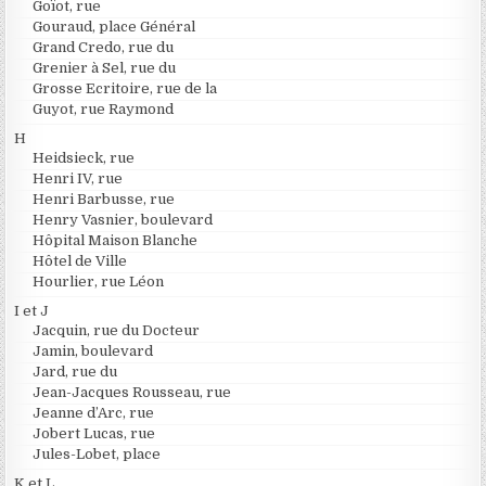
Goïot, rue
Gouraud, place Général
Grand Credo, rue du
Grenier à Sel, rue du
Grosse Ecritoire, rue de la
Guyot, rue Raymond
H
Heidsieck, rue
Henri IV, rue
Henri Barbusse, rue
Henry Vasnier, boulevard
Hôpital Maison Blanche
Hôtel de Ville
Hourlier, rue Léon
I et J
Jacquin, rue du Docteur
Jamin, boulevard
Jard, rue du
Jean-Jacques Rousseau, rue
Jeanne d’Arc, rue
Jobert Lucas, rue
Jules-Lobet, place
K et L