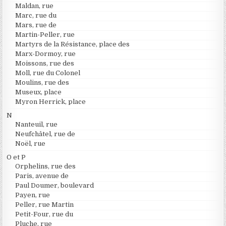
Maldan, rue
Marc, rue du
Mars, rue de
Martin-Peller, rue
Martyrs de la Résistance, place des
Marx-Dormoy, rue
Moissons, rue des
Moll, rue du Colonel
Moulins, rue des
Museux, place
Myron Herrick, place
N
Nanteuil, rue
Neufchâtel, rue de
Noël, rue
O et P
Orphelins, rue des
Paris, avenue de
Paul Doumer, boulevard
Payen, rue
Peller, rue Martin
Petit-Four, rue du
Pluche, rue