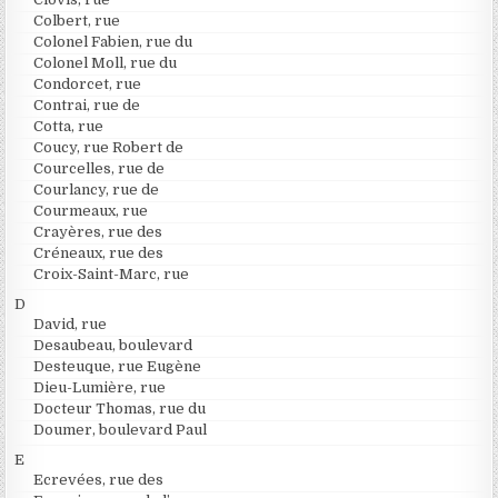
Colbert, rue
Colonel Fabien, rue du
Colonel Moll, rue du
Condorcet, rue
Contrai, rue de
Cotta, rue
Coucy, rue Robert de
Courcelles, rue de
Courlancy, rue de
Courmeaux, rue
Crayères, rue des
Créneaux, rue des
Croix-Saint-Marc, rue
D
David, rue
Desaubeau, boulevard
Desteuque, rue Eugène
Dieu-Lumière, rue
Docteur Thomas, rue du
Doumer, boulevard Paul
E
Ecrevées, rue des