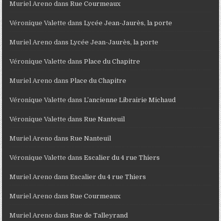
Muriel Areno
dans
Rue Courmeaux
Véronique Valette
dans
Lycée Jean-Jaurès, la porte
Muriel Areno
dans
Lycée Jean-Jaurès, la porte
Véronique Valette
dans
Place du Chapitre
Muriel Areno
dans
Place du Chapitre
Véronique Valette
dans
L’ancienne Librairie Michaud
Véronique Valette
dans
Rue Nanteuil
Muriel Areno
dans
Rue Nanteuil
Véronique Valette
dans
Escalier du 4 rue Thiers
Muriel Areno
dans
Escalier du 4 rue Thiers
Muriel Areno
dans
Rue Courmeaux
Muriel Areno
dans
Rue de Talleyrand