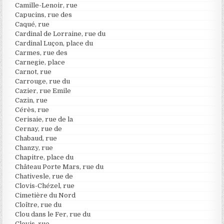
Camille-Lenoir, rue
Capucins, rue des
Caqué, rue
Cardinal de Lorraine, rue du
Cardinal Luçon, place du
Carmes, rue des
Carnegie, place
Carnot, rue
Carrouge, rue du
Cazier, rue Emile
Cazin, rue
Cérès, rue
Cerisaie, rue de la
Cernay, rue de
Chabaud, rue
Chanzy, rue
Chapitre, place du
Château Porte Mars, rue du
Chativesle, rue de
Clovis-Chézel, rue
Cimetière du Nord
Cloître, rue du
Clou dans le Fer, rue du
Clovis, rue