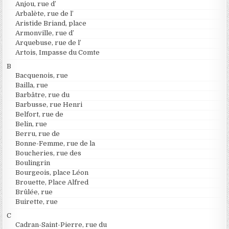
Anjou, rue d’
Arbalète, rue de l’
Aristide Briand, place
Armonville, rue d’
Arquebuse, rue de l’
Artois, Impasse du Comte
B
Bacquenois, rue
Bailla, rue
Barbâtre, rue du
Barbusse, rue Henri
Belfort, rue de
Belin, rue
Berru, rue de
Bonne-Femme, rue de la
Boucheries, rue des
Boulingrin
Bourgeois, place Léon
Brouette, Place Alfred
Brûlée, rue
Buirette, rue
C
Cadran-Saint-Pierre, rue du