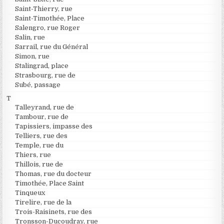
Saint-Thierry, rue
Saint-Timothée, Place
Salengro, rue Roger
Salin, rue
Sarrail, rue du Général
Simon, rue
Stalingrad, place
Strasbourg, rue de
Subé, passage
T
Talleyrand, rue de
Tambour, rue de
Tapissiers, impasse des
Telliers, rue des
Temple, rue du
Thiers, rue
Thillois, rue de
Thomas, rue du docteur
Timothée, Place Saint
Tinqueux
Tirelire, rue de la
Trois-Raisinets, rue des
Tronsson-Ducoudray, rue