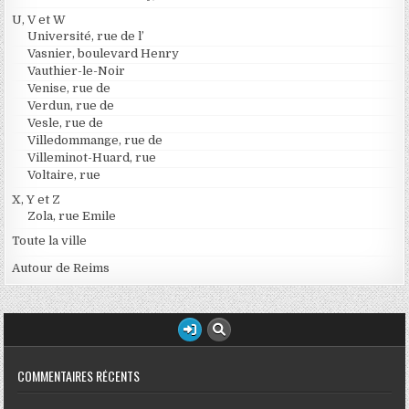
U, V et W
Université, rue de l’
Vasnier, boulevard Henry
Vauthier-le-Noir
Venise, rue de
Verdun, rue de
Vesle, rue de
Villedommange, rue de
Villeminot-Huard, rue
Voltaire, rue
X, Y et Z
Zola, rue Emile
Toute la ville
Autour de Reims
COMMENTAIRES RÉCENTS