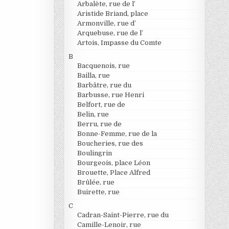
Arbalète, rue de l’
Aristide Briand, place
Armonville, rue d’
Arquebuse, rue de l’
Artois, Impasse du Comte
B
Bacquenois, rue
Bailla, rue
Barbâtre, rue du
Barbusse, rue Henri
Belfort, rue de
Belin, rue
Berru, rue de
Bonne-Femme, rue de la
Boucheries, rue des
Boulingrin
Bourgeois, place Léon
Brouette, Place Alfred
Brûlée, rue
Buirette, rue
C
Cadran-Saint-Pierre, rue du
Camille-Lenoir, rue