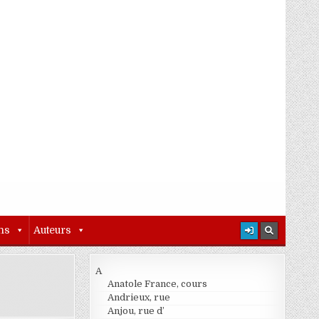
ns
Auteurs
A
Anatole France, cours
Andrieux, rue
Anjou, rue d’