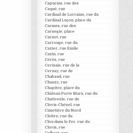
Capucins, rue des
Caqué, rue
Cardinal de Lorraine, rue du
Cardinal Luçon, place du
Carmes, rue des
Carnegie, place
Carnot, rue
Carrouge, rue du
Cazier, rue Emile
Cazin, rue
Cérès, rue
Cerisaie, rue de la
Cernay, rue de
Chabaud, rue
Chanzy, rue
Chapitre, place du
Château Porte Mars, rue du
Chativesle, rue de
Clovis-Chézel, rue
Cimetière du Nord
Cloître, rue du
Clou dans le Fer, rue du
Clovis, rue
Colbert, rue