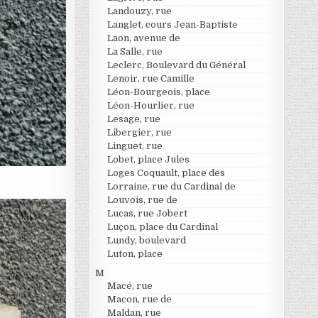
Landouzy, rue
Langlet, cours Jean-Baptiste
Laon, avenue de
La Salle, rue
Leclerc, Boulevard du Général
Lenoir, rue Camille
Léon-Bourgeois, place
Léon-Hourlier, rue
Lesage, rue
Libergier, rue
Linguet, rue
Lobet, place Jules
Loges Coquault, place des
Lorraine, rue du Cardinal de
Louvois, rue de
Lucas, rue Jobert
Luçon, place du Cardinal
Lundy, boulevard
Luton, place
M
Macé, rue
Macon, rue de
Maldan, rue