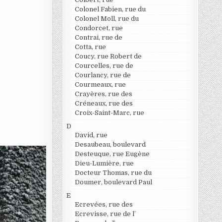
Colonel Fabien, rue du
Colonel Moll, rue du
Condorcet, rue
Contrai, rue de
Cotta, rue
Coucy, rue Robert de
Courcelles, rue de
Courlancy, rue de
Courmeaux, rue
Crayères, rue des
Créneaux, rue des
Croix-Saint-Marc, rue
D
David, rue
Desaubeau, boulevard
Desteuque, rue Eugène
Dieu-Lumière, rue
Docteur Thomas, rue du
Doumer, boulevard Paul
E
Ecrevées, rue des
Ecrevisse, rue de l’