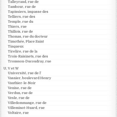
Talleyrand, rue de
Tambour, rue de
Tapissiers, impasse des
Telliers, rue des
Temple, rue du
Thiers, rue
Thillois, rue de
Thomas, rue du docteur
Timothée, Place Saint
Tinqueux
Tirelire, rue de la
Trois-Raisinets, rue des
Tronsson-Ducoudray, rue
U, V et W
Université, rue de l’
Vasnier, boulevard Henry
Vauthier-le-Noir
Venise, rue de
Verdun, rue de
Vesle, rue de
Villedommange, rue de
Villeminot-Huard, rue
Voltaire, rue