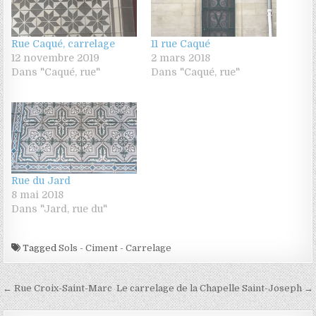
Rue Caqué, carrelage
11 rue Caqué
12 novembre 2019
2 mars 2018
Dans "Caqué, rue"
Dans "Caqué, rue"
Rue du Jard
8 mai 2018
Dans "Jard, rue du"
Tagged
Sols - Ciment - Carrelage
Navigation de l’article
← Rue Croix-Saint-Marc
Le carrelage de la Chapelle Saint-Joseph →