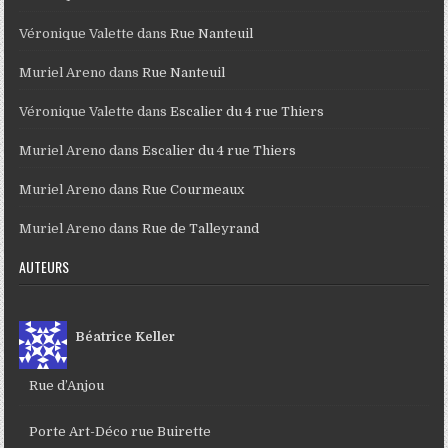
Véronique Valette
dans
Rue Nanteuil
Muriel Areno
dans
Rue Nanteuil
Véronique Valette
dans
Escalier du 4 rue Thiers
Muriel Areno
dans
Escalier du 4 rue Thiers
Muriel Areno
dans
Rue Courmeaux
Muriel Areno
dans
Rue de Talleyrand
AUTEURS
Béatrice Keller
Rue d’Anjou
Porte Art-Déco rue Buirette