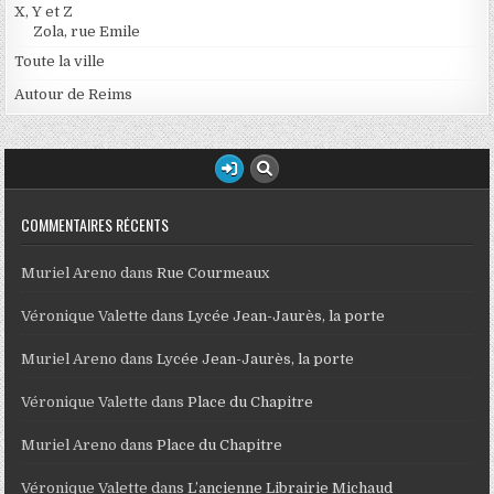
X, Y et Z
Zola, rue Emile
Toute la ville
Autour de Reims
COMMENTAIRES RÉCENTS
Muriel Areno
dans
Rue Courmeaux
Véronique Valette
dans
Lycée Jean-Jaurès, la porte
Muriel Areno
dans
Lycée Jean-Jaurès, la porte
Véronique Valette
dans
Place du Chapitre
Muriel Areno
dans
Place du Chapitre
Véronique Valette
dans
L’ancienne Librairie Michaud