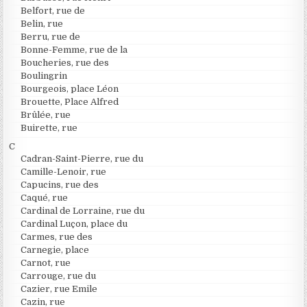
Belfort, rue de
Belin, rue
Berru, rue de
Bonne-Femme, rue de la
Boucheries, rue des
Boulingrin
Bourgeois, place Léon
Brouette, Place Alfred
Brûlée, rue
Buirette, rue
C
Cadran-Saint-Pierre, rue du
Camille-Lenoir, rue
Capucins, rue des
Caqué, rue
Cardinal de Lorraine, rue du
Cardinal Luçon, place du
Carmes, rue des
Carnegie, place
Carnot, rue
Carrouge, rue du
Cazier, rue Emile
Cazin, rue