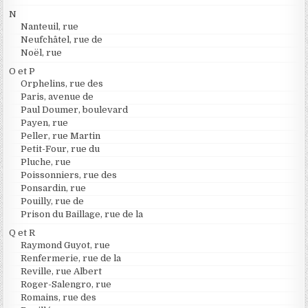
N
Nanteuil, rue
Neufchâtel, rue de
Noël, rue
O et P
Orphelins, rue des
Paris, avenue de
Paul Doumer, boulevard
Payen, rue
Peller, rue Martin
Petit-Four, rue du
Pluche, rue
Poissonniers, rue des
Ponsardin, rue
Pouilly, rue de
Prison du Baillage, rue de la
Q et R
Raymond Guyot, rue
Renfermerie, rue de la
Reville, rue Albert
Roger-Salengro, rue
Romains, rue des