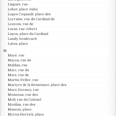
Linguet, rue
Lobet, place Jules
Loges Coquault, place des
Lorraine, rue du Cardinal de
Louvois, rue de
Lucas, rue Jobert
Luçon, place du Cardinal
Lundy, boulevard
Luton, place
M
Macé, rue
Macon, rue de
Maldan, rue
Marc, rue du
Mars, rue de
Martin-Peller, rue
Martyrs de la Résistance, place des
Marx-Dormoy, rue
Moissons, rue des
Moll, rue du Colonel
Moulins, rue des
Museux, place
Myron Herrick, place