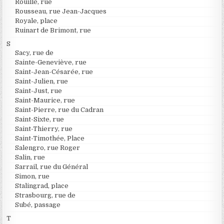
Rouillé, rue
Rousseau, rue Jean-Jacques
Royale, place
Ruinart de Brimont, rue
S
Sacy, rue de
Sainte-Geneviève, rue
Saint-Jean-Césarée, rue
Saint-Julien, rue
Saint-Just, rue
Saint-Maurice, rue
Saint-Pierre, rue du Cadran
Saint-Sixte, rue
Saint-Thierry, rue
Saint-Timothée, Place
Salengro, rue Roger
Salin, rue
Sarrail, rue du Général
Simon, rue
Stalingrad, place
Strasbourg, rue de
Subé, passage
T