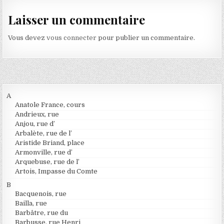
Laisser un commentaire
Vous devez
vous connecter
pour publier un commentaire.
A
Anatole France, cours
Andrieux, rue
Anjou, rue d’
Arbalète, rue de l’
Aristide Briand, place
Armonville, rue d’
Arquebuse, rue de l’
Artois, Impasse du Comte
B
Bacquenois, rue
Bailla, rue
Barbâtre, rue du
Barbusse, rue Henri