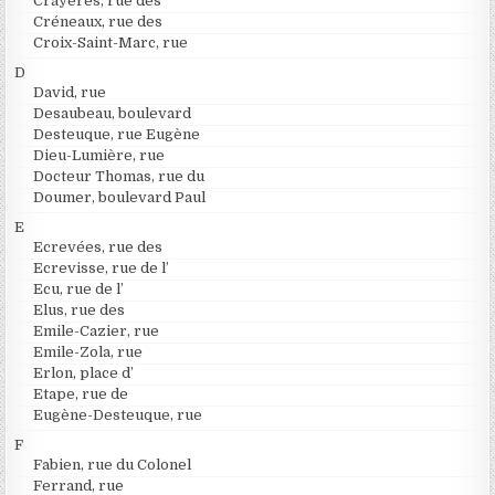
Crayères, rue des
Créneaux, rue des
Croix-Saint-Marc, rue
D
David, rue
Desaubeau, boulevard
Desteuque, rue Eugène
Dieu-Lumière, rue
Docteur Thomas, rue du
Doumer, boulevard Paul
E
Ecrevées, rue des
Ecrevisse, rue de l’
Ecu, rue de l’
Elus, rue des
Emile-Cazier, rue
Emile-Zola, rue
Erlon, place d’
Etape, rue de
Eugène-Desteuque, rue
F
Fabien, rue du Colonel
Ferrand, rue