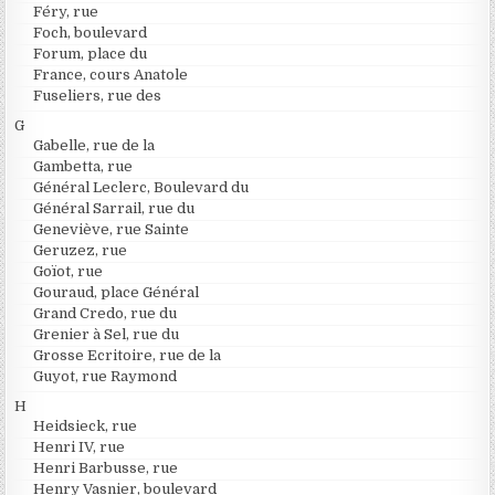
Féry, rue
Foch, boulevard
Forum, place du
France, cours Anatole
Fuseliers, rue des
G
Gabelle, rue de la
Gambetta, rue
Général Leclerc, Boulevard du
Général Sarrail, rue du
Geneviève, rue Sainte
Geruzez, rue
Goïot, rue
Gouraud, place Général
Grand Credo, rue du
Grenier à Sel, rue du
Grosse Ecritoire, rue de la
Guyot, rue Raymond
H
Heidsieck, rue
Henri IV, rue
Henri Barbusse, rue
Henry Vasnier, boulevard