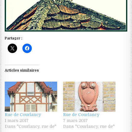
Partager :
Articles similaires
Rue de Courlancy
Rue de Courlancy
1 mars 2017
7 mars 2017
Dans "Courlancy, rue de"
Dans "Courlancy, rue de"