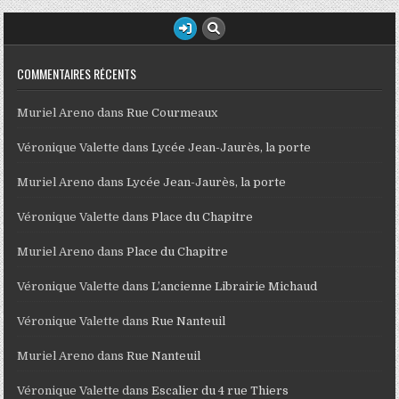
COMMENTAIRES RÉCENTS
Muriel Areno
dans
Rue Courmeaux
Véronique Valette
dans
Lycée Jean-Jaurès, la porte
Muriel Areno
dans
Lycée Jean-Jaurès, la porte
Véronique Valette
dans
Place du Chapitre
Muriel Areno
dans
Place du Chapitre
Véronique Valette
dans
L’ancienne Librairie Michaud
Véronique Valette
dans
Rue Nanteuil
Muriel Areno
dans
Rue Nanteuil
Véronique Valette
dans
Escalier du 4 rue Thiers