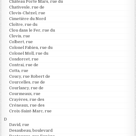
Château Porte Mars, rue du
Chativesle, rue de
Clovis-Chézel, rue
Cimetière du Nord
Cloître, rue du
Clou dans le Fer, rue du
Clovis, rue
Colbert, rue
Colonel Fabien, rue du
Colonel Moll, rue du
Condorcet, rue
Contrai, rue de
Cotta, rue
Coucy, rue Robert de
Courcelles, rue de
Courlancy, rue de
Courmeaux, rue
Crayères, rue des
Créneaux, rue des
Croix-Saint-Marc, rue
D
David, rue
Desaubeau, boulevard