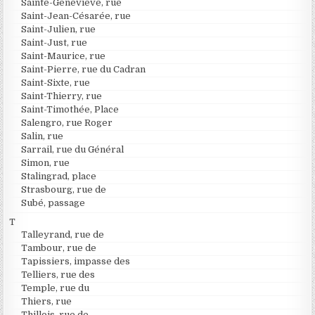
Sainte-Geneviève, rue
Saint-Jean-Césarée, rue
Saint-Julien, rue
Saint-Just, rue
Saint-Maurice, rue
Saint-Pierre, rue du Cadran
Saint-Sixte, rue
Saint-Thierry, rue
Saint-Timothée, Place
Salengro, rue Roger
Salin, rue
Sarrail, rue du Général
Simon, rue
Stalingrad, place
Strasbourg, rue de
Subé, passage
T
Talleyrand, rue de
Tambour, rue de
Tapissiers, impasse des
Telliers, rue des
Temple, rue du
Thiers, rue
Thillois, rue de