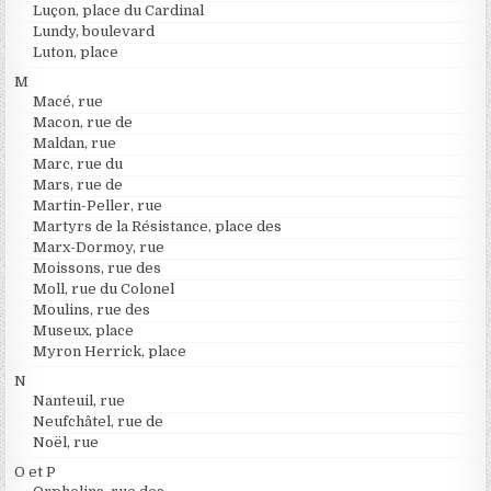
Luçon, place du Cardinal
Lundy, boulevard
Luton, place
M
Macé, rue
Macon, rue de
Maldan, rue
Marc, rue du
Mars, rue de
Martin-Peller, rue
Martyrs de la Résistance, place des
Marx-Dormoy, rue
Moissons, rue des
Moll, rue du Colonel
Moulins, rue des
Museux, place
Myron Herrick, place
N
Nanteuil, rue
Neufchâtel, rue de
Noël, rue
O et P