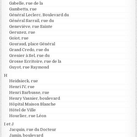
Gabelle, rue de la
Gambetta, rue
Général Leclerc, Boulevard du
Général Sarrail, rue du
Geneviève, rue Sainte
Geruzez, rue
Goïot, rue
Gouraud, place Général
Grand Credo, rue du
Grenier à Sel, rue du
Grosse Ecritoire, rue de la
Guyot, rue Raymond
H
Heidsieck, rue
Henri IV, rue
Henri Barbusse, rue
Henry Vasnier, boulevard
Hôpital Maison Blanche
Hôtel de Ville
Hourlier, rue Léon
I et J
Jacquin, rue du Docteur
Jamin, boulevard