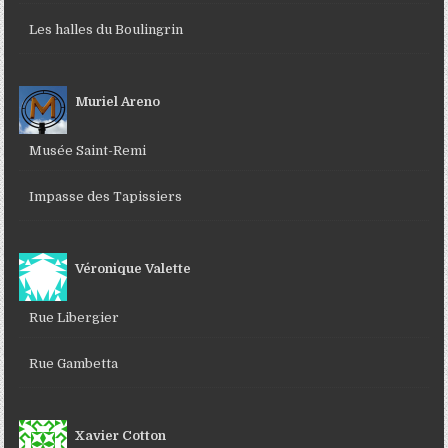
Les halles du Boulingrin
Muriel Areno
Musée Saint-Remi
Impasse des Tapissiers
Véronique Valette
Rue Libergier
Rue Gambetta
Xavier Cotton