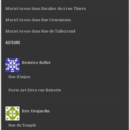
Muriel Areno
dans
Escalier du 4 rue Thiers
Muriel Areno
dans
Rue Courmeaux
Muriel Areno
dans
Rue de Talleyrand
AUTEURS
Béatrice Keller
Rue d’Anjou
Porte Art-Déco rue Buirette
Eric Desjardin
Rue du Temple