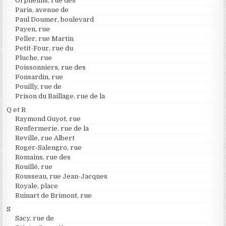
Orphelins, rue des
Paris, avenue de
Paul Doumer, boulevard
Payen, rue
Peller, rue Martin
Petit-Four, rue du
Pluche, rue
Poissonniers, rue des
Ponsardin, rue
Pouilly, rue de
Prison du Baillage, rue de la
Q et R
Raymond Guyot, rue
Renfermerie, rue de la
Reville, rue Albert
Roger-Salengro, rue
Romains, rue des
Rouillé, rue
Rousseau, rue Jean-Jacques
Royale, place
Ruinart de Brimont, rue
S
Sacy, rue de