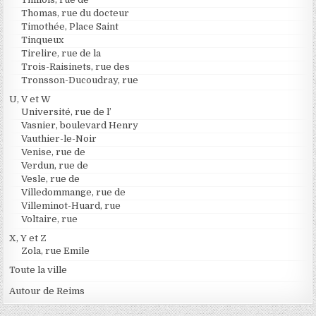
Thomas, rue du docteur
Timothée, Place Saint
Tinqueux
Tirelire, rue de la
Trois-Raisinets, rue des
Tronsson-Ducoudray, rue
U, V et W
Université, rue de l’
Vasnier, boulevard Henry
Vauthier-le-Noir
Venise, rue de
Verdun, rue de
Vesle, rue de
Villedommange, rue de
Villeminot-Huard, rue
Voltaire, rue
X, Y et Z
Zola, rue Emile
Toute la ville
Autour de Reims