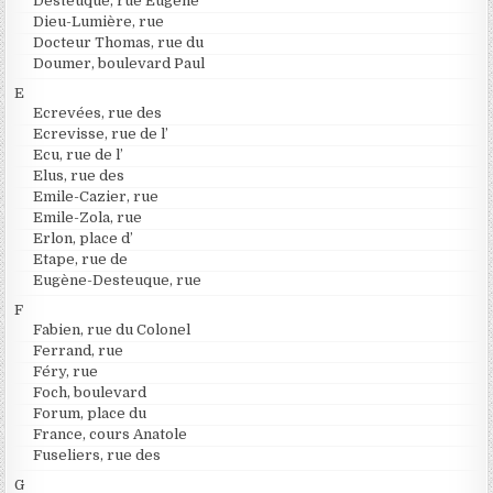
Desteuque, rue Eugène
Dieu-Lumière, rue
Docteur Thomas, rue du
Doumer, boulevard Paul
E
Ecrevées, rue des
Ecrevisse, rue de l’
Ecu, rue de l’
Elus, rue des
Emile-Cazier, rue
Emile-Zola, rue
Erlon, place d’
Etape, rue de
Eugène-Desteuque, rue
F
Fabien, rue du Colonel
Ferrand, rue
Féry, rue
Foch, boulevard
Forum, place du
France, cours Anatole
Fuseliers, rue des
G