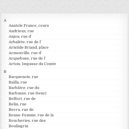
A
Anatole France, cours
Andrieux, rue
Anjou, rue d’
Arbalète, rue de l’
Aristide Briand, place
Armonville, rue d’
Arquebuse, rue de l’
Artois, Impasse du Comte
B
Bacquenois, rue
Bailla, rue
Barbâtre, rue du
Barbusse, rue Henri
Belfort, rue de
Belin, rue
Berru, rue de
Bonne-Femme, rue de la
Boucheries, rue des
Boulingrin