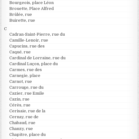
Bourgeois, place Léon
Brouette, Place Alfred
Brûlée, rue
Buirette, rue
C
Cadran-Saint-Pierre, rue du
Camille-Lenoir, rue
Capucins, rue des
Caqué, rue
Cardinal de Lorraine, rue du
Cardinal Luçon, place du
Carmes, rue des
Carnegie, place
Carnot, rue
Carrouge, rue du
Cazier, rue Emile
Cazin, rue
Cérès, rue
Cerisaie, rue de la
Cernay, rue de
Chabaud, rue
Chanzy, rue
Chapitre, place du