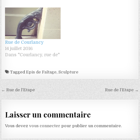
Rue de Courlancy
14 juillet 2016
Dans "Courlancy, rue de"
Tagged
Epis de Faîtage
,
Sculpture
Navigation de l’article
← Rue de l’Etape
Rue de l’Etape →
Laisser un commentaire
Vous devez
vous connecter
pour publier un commentaire.