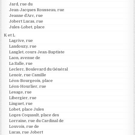
Jard, rue du
Jean-Jacques Rousseau, rue
Jeanne d’Arc, rue
Jobert Lucas, rue
Jules-Lobet, place
K et L
Lagrive, rue
Landouzy, rue
Langlet, cours Jean-Baptiste
Laon, avenue de
La Salle, rue
Leclerc, Boulevard du Général
Lenoir, rue Camille
Léon-Bourgeois, place
Léon-Hourlier, rue
Lesage, rue
Libergier, rue
Linguet, rue
Lobet, place Jules
Loges Coquault, place des
Lorraine, rue du Cardinal de
Louvois, rue de
Lucas, rue Jobert