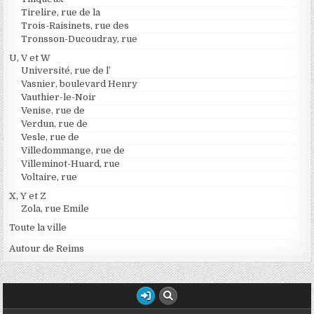
Tirelire, rue de la
Trois-Raisinets, rue des
Tronsson-Ducoudray, rue
U, V et W
Université, rue de l’
Vasnier, boulevard Henry
Vauthier-le-Noir
Venise, rue de
Verdun, rue de
Vesle, rue de
Villedommange, rue de
Villeminot-Huard, rue
Voltaire, rue
X, Y et Z
Zola, rue Emile
Toute la ville
Autour de Reims