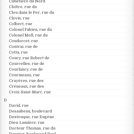
Cimetière du Nord
Cloître, rue du
Clou dans le Fer, rue du
Clovis, rue
Colbert, rue
Colonel Fabien, rue du
Colonel Moll, rue du
Condorcet, rue
Contrai, rue de
Cotta, rue
Coucy, rue Robert de
Courcelles, rue de
Courlancy, rue de
Courmeaux, rue
Crayères, rue des
Créneaux, rue des
Croix-Saint-Marc, rue
D
David, rue
Desaubeau, boulevard
Desteuque, rue Eugène
Dieu-Lumière, rue
Docteur Thomas, rue du
Doumer, boulevard Paul