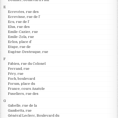
E
Ecrevées, rue des
Ecrevisse, rue de l’
Ecu, rue de l’
Elus, rue des
Emile-Cazier, rue
Emile-Zola, rue
Erlon, place d’
Etape, rue de
Eugène-Desteuque, rue
F
Fabien, rue du Colonel
Ferrand, rue
Féry, rue
Foch, boulevard
Forum, place du
France, cours Anatole
Fuseliers, rue des
G
Gabelle, rue de la
Gambetta, rue
Général Leclerc, Boulevard du