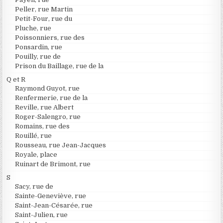
Peller, rue Martin
Petit-Four, rue du
Pluche, rue
Poissonniers, rue des
Ponsardin, rue
Pouilly, rue de
Prison du Baillage, rue de la
Q et R
Raymond Guyot, rue
Renfermerie, rue de la
Reville, rue Albert
Roger-Salengro, rue
Romains, rue des
Rouillé, rue
Rousseau, rue Jean-Jacques
Royale, place
Ruinart de Brimont, rue
S
Sacy, rue de
Sainte-Geneviève, rue
Saint-Jean-Césarée, rue
Saint-Julien, rue