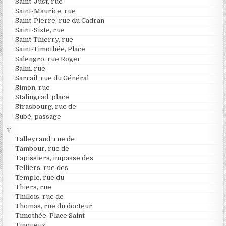
Saint-Just, rue
Saint-Maurice, rue
Saint-Pierre, rue du Cadran
Saint-Sixte, rue
Saint-Thierry, rue
Saint-Timothée, Place
Salengro, rue Roger
Salin, rue
Sarrail, rue du Général
Simon, rue
Stalingrad, place
Strasbourg, rue de
Subé, passage
T
Talleyrand, rue de
Tambour, rue de
Tapissiers, impasse des
Telliers, rue des
Temple, rue du
Thiers, rue
Thillois, rue de
Thomas, rue du docteur
Timothée, Place Saint
Tinqueux