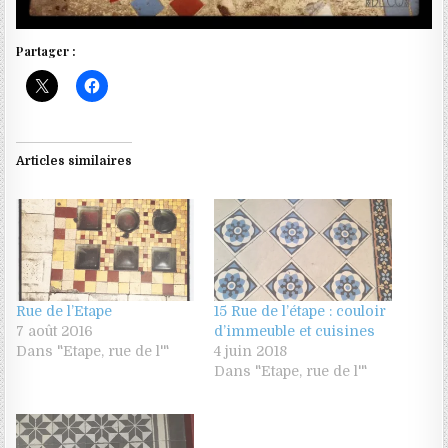
Partager :
Articles similaires
Rue de l’Etape
15 Rue de l’étape : couloir
7 août 2016
d’immeuble et cuisines
Dans "Etape, rue de l'"
4 juin 2018
Dans "Etape, rue de l'"