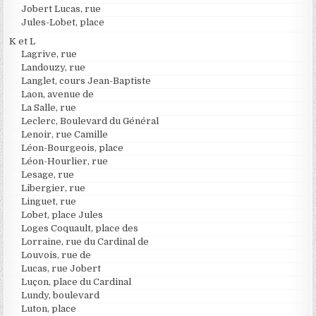
Jobert Lucas, rue
Jules-Lobet, place
K et L
Lagrive, rue
Landouzy, rue
Langlet, cours Jean-Baptiste
Laon, avenue de
La Salle, rue
Leclerc, Boulevard du Général
Lenoir, rue Camille
Léon-Bourgeois, place
Léon-Hourlier, rue
Lesage, rue
Libergier, rue
Linguet, rue
Lobet, place Jules
Loges Coquault, place des
Lorraine, rue du Cardinal de
Louvois, rue de
Lucas, rue Jobert
Luçon, place du Cardinal
Lundy, boulevard
Luton, place