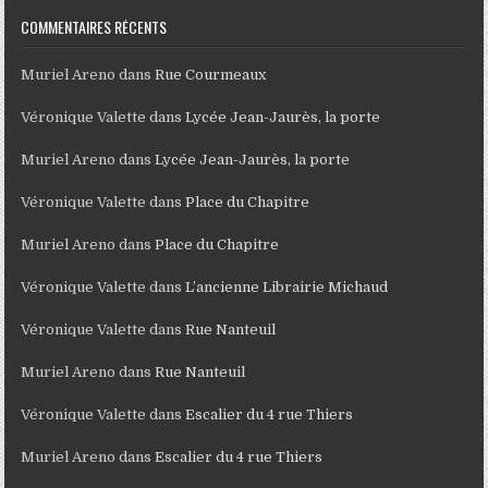
COMMENTAIRES RÉCENTS
Muriel Areno
dans
Rue Courmeaux
Véronique Valette
dans
Lycée Jean-Jaurès, la porte
Muriel Areno
dans
Lycée Jean-Jaurès, la porte
Véronique Valette
dans
Place du Chapitre
Muriel Areno
dans
Place du Chapitre
Véronique Valette
dans
L’ancienne Librairie Michaud
Véronique Valette
dans
Rue Nanteuil
Muriel Areno
dans
Rue Nanteuil
Véronique Valette
dans
Escalier du 4 rue Thiers
Muriel Areno
dans
Escalier du 4 rue Thiers