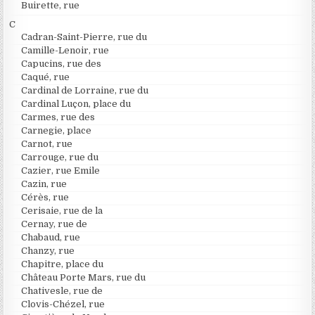
Buirette, rue
C
Cadran-Saint-Pierre, rue du
Camille-Lenoir, rue
Capucins, rue des
Caqué, rue
Cardinal de Lorraine, rue du
Cardinal Luçon, place du
Carmes, rue des
Carnegie, place
Carnot, rue
Carrouge, rue du
Cazier, rue Emile
Cazin, rue
Cérès, rue
Cerisaie, rue de la
Cernay, rue de
Chabaud, rue
Chanzy, rue
Chapitre, place du
Château Porte Mars, rue du
Chativesle, rue de
Clovis-Chézel, rue