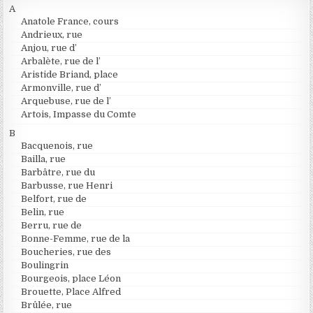
A
Anatole France, cours
Andrieux, rue
Anjou, rue d’
Arbalète, rue de l’
Aristide Briand, place
Armonville, rue d’
Arquebuse, rue de l’
Artois, Impasse du Comte
B
Bacquenois, rue
Bailla, rue
Barbâtre, rue du
Barbusse, rue Henri
Belfort, rue de
Belin, rue
Berru, rue de
Bonne-Femme, rue de la
Boucheries, rue des
Boulingrin
Bourgeois, place Léon
Brouette, Place Alfred
Brûlée, rue