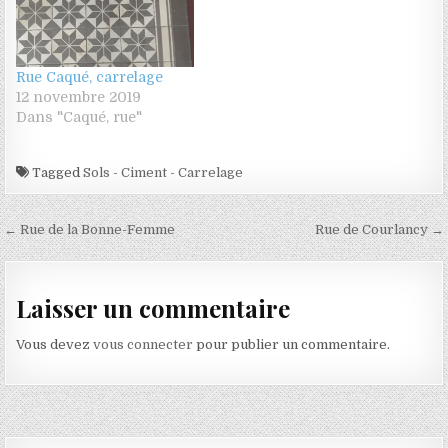
Rue Caqué, carrelage
12 novembre 2019
Dans "Caqué, rue"
Tagged
Sols - Ciment - Carrelage
Navigation de l’article
← Rue de la Bonne-Femme
Rue de Courlancy →
Laisser un commentaire
Vous devez
vous connecter
pour publier un commentaire.