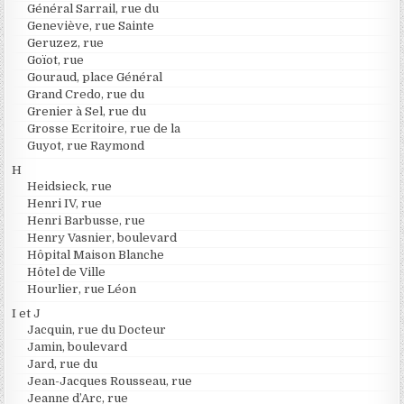
Général Sarrail, rue du
Geneviève, rue Sainte
Geruzez, rue
Goïot, rue
Gouraud, place Général
Grand Credo, rue du
Grenier à Sel, rue du
Grosse Ecritoire, rue de la
Guyot, rue Raymond
H
Heidsieck, rue
Henri IV, rue
Henri Barbusse, rue
Henry Vasnier, boulevard
Hôpital Maison Blanche
Hôtel de Ville
Hourlier, rue Léon
I et J
Jacquin, rue du Docteur
Jamin, boulevard
Jard, rue du
Jean-Jacques Rousseau, rue
Jeanne d’Arc, rue