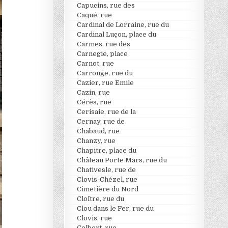
Capucins, rue des
Caqué, rue
Cardinal de Lorraine, rue du
Cardinal Luçon, place du
Carmes, rue des
Carnegie, place
Carnot, rue
Carrouge, rue du
Cazier, rue Emile
Cazin, rue
Cérès, rue
Cerisaie, rue de la
Cernay, rue de
Chabaud, rue
Chanzy, rue
Chapitre, place du
Château Porte Mars, rue du
Chativesle, rue de
Clovis-Chézel, rue
Cimetière du Nord
Cloître, rue du
Clou dans le Fer, rue du
Clovis, rue
Colbert, rue