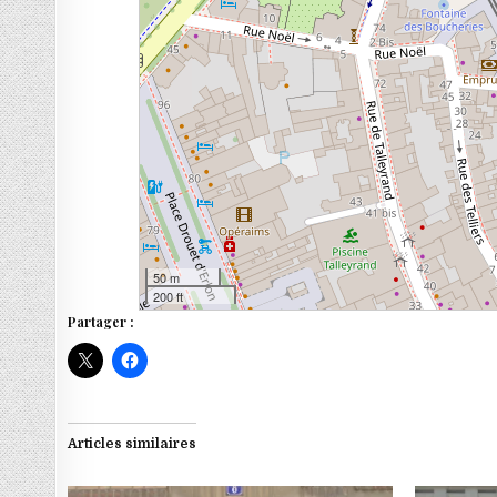
50 m
200 ft
Partager :
Articles similaires