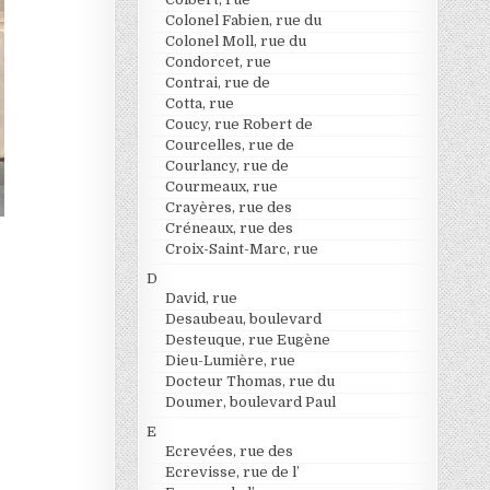
Colonel Fabien, rue du
Colonel Moll, rue du
Condorcet, rue
Contrai, rue de
Cotta, rue
Coucy, rue Robert de
Courcelles, rue de
Courlancy, rue de
Courmeaux, rue
Crayères, rue des
Créneaux, rue des
Croix-Saint-Marc, rue
D
David, rue
Desaubeau, boulevard
Desteuque, rue Eugène
Dieu-Lumière, rue
Docteur Thomas, rue du
Doumer, boulevard Paul
E
Ecrevées, rue des
Ecrevisse, rue de l’