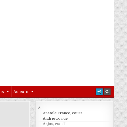
ns
Auteurs
A
Anatole France, cours
Andrieux, rue
Anjou, rue d’