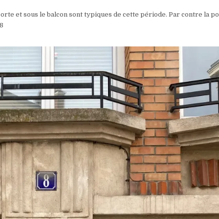
porte et sous le balcon sont typiques de cette période. Par contre la p
18