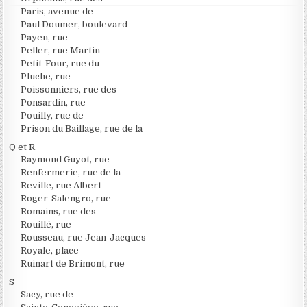
Paris, avenue de
Paul Doumer, boulevard
Payen, rue
Peller, rue Martin
Petit-Four, rue du
Pluche, rue
Poissonniers, rue des
Ponsardin, rue
Pouilly, rue de
Prison du Baillage, rue de la
Q et R
Raymond Guyot, rue
Renfermerie, rue de la
Reville, rue Albert
Roger-Salengro, rue
Romains, rue des
Rouillé, rue
Rousseau, rue Jean-Jacques
Royale, place
Ruinart de Brimont, rue
S
Sacy, rue de