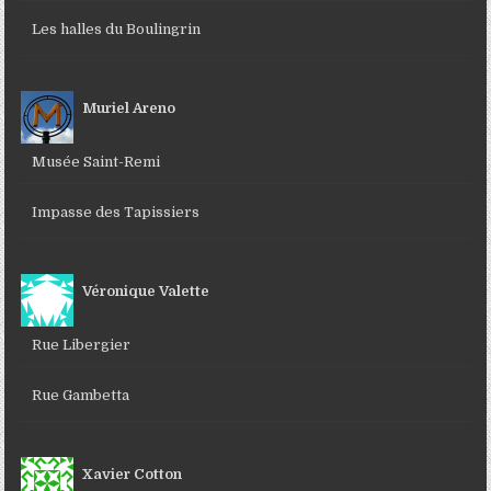
Les halles du Boulingrin
Muriel Areno
Musée Saint-Remi
Impasse des Tapissiers
Véronique Valette
Rue Libergier
Rue Gambetta
Xavier Cotton