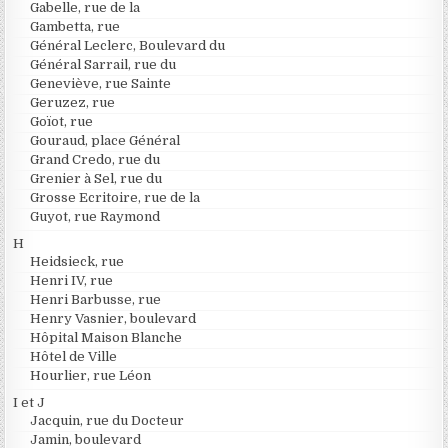
Gabelle, rue de la
Gambetta, rue
Général Leclerc, Boulevard du
Général Sarrail, rue du
Geneviève, rue Sainte
Geruzez, rue
Goïot, rue
Gouraud, place Général
Grand Credo, rue du
Grenier à Sel, rue du
Grosse Ecritoire, rue de la
Guyot, rue Raymond
H
Heidsieck, rue
Henri IV, rue
Henri Barbusse, rue
Henry Vasnier, boulevard
Hôpital Maison Blanche
Hôtel de Ville
Hourlier, rue Léon
I et J
Jacquin, rue du Docteur
Jamin, boulevard