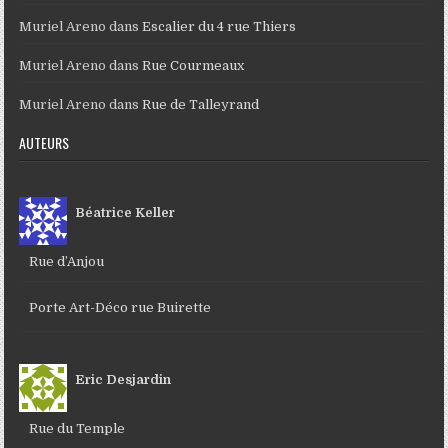
Muriel Areno
dans
Escalier du 4 rue Thiers
Muriel Areno
dans
Rue Courmeaux
Muriel Areno
dans
Rue de Talleyrand
AUTEURS
Béatrice Keller
Rue d’Anjou
Porte Art-Déco rue Buirette
Eric Desjardin
Rue du Temple