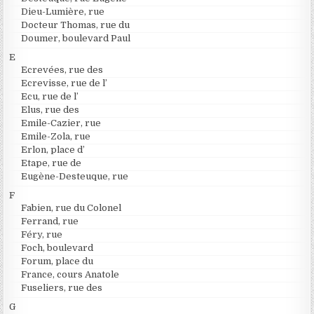
Dieu-Lumière, rue
Docteur Thomas, rue du
Doumer, boulevard Paul
E
Ecrevées, rue des
Ecrevisse, rue de l’
Ecu, rue de l’
Elus, rue des
Emile-Cazier, rue
Emile-Zola, rue
Erlon, place d’
Etape, rue de
Eugène-Desteuque, rue
F
Fabien, rue du Colonel
Ferrand, rue
Féry, rue
Foch, boulevard
Forum, place du
France, cours Anatole
Fuseliers, rue des
G