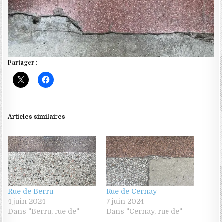
Partager :
Articles similaires
Rue de Berru
Rue de Cernay
4 juin 2024
7 juin 2024
Dans "Berru, rue de"
Dans "Cernay, rue de"