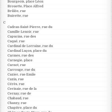
Bourgeois, place Léon
Brouette, Place Alfred
Brûlée, rue
Buirette, rue
C
Cadran-Saint-Pierre, rue du
Camille-Lenoir, rue
Capucins, rue des
Caqué, rue
Cardinal de Lorraine, rue du
Cardinal Luçon, place du
Carmes, rue des
Carnegie, place
Carnot, rue
Carrouge, rue du
Cazier, rue Emile
Cazin, rue
Cérès, rue
Cerisaie, rue de la
Cernay, rue de
Chabaud, rue
Chanzy, rue
Chapitre, place du