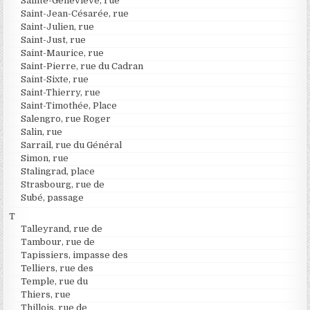
Sainte-Geneviève, rue
Saint-Jean-Césarée, rue
Saint-Julien, rue
Saint-Just, rue
Saint-Maurice, rue
Saint-Pierre, rue du Cadran
Saint-Sixte, rue
Saint-Thierry, rue
Saint-Timothée, Place
Salengro, rue Roger
Salin, rue
Sarrail, rue du Général
Simon, rue
Stalingrad, place
Strasbourg, rue de
Subé, passage
T
Talleyrand, rue de
Tambour, rue de
Tapissiers, impasse des
Telliers, rue des
Temple, rue du
Thiers, rue
Thillois, rue de