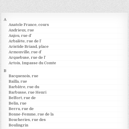
A
Anatole France, cours
Andrieux, rue
Anjou, rue d’
Arbalète, rue de l’
Aristide Briand, place
Armonville, rue d’
Arquebuse, rue de l’
Artois, Impasse du Comte
B
Bacquenois, rue
Bailla, rue
Barbâtre, rue du
Barbusse, rue Henri
Belfort, rue de
Belin, rue
Berru, rue de
Bonne-Femme, rue de la
Boucheries, rue des
Boulingrin