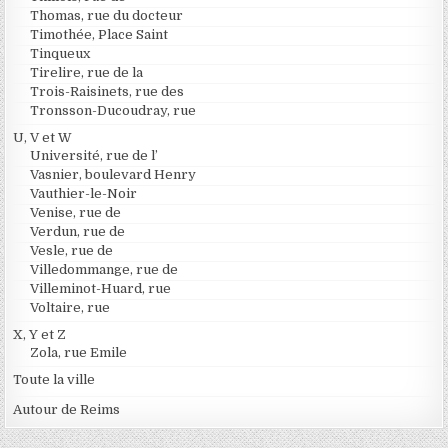
Thomas, rue du docteur
Timothée, Place Saint
Tinqueux
Tirelire, rue de la
Trois-Raisinets, rue des
Tronsson-Ducoudray, rue
U, V et W
Université, rue de l’
Vasnier, boulevard Henry
Vauthier-le-Noir
Venise, rue de
Verdun, rue de
Vesle, rue de
Villedommange, rue de
Villeminot-Huard, rue
Voltaire, rue
X, Y et Z
Zola, rue Emile
Toute la ville
Autour de Reims