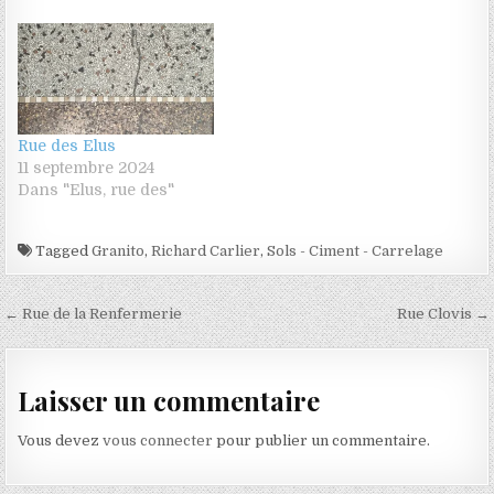
Rue des Elus
11 septembre 2024
Dans "Elus, rue des"
Tagged
Granito
,
Richard Carlier
,
Sols - Ciment - Carrelage
Navigation de l’article
← Rue de la Renfermerie
Rue Clovis →
Laisser un commentaire
Vous devez
vous connecter
pour publier un commentaire.