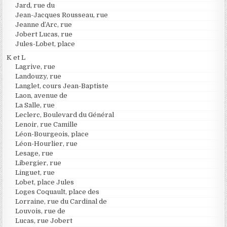
Jard, rue du
Jean-Jacques Rousseau, rue
Jeanne d’Arc, rue
Jobert Lucas, rue
Jules-Lobet, place
K et L
Lagrive, rue
Landouzy, rue
Langlet, cours Jean-Baptiste
Laon, avenue de
La Salle, rue
Leclerc, Boulevard du Général
Lenoir, rue Camille
Léon-Bourgeois, place
Léon-Hourlier, rue
Lesage, rue
Libergier, rue
Linguet, rue
Lobet, place Jules
Loges Coquault, place des
Lorraine, rue du Cardinal de
Louvois, rue de
Lucas, rue Jobert