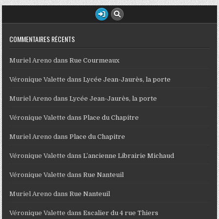
COMMENTAIRES RÉCENTS
Muriel Areno
dans
Rue Courmeaux
Véronique Valette
dans
Lycée Jean-Jaurès, la porte
Muriel Areno
dans
Lycée Jean-Jaurès, la porte
Véronique Valette
dans
Place du Chapitre
Muriel Areno
dans
Place du Chapitre
Véronique Valette
dans
L’ancienne Librairie Michaud
Véronique Valette
dans
Rue Nanteuil
Muriel Areno
dans
Rue Nanteuil
Véronique Valette
dans
Escalier du 4 rue Thiers