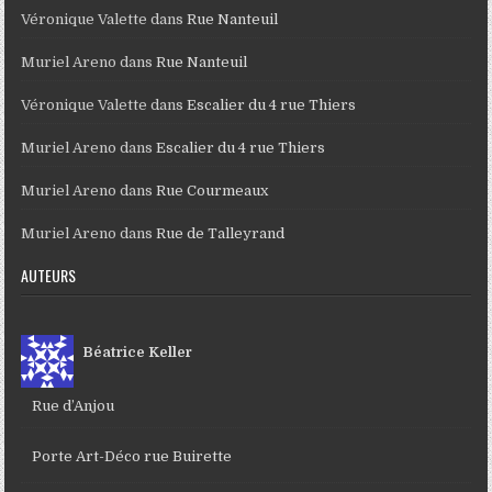
Véronique Valette
dans
Rue Nanteuil
Muriel Areno
dans
Rue Nanteuil
Véronique Valette
dans
Escalier du 4 rue Thiers
Muriel Areno
dans
Escalier du 4 rue Thiers
Muriel Areno
dans
Rue Courmeaux
Muriel Areno
dans
Rue de Talleyrand
AUTEURS
Béatrice Keller
Rue d’Anjou
Porte Art-Déco rue Buirette