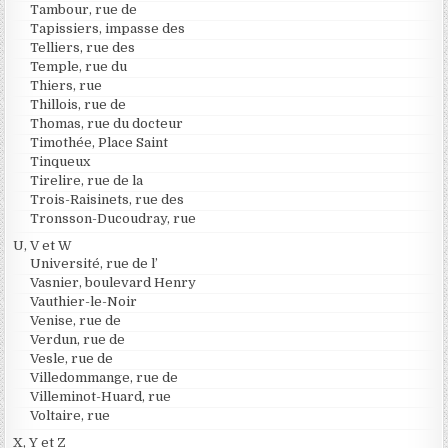
Tambour, rue de
Tapissiers, impasse des
Telliers, rue des
Temple, rue du
Thiers, rue
Thillois, rue de
Thomas, rue du docteur
Timothée, Place Saint
Tinqueux
Tirelire, rue de la
Trois-Raisinets, rue des
Tronsson-Ducoudray, rue
U, V et W
Université, rue de l’
Vasnier, boulevard Henry
Vauthier-le-Noir
Venise, rue de
Verdun, rue de
Vesle, rue de
Villedommange, rue de
Villeminot-Huard, rue
Voltaire, rue
X, Y et Z