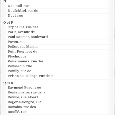
N
Nanteuil, rue
Neufchâtel, rue de
Noël, rue
O et P
Orphelins, rue des
Paris, avenue de
Paul Doumer, boulevard
Payen, rue
Peller, rue Martin
Petit-Four, rue du
Pluche, rue
Poissonniers, rue des
Ponsardin, rue
Pouilly, rue de
Prison du Baillage, rue de la
Q et R
Raymond Guyot, rue
Renfermerie, rue de la
Reville, rue Albert
Roger-Salengro, rue
Romains, rue des
Rouillé, rue