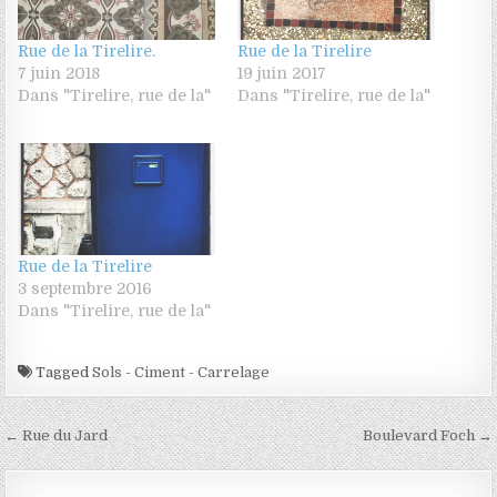
Rue de la Tirelire.
Rue de la Tirelire
7 juin 2018
19 juin 2017
Dans "Tirelire, rue de la"
Dans "Tirelire, rue de la"
Rue de la Tirelire
3 septembre 2016
Dans "Tirelire, rue de la"
Tagged
Sols - Ciment - Carrelage
Navigation de l’article
← Rue du Jard
Boulevard Foch →