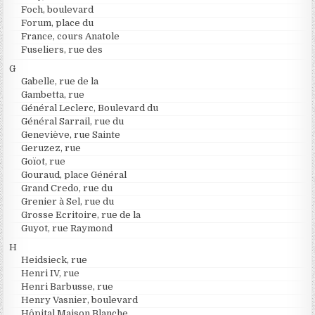
Foch, boulevard
Forum, place du
France, cours Anatole
Fuseliers, rue des
G
Gabelle, rue de la
Gambetta, rue
Général Leclerc, Boulevard du
Général Sarrail, rue du
Geneviève, rue Sainte
Geruzez, rue
Goïot, rue
Gouraud, place Général
Grand Credo, rue du
Grenier à Sel, rue du
Grosse Ecritoire, rue de la
Guyot, rue Raymond
H
Heidsieck, rue
Henri IV, rue
Henri Barbusse, rue
Henry Vasnier, boulevard
Hôpital Maison Blanche