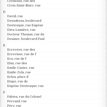
Créneaux, rue des
Croix-Saint-Marc, rue
D
David, rue
Desaubeau, boulevard
Desteuque, rue Eugène
Dieu-Lumière, rue
Docteur Thomas, rue du
Doumer, boulevard Paul
E
Ecrevées, rue des
Ecrevisse, rue de l’
Ecu, rue de l’
Elus, rue des
Emile-Cazier, rue
Emile-Zola, rue
Erlon, place d’
Etape, rue de
Eugène-Desteuque, rue
F
Fabien, rue du Colonel
Ferrand, rue
Féry, rue