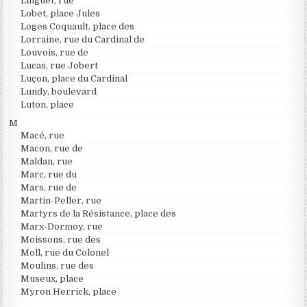
Linguet, rue
Lobet, place Jules
Loges Coquault, place des
Lorraine, rue du Cardinal de
Louvois, rue de
Lucas, rue Jobert
Luçon, place du Cardinal
Lundy, boulevard
Luton, place
M
Macé, rue
Macon, rue de
Maldan, rue
Marc, rue du
Mars, rue de
Martin-Peller, rue
Martyrs de la Résistance, place des
Marx-Dormoy, rue
Moissons, rue des
Moll, rue du Colonel
Moulins, rue des
Museux, place
Myron Herrick, place