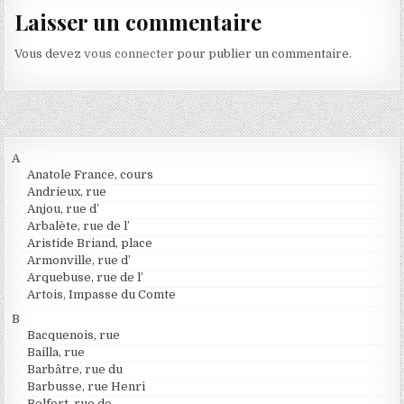
Laisser un commentaire
Vous devez
vous connecter
pour publier un commentaire.
A
Anatole France, cours
Andrieux, rue
Anjou, rue d’
Arbalète, rue de l’
Aristide Briand, place
Armonville, rue d’
Arquebuse, rue de l’
Artois, Impasse du Comte
B
Bacquenois, rue
Bailla, rue
Barbâtre, rue du
Barbusse, rue Henri
Belfort, rue de