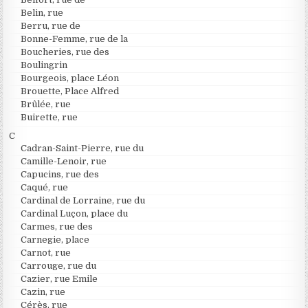
Belin, rue
Berru, rue de
Bonne-Femme, rue de la
Boucheries, rue des
Boulingrin
Bourgeois, place Léon
Brouette, Place Alfred
Brûlée, rue
Buirette, rue
C
Cadran-Saint-Pierre, rue du
Camille-Lenoir, rue
Capucins, rue des
Caqué, rue
Cardinal de Lorraine, rue du
Cardinal Luçon, place du
Carmes, rue des
Carnegie, place
Carnot, rue
Carrouge, rue du
Cazier, rue Emile
Cazin, rue
Cérès, rue