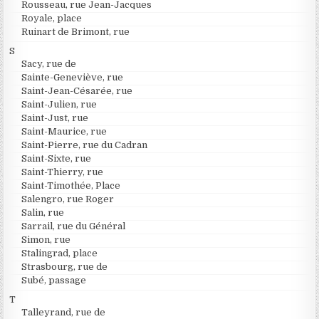
Rousseau, rue Jean-Jacques
Royale, place
Ruinart de Brimont, rue
S
Sacy, rue de
Sainte-Geneviève, rue
Saint-Jean-Césarée, rue
Saint-Julien, rue
Saint-Just, rue
Saint-Maurice, rue
Saint-Pierre, rue du Cadran
Saint-Sixte, rue
Saint-Thierry, rue
Saint-Timothée, Place
Salengro, rue Roger
Salin, rue
Sarrail, rue du Général
Simon, rue
Stalingrad, place
Strasbourg, rue de
Subé, passage
T
Talleyrand, rue de