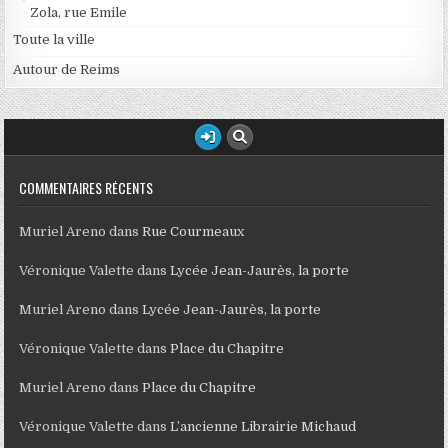
Zola, rue Emile
Toute la ville
Autour de Reims
COMMENTAIRES RÉCENTS
Muriel Areno
dans
Rue Courmeaux
Véronique Valette
dans
Lycée Jean-Jaurès, la porte
Muriel Areno
dans
Lycée Jean-Jaurès, la porte
Véronique Valette
dans
Place du Chapitre
Muriel Areno
dans
Place du Chapitre
Véronique Valette
dans
L’ancienne Librairie Michaud