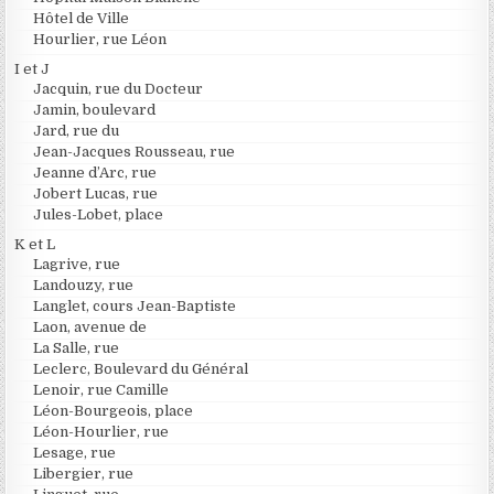
Hôtel de Ville
Hourlier, rue Léon
I et J
Jacquin, rue du Docteur
Jamin, boulevard
Jard, rue du
Jean-Jacques Rousseau, rue
Jeanne d’Arc, rue
Jobert Lucas, rue
Jules-Lobet, place
K et L
Lagrive, rue
Landouzy, rue
Langlet, cours Jean-Baptiste
Laon, avenue de
La Salle, rue
Leclerc, Boulevard du Général
Lenoir, rue Camille
Léon-Bourgeois, place
Léon-Hourlier, rue
Lesage, rue
Libergier, rue