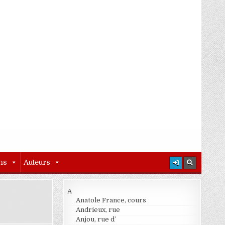
ns
Auteurs
A
Anatole France, cours
Andrieux, rue
Anjou, rue d’