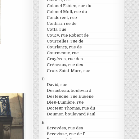
Colonel Fabien, rue du
Colonel Moll, rue du
Condorcet, rue
Contrai, rue de
Cotta, rue
Coucy, rue Robert de
Courcelles, rue de
Courlancy, rue de
Courmeaux, rue
Crayères, rue des
Créneaux, rue des
Croix-Saint-Marc, rue
D
David, rue
Desaubeau, boulevard
Desteuque, rue Eugène
Dieu-Lumière, rue
Docteur Thomas, rue du
Doumer, boulevard Paul
E
Ecrevées, rue des
Ecrevisse, rue de l’