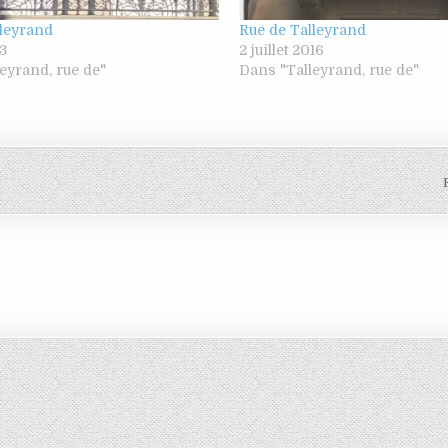
lleyrand
Rue de Talleyrand
23
2 juillet 2016
eyrand, rue de"
Dans "Talleyrand, rue de"