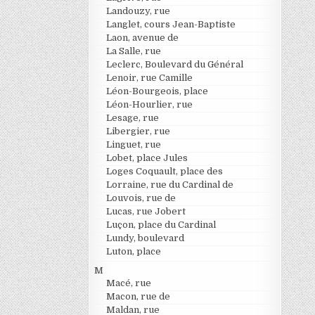
Landouzy, rue
Langlet, cours Jean-Baptiste
Laon, avenue de
La Salle, rue
Leclerc, Boulevard du Général
Lenoir, rue Camille
Léon-Bourgeois, place
Léon-Hourlier, rue
Lesage, rue
Libergier, rue
Linguet, rue
Lobet, place Jules
Loges Coquault, place des
Lorraine, rue du Cardinal de
Louvois, rue de
Lucas, rue Jobert
Luçon, place du Cardinal
Lundy, boulevard
Luton, place
M
Macé, rue
Macon, rue de
Maldan, rue