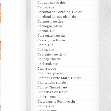
Capucins, rue des
Caqué, rue
Cardinal de Lorraine, rue du
Cardinal Luçon, place du
Carmes, rue des
Carnegie, place
Carnot, rue
Carrouge, rue du
Cazier, rue Emile
Cazin, rue
Cérès, rue
Cerisaie, rue de la
Cernay, rue de
Chabaud, rue
Chanzy, rue
Chapitre, place du
Château Porte Mars, rue du
Chativesle, rue de
Clovis-Chézel, rue
Cimetière du Nord
Cloître, rue du
Clou dans le Fer, rue du
Clovis, rue
Colbert, rue