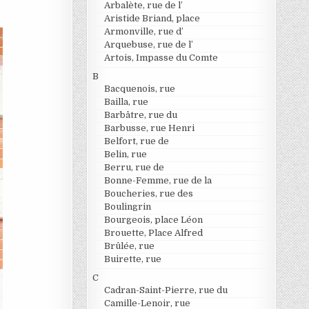
Arbalète, rue de l’
Aristide Briand, place
Armonville, rue d’
Arquebuse, rue de l’
Artois, Impasse du Comte
B
Bacquenois, rue
Bailla, rue
Barbâtre, rue du
Barbusse, rue Henri
Belfort, rue de
Belin, rue
Berru, rue de
Bonne-Femme, rue de la
Boucheries, rue des
Boulingrin
Bourgeois, place Léon
Brouette, Place Alfred
Brûlée, rue
Buirette, rue
C
Cadran-Saint-Pierre, rue du
Camille-Lenoir, rue