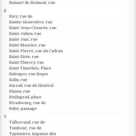
Ruinart de Brimont, rue
S
Sacy, rue de
Sainte-Geneviève, rue
Saint-Jean-Césarée, rue
Saint-Julien, rue
Saint-Just, rue
Saint-Maurice, rue
Saint-Pierre, rue du Cadran
Saint-Sixte, rue
Saint-Thierry, rue
Saint-Timothée, Place
Salengro, rue Roger
Salin, rue
Sarrail, rue du Général
Simon, rue
Stalingrad, place
Strasbourg, rue de
Subé, passage
T
Talleyrand, rue de
Tambour, rue de
Tapissiers, impasse des