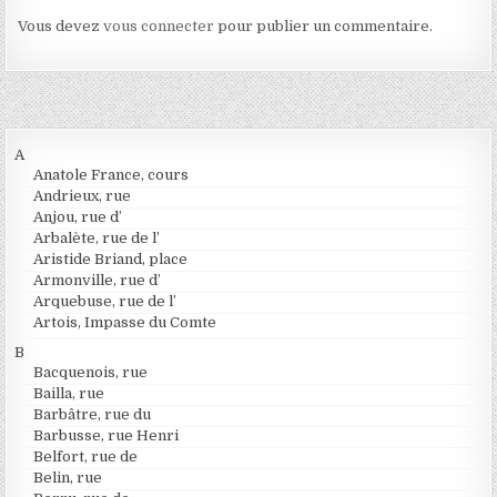
Vous devez
vous connecter
pour publier un commentaire.
A
Anatole France, cours
Andrieux, rue
Anjou, rue d’
Arbalète, rue de l’
Aristide Briand, place
Armonville, rue d’
Arquebuse, rue de l’
Artois, Impasse du Comte
B
Bacquenois, rue
Bailla, rue
Barbâtre, rue du
Barbusse, rue Henri
Belfort, rue de
Belin, rue