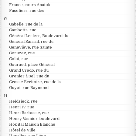
France, cours Anatole
Fuseliers, rue des
G
Gabelle, rue de la
Gambetta, rue
Général Leclerc, Boulevard du
Général Sarrail, rue du
Geneviève, rue Sainte
Geruzez, rue
Goïot, rue
Gouraud, place Général
Grand Credo, rue du
Grenier à Sel, rue du
Grosse Ecritoire, rue de la
Guyot, rue Raymond
H
Heidsieck, rue
Henri IV, rue
Henri Barbusse, rue
Henry Vasnier, boulevard
Hôpital Maison Blanche
Hôtel de Ville
Hourlier, rue Léon