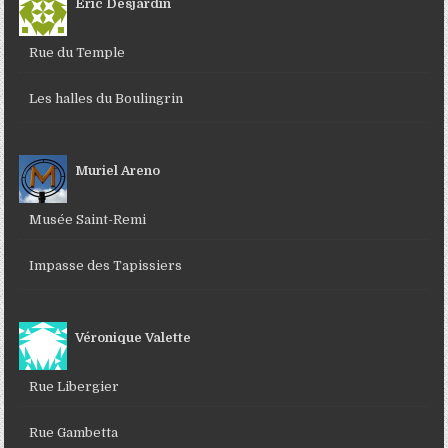
Eric Desjardin
Rue du Temple
Les halles du Boulingrin
Muriel Areno
Musée Saint-Remi
Impasse des Tapissiers
Véronique Valette
Rue Libergier
Rue Gambetta