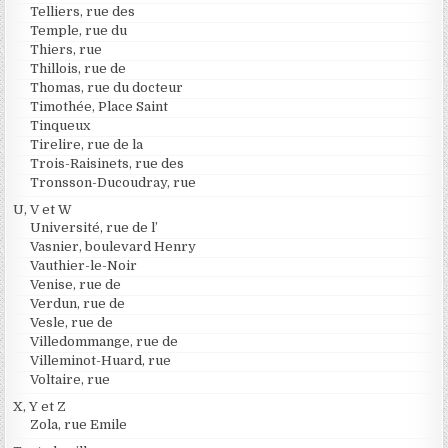
Telliers, rue des
Temple, rue du
Thiers, rue
Thillois, rue de
Thomas, rue du docteur
Timothée, Place Saint
Tinqueux
Tirelire, rue de la
Trois-Raisinets, rue des
Tronsson-Ducoudray, rue
U, V et W
Université, rue de l’
Vasnier, boulevard Henry
Vauthier-le-Noir
Venise, rue de
Verdun, rue de
Vesle, rue de
Villedommange, rue de
Villeminot-Huard, rue
Voltaire, rue
X, Y et Z
Zola, rue Emile