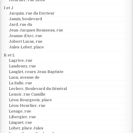
I et J
Jacquin, rue du Docteur
Jamin, boulevard
Jard, rue du
Jean-Jacques Rousseau, rue
Jeanne d’Arc, rue
Jobert Lucas, rue
Jules-Lobet, place
K et L
Lagrive, rue
Landouzy, rue
Langlet, cours Jean-Baptiste
Laon, avenue de
La Salle, rue
Leclerc, Boulevard du Général
Lenoir, rue Camille
Léon-Bourgeois, place
Léon-Hourlier, rue
Lesage, rue
Libergier, rue
Linguet, rue
Lobet, place Jules