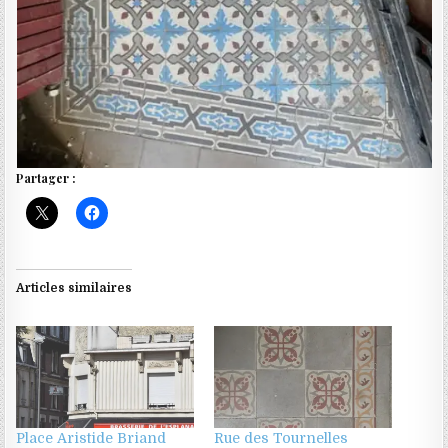
Partager :
Articles similaires
Place Aristide Briand
Rue des Tournelles