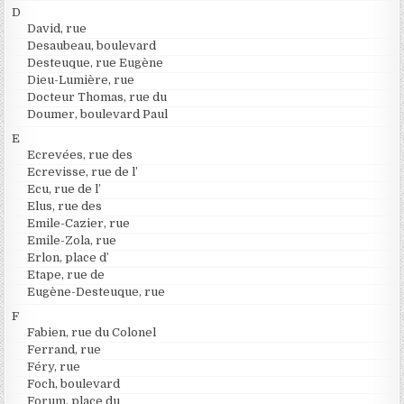
D
David, rue
Desaubeau, boulevard
Desteuque, rue Eugène
Dieu-Lumière, rue
Docteur Thomas, rue du
Doumer, boulevard Paul
E
Ecrevées, rue des
Ecrevisse, rue de l’
Ecu, rue de l’
Elus, rue des
Emile-Cazier, rue
Emile-Zola, rue
Erlon, place d’
Etape, rue de
Eugène-Desteuque, rue
F
Fabien, rue du Colonel
Ferrand, rue
Féry, rue
Foch, boulevard
Forum, place du