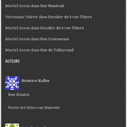
Muriel Areno
dans
Rue Nanteuil
Véronique Valette
dans
Escalier du 4 rue Thiers
Muriel Areno
dans
Escalier du 4 rue Thiers
Muriel Areno
dans
Rue Courmeaux
Muriel Areno
dans
Rue de Talleyrand
AUTEURS
Béatrice Keller
Rue d’Anjou
Porte Art-Déco rue Buirette