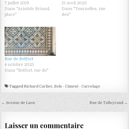
7 juillet 2019
15 avril 2025
Dans "Aristide Briand,
Dans "Tournelles, rue
place"
des"
Rue de Belfort
4 octobre 2025
Dans "Belfort, rue de"
Tagged
Richard Carlier
,
Sols - Ciment - Carrelage
Navigation de l’article
← Avenue de Laon
Rue de Talleyrand →
Laisser un commentaire