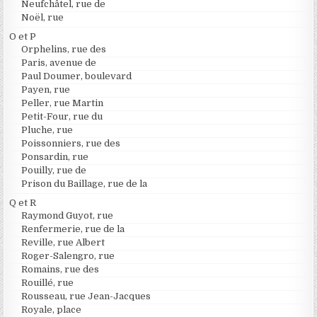
Neufchâtel, rue de
Noël, rue
O et P
Orphelins, rue des
Paris, avenue de
Paul Doumer, boulevard
Payen, rue
Peller, rue Martin
Petit-Four, rue du
Pluche, rue
Poissonniers, rue des
Ponsardin, rue
Pouilly, rue de
Prison du Baillage, rue de la
Q et R
Raymond Guyot, rue
Renfermerie, rue de la
Reville, rue Albert
Roger-Salengro, rue
Romains, rue des
Rouillé, rue
Rousseau, rue Jean-Jacques
Royale, place