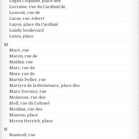
Loges Coquault, place des
Lorraine, rue du Cardinal de
Louvois, rue de
Lucas, rue Jobert
Luçon, place du Cardinal
Lundy, boulevard
Luton, place
M
Macé, rue
Macon, rue de
Maldan, rue
Marc, rue du
Mars, rue de
Martin-Peller, rue
Martyrs de la Résistance, place des
Marx-Dormoy, rue
Moissons, rue des
Moll, rue du Colonel
Moulins, rue des
Museux, place
Myron Herrick, place
N
Nanteuil, rue