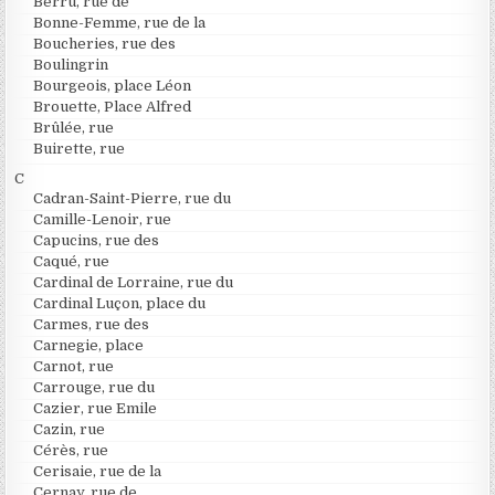
Berru, rue de
Bonne-Femme, rue de la
Boucheries, rue des
Boulingrin
Bourgeois, place Léon
Brouette, Place Alfred
Brûlée, rue
Buirette, rue
C
Cadran-Saint-Pierre, rue du
Camille-Lenoir, rue
Capucins, rue des
Caqué, rue
Cardinal de Lorraine, rue du
Cardinal Luçon, place du
Carmes, rue des
Carnegie, place
Carnot, rue
Carrouge, rue du
Cazier, rue Emile
Cazin, rue
Cérès, rue
Cerisaie, rue de la
Cernay, rue de