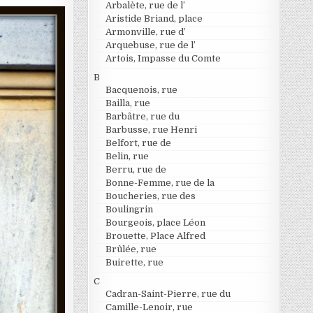
Arbalète, rue de l’
Aristide Briand, place
Armonville, rue d’
Arquebuse, rue de l’
Artois, Impasse du Comte
B
Bacquenois, rue
Bailla, rue
Barbâtre, rue du
Barbusse, rue Henri
Belfort, rue de
Belin, rue
Berru, rue de
Bonne-Femme, rue de la
Boucheries, rue des
Boulingrin
Bourgeois, place Léon
Brouette, Place Alfred
Brûlée, rue
Buirette, rue
C
Cadran-Saint-Pierre, rue du
Camille-Lenoir, rue