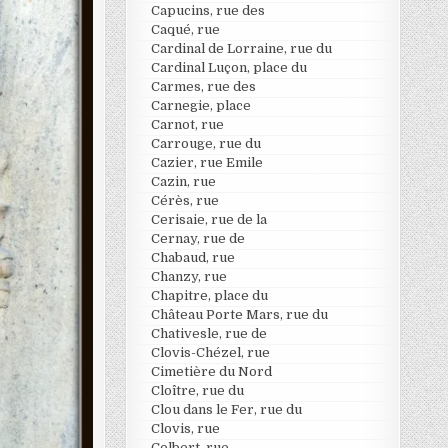
Capucins, rue des
Caqué, rue
Cardinal de Lorraine, rue du
Cardinal Luçon, place du
Carmes, rue des
Carnegie, place
Carnot, rue
Carrouge, rue du
Cazier, rue Emile
Cazin, rue
Cérès, rue
Cerisaie, rue de la
Cernay, rue de
Chabaud, rue
Chanzy, rue
Chapitre, place du
Château Porte Mars, rue du
Chativesle, rue de
Clovis-Chézel, rue
Cimetière du Nord
Cloître, rue du
Clou dans le Fer, rue du
Clovis, rue
Colbert, rue