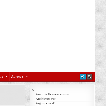
ns
Auteurs
A
Anatole France, cours
Andrieux, rue
Anjou, rue d’