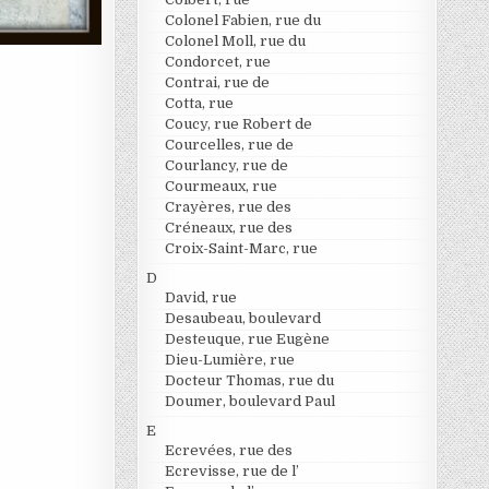
Colonel Fabien, rue du
Colonel Moll, rue du
Condorcet, rue
Contrai, rue de
Cotta, rue
Coucy, rue Robert de
Courcelles, rue de
Courlancy, rue de
Courmeaux, rue
Crayères, rue des
Créneaux, rue des
Croix-Saint-Marc, rue
D
David, rue
Desaubeau, boulevard
Desteuque, rue Eugène
Dieu-Lumière, rue
Docteur Thomas, rue du
Doumer, boulevard Paul
E
Ecrevées, rue des
Ecrevisse, rue de l’