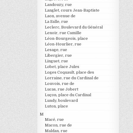
Landouzy, rue
Langlet, cours Jean-Baptiste
Laon, avenue de
La Salle, rue
Leclerc, Boulevard du Général
Lenoir, rue Camille
Léon-Bourgeois, place
Léon-Hourlier, rue
Lesage, rue
Libergier, rue
Linguet, rue
Lobet, place Jules
Loges Coquault, place des
Lorraine, rue du Cardinal de
Louvois, rue de
Lucas, rue Jobert
Luçon, place du Cardinal
Lundy, boulevard
Luton, place
M
Macé, rue
Macon, rue de
Maldan, rue