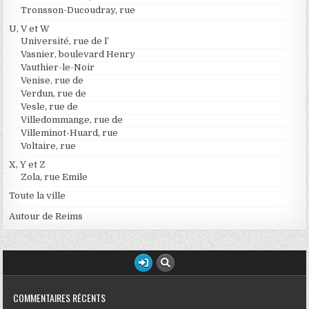
Tronsson-Ducoudray, rue
U, V et W
Université, rue de l’
Vasnier, boulevard Henry
Vauthier-le-Noir
Venise, rue de
Verdun, rue de
Vesle, rue de
Villedommange, rue de
Villeminot-Huard, rue
Voltaire, rue
X, Y et Z
Zola, rue Emile
Toute la ville
Autour de Reims
COMMENTAIRES RÉCENTS