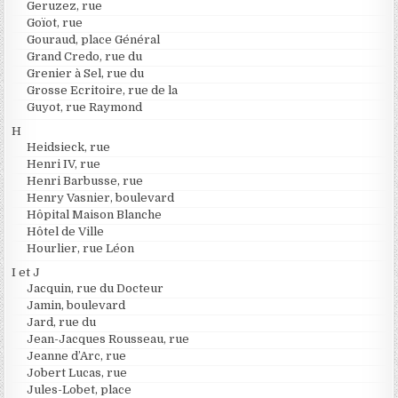
Geruzez, rue
Goïot, rue
Gouraud, place Général
Grand Credo, rue du
Grenier à Sel, rue du
Grosse Ecritoire, rue de la
Guyot, rue Raymond
H
Heidsieck, rue
Henri IV, rue
Henri Barbusse, rue
Henry Vasnier, boulevard
Hôpital Maison Blanche
Hôtel de Ville
Hourlier, rue Léon
I et J
Jacquin, rue du Docteur
Jamin, boulevard
Jard, rue du
Jean-Jacques Rousseau, rue
Jeanne d’Arc, rue
Jobert Lucas, rue
Jules-Lobet, place