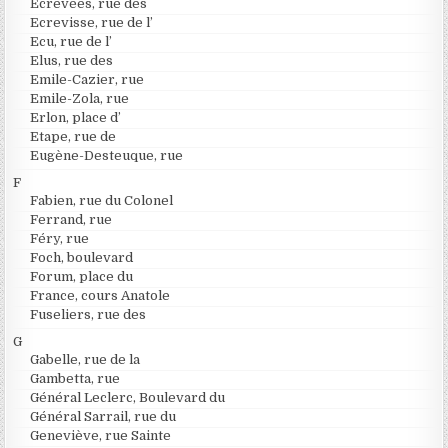
Ecrevées, rue des
Ecrevisse, rue de l’
Ecu, rue de l’
Elus, rue des
Emile-Cazier, rue
Emile-Zola, rue
Erlon, place d’
Etape, rue de
Eugène-Desteuque, rue
F
Fabien, rue du Colonel
Ferrand, rue
Féry, rue
Foch, boulevard
Forum, place du
France, cours Anatole
Fuseliers, rue des
G
Gabelle, rue de la
Gambetta, rue
Général Leclerc, Boulevard du
Général Sarrail, rue du
Geneviève, rue Sainte