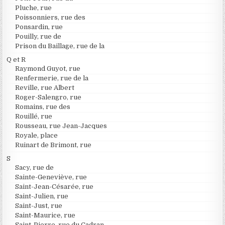
Pluche, rue
Poissonniers, rue des
Ponsardin, rue
Pouilly, rue de
Prison du Baillage, rue de la
Q et R
Raymond Guyot, rue
Renfermerie, rue de la
Reville, rue Albert
Roger-Salengro, rue
Romains, rue des
Rouillé, rue
Rousseau, rue Jean-Jacques
Royale, place
Ruinart de Brimont, rue
S
Sacy, rue de
Sainte-Geneviève, rue
Saint-Jean-Césarée, rue
Saint-Julien, rue
Saint-Just, rue
Saint-Maurice, rue
Saint-Pierre, rue du Cadran