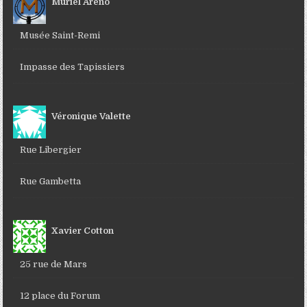
Muriel Areno
Musée Saint-Remi
Impasse des Tapissiers
Véronique Valette
Rue Libergier
Rue Gambetta
Xavier Cotton
25 rue de Mars
12 place du Forum