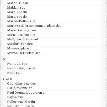
Macon, rue de
Maldan, rue
Marc, rue du
Mars, rue de
Martin-Peller, rue
Martyrs de la Résistance, place des
Marx-Dormoy, rue
Moissons, rue des
Moll, rue du Colonel
Moulins, rue des
Museux, place
Myron Herrick, place
N
Nanteuil, rue
Neufchâtel, rue de
Noël, rue
O et P
Orphelins, rue des
Paris, avenue de
Paul Doumer, boulevard
Payen, rue
Peller, rue Martin
Petit-Four, rue du