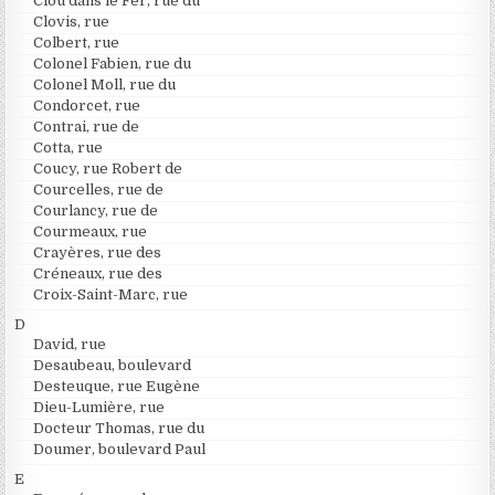
Clou dans le Fer, rue du
Clovis, rue
Colbert, rue
Colonel Fabien, rue du
Colonel Moll, rue du
Condorcet, rue
Contrai, rue de
Cotta, rue
Coucy, rue Robert de
Courcelles, rue de
Courlancy, rue de
Courmeaux, rue
Crayères, rue des
Créneaux, rue des
Croix-Saint-Marc, rue
D
David, rue
Desaubeau, boulevard
Desteuque, rue Eugène
Dieu-Lumière, rue
Docteur Thomas, rue du
Doumer, boulevard Paul
E