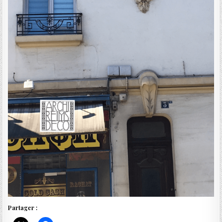
Partager :