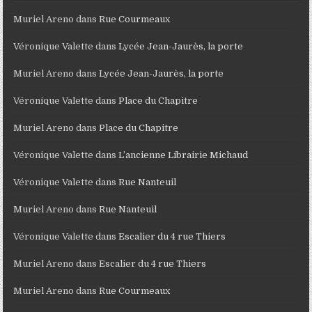
Muriel Areno
dans
Rue Courmeaux
Véronique Valette
dans
Lycée Jean-Jaurès, la porte
Muriel Areno
dans
Lycée Jean-Jaurès, la porte
Véronique Valette
dans
Place du Chapitre
Muriel Areno
dans
Place du Chapitre
Véronique Valette
dans
L’ancienne Librairie Michaud
Véronique Valette
dans
Rue Nanteuil
Muriel Areno
dans
Rue Nanteuil
Véronique Valette
dans
Escalier du 4 rue Thiers
Muriel Areno
dans
Escalier du 4 rue Thiers
Muriel Areno
dans
Rue Courmeaux