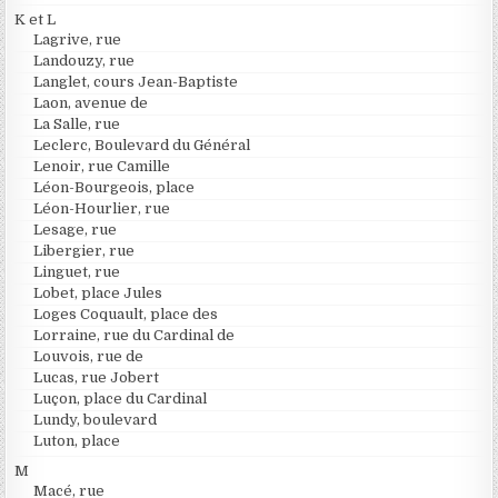
K et L
Lagrive, rue
Landouzy, rue
Langlet, cours Jean-Baptiste
Laon, avenue de
La Salle, rue
Leclerc, Boulevard du Général
Lenoir, rue Camille
Léon-Bourgeois, place
Léon-Hourlier, rue
Lesage, rue
Libergier, rue
Linguet, rue
Lobet, place Jules
Loges Coquault, place des
Lorraine, rue du Cardinal de
Louvois, rue de
Lucas, rue Jobert
Luçon, place du Cardinal
Lundy, boulevard
Luton, place
M
Macé, rue