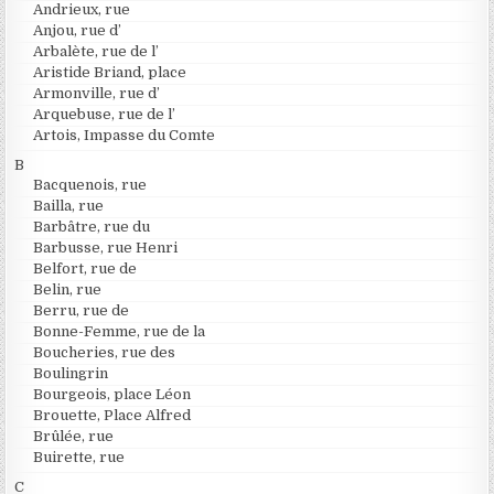
Andrieux, rue
Anjou, rue d’
Arbalète, rue de l’
Aristide Briand, place
Armonville, rue d’
Arquebuse, rue de l’
Artois, Impasse du Comte
B
Bacquenois, rue
Bailla, rue
Barbâtre, rue du
Barbusse, rue Henri
Belfort, rue de
Belin, rue
Berru, rue de
Bonne-Femme, rue de la
Boucheries, rue des
Boulingrin
Bourgeois, place Léon
Brouette, Place Alfred
Brûlée, rue
Buirette, rue
C