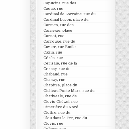
Capucins, rue des
Caqué, rue
Cardinal de Lorraine, rue du
Cardinal Luçon, place du
Carmes, rue des
Carnegie, place
Carnot, rue
Carrouge, rue du
Cazier, rue Emile
Cazin, rue
Cérès, rue
Cerisaie, rue de la
Cernay, rue de
Chabaud, rue
Chanzy, rue
Chapitre, place du
Château Porte Mars, rue du
Chativesle, rue de
Clovis-Chézel, rue
Cimetière du Nord
Cloître, rue du
Clou dans le Fer, rue du
Clovis, rue
Colbert, rue