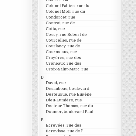
Colonel Fabien, rue du
Colonel Moll, rue du
Condorcet, rue
Contrai, rue de
Cotta, rue
Coucy, rue Robert de
Courcelles, rue de
Courlancy, rue de
Courmeaux, rue
Crayères, rue des
Créneaux, rue des
Croix-Saint-Marc, rue
D
David, rue
Desaubeau, boulevard
Desteuque, rue Eugène
Dieu-Lumière, rue
Docteur Thomas, rue du
Doumer, boulevard Paul
E
Ecrevées, rue des
Ecrevisse, rue de l’