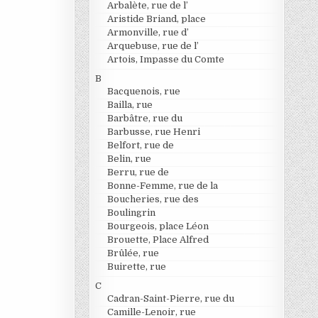
Arbalète, rue de l’
Aristide Briand, place
Armonville, rue d’
Arquebuse, rue de l’
Artois, Impasse du Comte
B
Bacquenois, rue
Bailla, rue
Barbâtre, rue du
Barbusse, rue Henri
Belfort, rue de
Belin, rue
Berru, rue de
Bonne-Femme, rue de la
Boucheries, rue des
Boulingrin
Bourgeois, place Léon
Brouette, Place Alfred
Brûlée, rue
Buirette, rue
C
Cadran-Saint-Pierre, rue du
Camille-Lenoir, rue