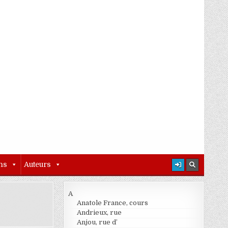
ns
Auteurs
A
Anatole France, cours
Andrieux, rue
Anjou, rue d’