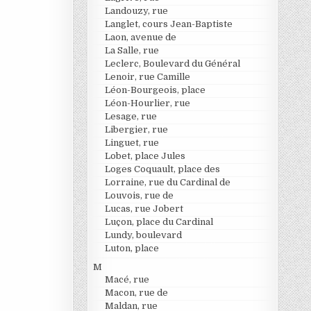
Landouzy, rue
Langlet, cours Jean-Baptiste
Laon, avenue de
La Salle, rue
Leclerc, Boulevard du Général
Lenoir, rue Camille
Léon-Bourgeois, place
Léon-Hourlier, rue
Lesage, rue
Libergier, rue
Linguet, rue
Lobet, place Jules
Loges Coquault, place des
Lorraine, rue du Cardinal de
Louvois, rue de
Lucas, rue Jobert
Luçon, place du Cardinal
Lundy, boulevard
Luton, place
M
Macé, rue
Macon, rue de
Maldan, rue